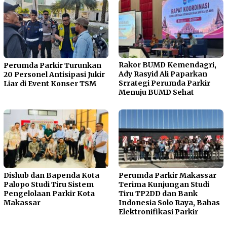
Rakor BUMD Kemendagri,
Perumda Parkir Turunkan
Ady Rasyid Ali Paparkan
20 Personel Antisipasi Jukir
Srrategi Perumda Parkir
Liar di Event Konser TSM
Menuju BUMD Sehat
Dishub dan Bapenda Kota
Perumda Parkir Makassar
Palopo Studi Tiru Sistem
Terima Kunjungan Studi
Pengelolaan Parkir Kota
Tiru TP2DD dan Bank
Makassar
Indonesia Solo Raya, Bahas
Elektronifikasi Parkir