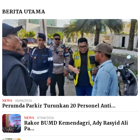
BERITA UTAMA
NEWS
08/08/2026
Perumda Parkir Turunkan 20 Personel Anti…
NEWS
07/08/2026
Rakor BUMD Kemendagri, Ady Rasyid Ali
Pa…