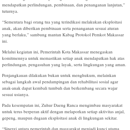
mendapatkan perlindungan, pembinaan, dan penanganan lanjutan,”
tuturnya.
“Sementara bagi orang tua yang terindikasi melakukan eksploitasi
anak, akan diberikan pembinaan serta penanganan sesuai aturan
yang berlaku,” sambung mantan Kabag Protokol Pemkot Makassar
ini.
Melalui kegiatan ini, Pemerintah Kota Makassar menegaskan
komitmennya untuk memastikan setiap anak mendapatkan hak atas
perlindungan, pengasuhan yang layak, serta lingkungan yang aman.
Penjangkauan dilakukan bukan untuk menghukum, melainkan
sebagai langkah awal pendampingan dan rehabilitasi sosial agar
anak-anak dapat kembali tumbuh dan berkembang secara wajar
sesuai usianya.
Pada kesempatan ini, Zuhur Daeng Ranca mengimbau masyarakat
untuk terus berperan aktif dengan melaporkan setiap aktivitas anjal,
gepeng, maupun dugaan eksploitasi anak di lingkungan sekitar.
“Sinergi antara pemerintah dan masyarakat menjadi kunci utama