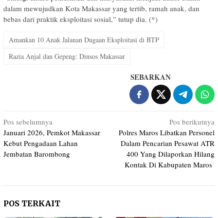
dalam mewujudkan Kota Makassar yang tertib, ramah anak, dan
bebas dari praktik eksploitasi sosial,” tutup dia. (*)
Amankan 10 Anak Jalanan Dugaan Eksploitasi di BTP
Razia Anjal dan Gepeng: Dinsos Makassar
SEBARKAN
Navigasi
Pos sebelumnya
Pos berikutnya
Januari 2026, Pemkot Makassar
Polres Maros Libatkan Personel
pos
Kebut Pengadaan Lahan
Dalam Pencarian Pesawat ATR
Jembatan Barombong
400 Yang Dilaporkan Hilang
Kontak Di Kabupaten Maros
POS TERKAIT