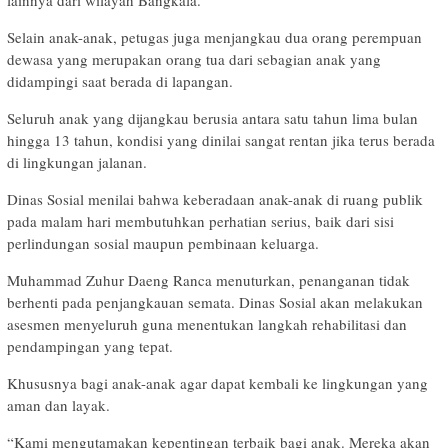
lainnya dari wilayah Bangkala.
Selain anak-anak, petugas juga menjangkau dua orang perempuan
dewasa yang merupakan orang tua dari sebagian anak yang
didampingi saat berada di lapangan.
Seluruh anak yang dijangkau berusia antara satu tahun lima bulan
hingga 13 tahun, kondisi yang dinilai sangat rentan jika terus berada
di lingkungan jalanan.
Dinas Sosial menilai bahwa keberadaan anak-anak di ruang publik
pada malam hari membutuhkan perhatian serius, baik dari sisi
perlindungan sosial maupun pembinaan keluarga.
Muhammad Zuhur Daeng Ranca menuturkan, penanganan tidak
berhenti pada penjangkauan semata. Dinas Sosial akan melakukan
asesmen menyeluruh guna menentukan langkah rehabilitasi dan
pendampingan yang tepat.
Khususnya bagi anak-anak agar dapat kembali ke lingkungan yang
aman dan layak.
“Kami mengutamakan kepentingan terbaik bagi anak. Mereka akan