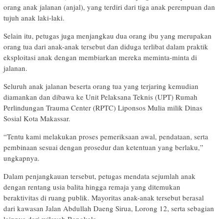
orang anak jalanan (anjal), yang terdiri dari tiga anak perempuan dan
tujuh anak laki-laki.
Selain itu, petugas juga menjangkau dua orang ibu yang merupakan
orang tua dari anak-anak tersebut dan diduga terlibat dalam praktik
eksploitasi anak dengan membiarkan mereka meminta-minta di
jalanan.
Seluruh anak jalanan beserta orang tua yang terjaring kemudian
diamankan dan dibawa ke Unit Pelaksana Teknis (UPT) Rumah
Perlindungan Trauma Center (RPTC) Liponsos Mulia milik Dinas
Sosial Kota Makassar.
“Tentu kami melakukan proses pemeriksaan awal, pendataan, serta
pembinaan sesuai dengan prosedur dan ketentuan yang berlaku,”
ungkapnya.
Dalam penjangkauan tersebut, petugas mendata sejumlah anak
dengan rentang usia balita hingga remaja yang ditemukan
beraktivitas di ruang publik. Mayoritas anak-anak tersebut berasal
dari kawasan Jalan Abdullah Daeng Sirua, Lorong 12, serta sebagian