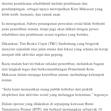
disertai pendekatan rehabilitatif melalui pembinaan dan
pendampingan, sebagai upaya mewujudkan Kota Makassar yang
lebih tertib, humanis, dan ramah anak.
Ia menegaskan, bahwa penanganan persoalan sosial tidak berhenti
pada penertiban semata, tetapi juga akan diikuti dengan proses
rehabilitasi dan pembinaan sesuai regulasi yang berlaku.
Dikatakan, Tim Reaksi Cepat (TRC) Saribattang yang bergerak
menyisir sejumlah ruas jalan utama dan lokasi yang selama ini kerap
menjadi titik aktivitas anjal dan gepeng.
Razia malam hari ini bukan sekadar penertiban, melainkan bagian
dari langkah tegas dan berkesinambungan Pemerintah Kota
Makassar dalam menjaga ketertiban umum, melindungi kelompok
rentan.
“Serta kami memastikan ruang publik terbebas dari praktik
eksploitasi dan aktivitas sosial yang melanggar ketentuan,” tegasnya.
Dalam operasi yang dilakukan di sepanjang kawasan Bumi
Tamalanrea Permai (BTP), tim berhasil menjangkau sebanyak 10