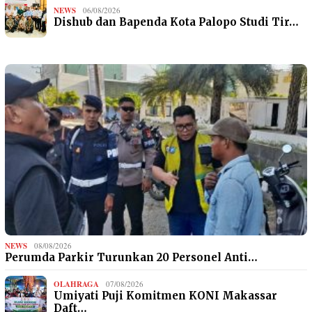
NEWS
06/08/2026
Dishub dan Bapenda Kota Palopo Studi Tir…
NEWS
08/08/2026
Perumda Parkir Turunkan 20 Personel Anti…
OLAHRAGA
07/08/2026
Umiyati Puji Komitmen KONI Makassar
Daft…