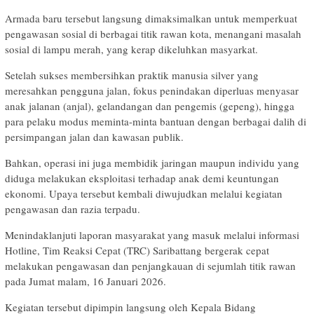
Armada baru tersebut langsung dimaksimalkan untuk memperkuat
pengawasan sosial di berbagai titik rawan kota, menangani masalah
sosial di lampu merah, yang kerap dikeluhkan masyarkat.
Setelah sukses membersihkan praktik manusia silver yang
meresahkan pengguna jalan, fokus penindakan diperluas menyasar
anak jalanan (anjal), gelandangan dan pengemis (gepeng), hingga
para pelaku modus meminta-minta bantuan dengan berbagai dalih di
persimpangan jalan dan kawasan publik.
Bahkan, operasi ini juga membidik jaringan maupun individu yang
diduga melakukan eksploitasi terhadap anak demi keuntungan
ekonomi. Upaya tersebut kembali diwujudkan melalui kegiatan
pengawasan dan razia terpadu.
Menindaklanjuti laporan masyarakat yang masuk melalui informasi
Hotline, Tim Reaksi Cepat (TRC) Saribattang bergerak cepat
melakukan pengawasan dan penjangkauan di sejumlah titik rawan
pada Jumat malam, 16 Januari 2026.
Kegiatan tersebut dipimpin langsung oleh Kepala Bidang