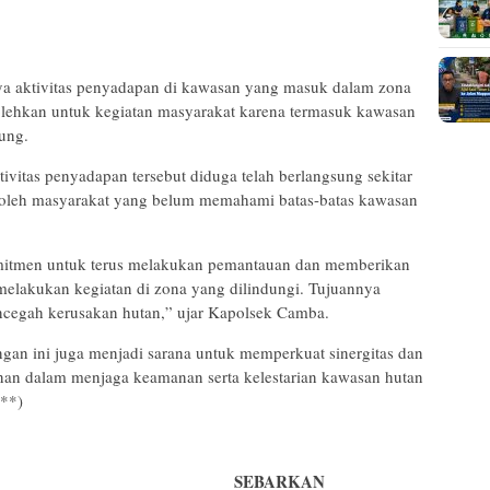
ya aktivitas penyadapan di kawasan yang masuk dalam zona
bolehkan untuk kegiatan masyarakat karena termasuk kawasan
ung.
itas penyadapan tersebut diduga telah berlangsung sekitar
 oleh masyarakat yang belum memahami batas-batas kawasan
mitmen untuk terus melakukan pemantauan dan memberikan
melakukan kegiatan di zona yang dilindungi. Tujuannya
ncegah kerusakan hutan,” ujar Kapolsek Camba.
gan ini juga menjadi sarana untuk memperkuat sinergitas dan
anan dalam menjaga keamanan serta kelestarian kawasan hutan
(**)
SEBARKAN