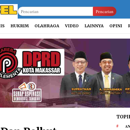
Pencarian
IS
HUKRIM
OLAHRAGA
VIDEO
LAINNYA
OPINI
TOPI
AN