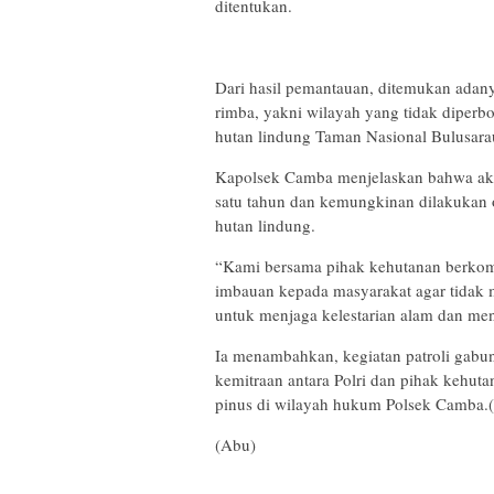
ditentukan.
Dari hasil pemantauan, ditemukan adan
rimba, yakni wilayah yang tidak diper
hutan lindung Taman Nasional Bulusara
Kapolsek Camba menjelaskan bahwa aktiv
satu tahun dan kemungkinan dilakukan
hutan lindung.
“Kami bersama pihak kehutanan berko
imbauan kepada masyarakat agar tidak 
untuk menjaga kelestarian alam dan me
Ia menambahkan, kegiatan patroli gabun
kemitraan antara Polri dan pihak kehut
pinus di wilayah hukum Polsek Camba.
(Abu)