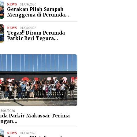
NEWS
01/08/2026
Gerakan Pilah Sampah
Menggema di Perumda…
NEWS
01/08/2026
Tegas!! Dirum Perumda
Parkir Beri Tegura…
05/08/2026
da Parkir Makassar Terima
ungan…
NEWS
01/08/2026