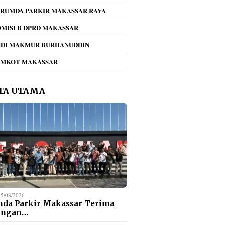
RUMDA PARKIR MAKASSAR RAYA
MISI B DPRD MAKASSAR
NDI MAKMUR BURHANUDDIN
EMKOT MAKASSAR
TA UTAMA
05/08/2026
da Parkir Makassar Terima
ungan…