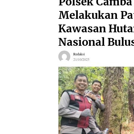
Polsek Camba
Melakukan Pat
Kawasan Huta
Nasional Bul
Redaksi
21/10/2025