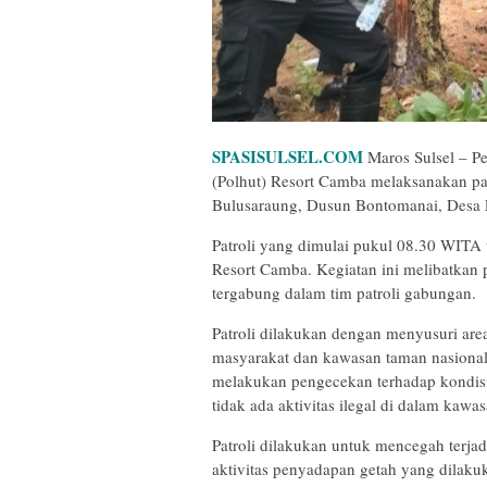
SPASISULSEL.COM
Maros Sulsel – P
(Polhut) Resort Camba melaksanakan pa
Bulusaraung, Dusun Bontomanai, Desa L
Patroli yang dimulai pukul 08.30 WITA
Resort Camba. Kegiatan ini melibatkan 
tergabung dalam tim patroli gabungan.
Patroli dilakukan dengan menyusuri are
masyarakat dan kawasan taman nasional.
melakukan pengecekan terhadap kondisi
tidak ada aktivitas ilegal di dalam kawa
Patroli dilakukan untuk mencegah terj
aktivitas penyadapan getah yang dilaku