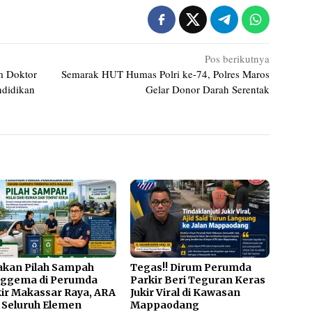
Pos berikutnya
m Doktor
Semarak HUT Humas Polri ke-74, Polres Maros
ndidikan
Gelar Donor Darah Serentak
akan Pilah Sampah
Tegas!! Dirum Perumda
ggema di Perumda
Parkir Beri Teguran Keras
ir Makassar Raya, ARA
Jukir Viral di Kawasan
 Seluruh Elemen
Mappaodang