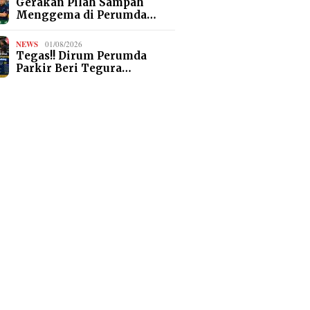
Gerakan Pilah Sampah
Menggema di Perumda…
NEWS
01/08/2026
Tegas!! Dirum Perumda
Parkir Beri Tegura…