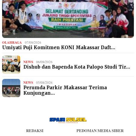
OLAHRAGA
07/08/2026
Umiyati Puji Komitmen KONI Makassar Daft…
NEWS
06/08/2026
Dishub dan Bapenda Kota Palopo Studi Tir…
NEWS
05/08/2026
Perumda Parkir Makassar Terima
Kunjungan…
REDAKSI
PEDOMAN MEDIA SIBER