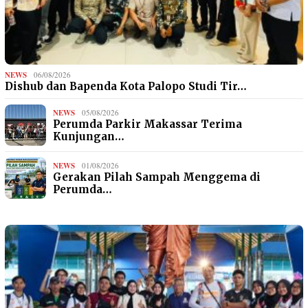
NEWS
06/08/2026
Dishub dan Bapenda Kota Palopo Studi Tir…
NEWS
05/08/2026
Perumda Parkir Makassar Terima
Kunjungan…
NEWS
01/08/2026
Gerakan Pilah Sampah Menggema di
Perumda…