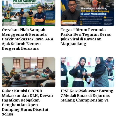
Gerakan Pilah Sampah
Tegas!! Dirum Perumda
Menggema di Perumda
Parkir Beri Teguran Keras
Parkir Makassar Raya, ARA
Jukir Viral di Kawasan
Ajak Seluruh Elemen
Mappaodang
Bergerak Bersama
Raker Komisi C DPRD
IPSI Kota Makassar Borong
Makassar dan DLH, Dewan
7 Medali Emas di Kejurnas
Ingatkan Kebijakan
Malang Championship VI
Penghentian Open
Dumping Harus Disertai
Solusi