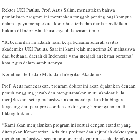
Rektor UKI Paulus, Prof. Agus Salim, mengatakan bahwa
pembukaan program ini merupakan tonggak penting bagi kampus
dalam upaya memperkuat kontribusi terhadap dunia pendidikan
hukum di Indonesia, khususnya di kawasan timur.
“Keberhasilan ini adalah hasil kerja bersama seluruh civitas
akademika UKI Paulus. Saat ini kami telah menerima 20 mahasiswa
dari berbagai daerah di Indonesia yang menjadi angkatan pertama,”
kata Agus dalam sambutannya.
Komitmen terhadap Mutu dan Integritas Akademik
Prof. Agus menegaskan, program doktor ini akan dijalankan dengan
penuh tanggung jawab dan mengutamakan mutu akademik. Ia
menjelaskan, setiap mahasiswa akan mendapatkan bimbingan
langsung dari para profesor dan doktor yang berpengalaman di
bidang hukum.
“Kami akan menjalankan program ini sesuai dengan standar yang
ditetapkan Kementerian. Ada dua profesor dan sejumlah doktor yang
membina mahasiswa secara proporsional agar proses akademiknya