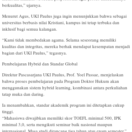
berkualitas,” ujarnya.
Menurut Agus, UKI Paulus juga ingin menunjukkan bahwa sebagai
universitas berbasis nilai Kristiani, kampus ini tetap terbuka dan
inklusif bagi semua kalangan.
“Kami tidak membedakan agama. Selama seseorang memiliki
kualitas dan integritas, mereka berhak mendapat kesempatan menjadi
bagian dari UKI Paulus,” tegasnya.
Pembelajaran Hybrid dan Standar Global
Direktur Pascasarjana UKI Paulus, Prof. Yoel Passae, menjelaskan
bahwa proses pembelajaran pada Program Doktor Hukum akan
menggunakan sistem hybrid learning, kombinasi antara perkuliahan
tatap muka dan daring.
Ia menambahkan, standar akademik program ini ditetapkan cukup
tinggi.
“Mahasiswa diwajibkan memiliki skor TOEFL minimal 500, IPK
minimal 3,0, serta mengikuti seminar baik nasional maupun
internasional. Masa studi dirancang tiga tahun atau enam semester,”