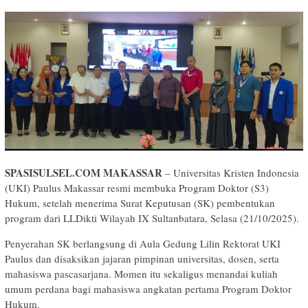
SPASISULSEL.COM MAKASSAR
– Universitas Kristen Indonesia
(UKI) Paulus Makassar resmi membuka Program Doktor (S3)
Hukum, setelah menerima Surat Keputusan (SK) pembentukan
program dari LLDikti Wilayah IX Sultanbatara, Selasa (21/10/2025).
Penyerahan SK berlangsung di Aula Gedung Lilin Rektorat UKI
Paulus dan disaksikan jajaran pimpinan universitas, dosen, serta
mahasiswa pascasarjana. Momen itu sekaligus menandai kuliah
umum perdana bagi mahasiswa angkatan pertama Program Doktor
Hukum.