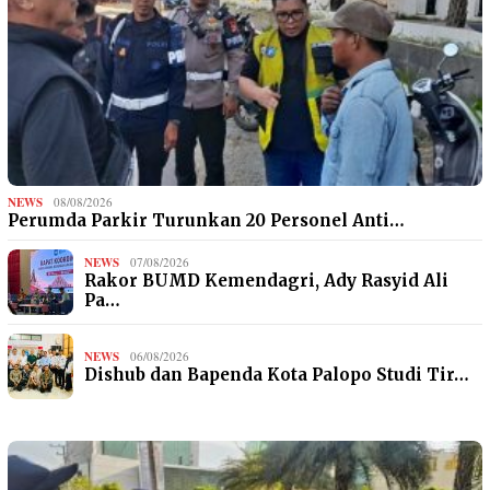
NEWS
08/08/2026
Perumda Parkir Turunkan 20 Personel Anti…
NEWS
07/08/2026
Rakor BUMD Kemendagri, Ady Rasyid Ali
Pa…
NEWS
06/08/2026
Dishub dan Bapenda Kota Palopo Studi Tir…