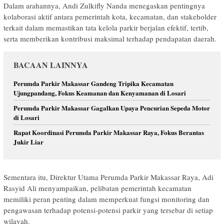
Dalam arahannya, Andi Zulkifly Nanda menegaskan pentingnya
kolaborasi aktif antara pemerintah kota, kecamatan, dan stakeholder
terkait dalam memastikan tata kelola parkir berjalan efektif, tertib,
serta memberikan kontribusi maksimal terhadap pendapatan daerah.
BACAAN LAINNYA
Perumda Parkir Makassar Gandeng Tripika Kecamatan
Ujungpandang, Fokus Keamanan dan Kenyamanan di Losari
Perumda Parkir Makassar Gagalkan Upaya Pencurian Sepeda Motor
di Losari
Rapat Koordinasi Perumda Parkir Makassar Raya, Fokus Berantas
Jukir Liar
Sementara itu, Direktur Utama Perumda Parkir Makassar Raya, Adi
Rasyid Ali menyampaikan, pelibatan pemerintah kecamatan
memiliki peran penting dalam memperkuat fungsi monitoring dan
pengawasan terhadap potensi-potensi parkir yang tersebar di setiap
wilayah.