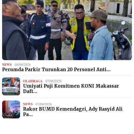
NEWS
08/08/2026
Perumda Parkir Turunkan 20 Personel Anti…
OLAHRAGA
07/08/2026
Umiyati Puji Komitmen KONI Makassar
Daft…
NEWS
07/08/2026
Rakor BUMD Kemendagri, Ady Rasyid Ali
Pa…