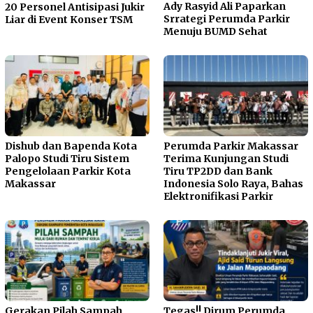
Ady Rasyid Ali Paparkan
20 Personel Antisipasi Jukir
Srrategi Perumda Parkir
Liar di Event Konser TSM
Menuju BUMD Sehat
Dishub dan Bapenda Kota
Perumda Parkir Makassar
Palopo Studi Tiru Sistem
Terima Kunjungan Studi
Pengelolaan Parkir Kota
Tiru TP2DD dan Bank
Makassar
Indonesia Solo Raya, Bahas
Elektronifikasi Parkir
Gerakan Pilah Sampah
Tegas!! Dirum Perumda