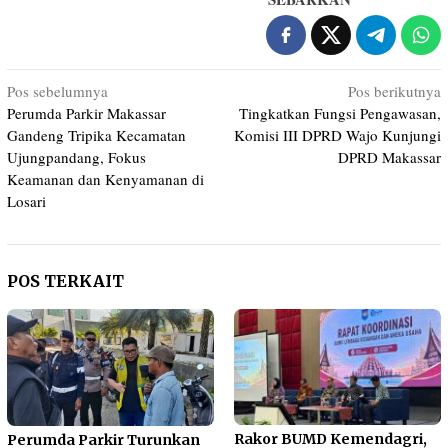
Navigasi
Pos sebelumnya
Pos berikutnya
Perumda Parkir Makassar
Tingkatkan Fungsi Pengawasan,
pos
Gandeng Tripika Kecamatan
Komisi III DPRD Wajo Kunjungi
Ujungpandang, Fokus
DPRD Makassar
Keamanan dan Kenyamanan di
Losari
POS TERKAIT
Rakor BUMD Kemendagri,
Perumda Parkir Turunkan