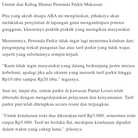
Umum dan Kabag Humas Perumda Parkir Makassar.
Pria yang akrab disapa ARA ini menjelaskan, pihaknya akan
melakukan penyisiran di lapangan guna mengantisipasi potensi
gangguan, khususnya praktik-praktik yang merugikan masyarakat.
Menurutnya, Perumda Parkir tidak ingin lagi menerima keluhan dari
pengunjung terkait pungutan liar atau tarif parkir yang tidak wajar,
seperti yang sebelumnya sempat terjadi.
“Kami tidak ingin masyarakat yang datang berkunjung justru merasa
terbebani, apalagi jika ada oknum yang menarik tarif parkir hingga
Rp10 ribu sampai Rp20 ribu,” tegasnya.
Saat ini, lanjut dia, sistem parkir di kawasan Pantai Losari telah
dibenahi dengan mengedepankan pelayanan dan kenyamanan. Tarif
parkir pun telah ditetapkan secara resmi dan terjangkau.
“Untuk kendaraan roda dua dikenakan tarif Rp3.000, sementara roda
empat Rp5.000. Tarif ini berlaku flat, meskipun kendaraan diparkir
dalam waktu yang cukup lama,” jelasnya.