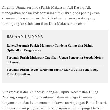
Direktur Utama Perumda Parkir Makassar, Adi Rasyid Ali,
menegaskan bahwa kolaborasi ini difokuskan pada peningkatan
keamanan, kenyamanan, dan ketenteraman masyarakat yang
berkunjung ke salah satu ikon Kota Makassar tersebut.
BACAAN LAINNYA
Rakor, Perumda Parkir Makassar Gandeng Camat dan Dishub
Optimalkan Pengawasan
Perumda Parkir Makassar Gagalkan Upaya Pencurian Sepeda Motor
di Losari
Perumda Parkir Tegas Tertibkan Parkir Liar di Jalan Penghibur,
Polisi Dilibatkan
“Sinkronisasi dan kolaborasi dengan Tripika Kecamatan Ujung
Pandang sangat penting, terutama dalam menjaga keamanan,
kenyamanan, dan ketenteraman di kawasan Anjungan Pantai Losari,
termasuk dalam pengelolaan parkir,” ujarnya, didampingi Direktur