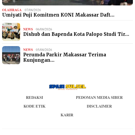
OLAHRAGA
07/08/2026
Umiyati Puji Komitmen KONI Makassar Daft…
NEWS
06/08/2026
Dishub dan Bapenda Kota Palopo Studi Tir…
NEWS
05/08/2026
Perumda Parkir Makassar Terima
Kunjungan…
REDAKSI
PEDOMAN MEDIA SIBER
KODE ETIK
DISCLAIMER
KARIR