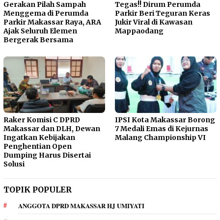
Gerakan Pilah Sampah
Tegas!! Dirum Perumda
Menggema di Perumda
Parkir Beri Teguran Keras
Parkir Makassar Raya, ARA
Jukir Viral di Kawasan
Ajak Seluruh Elemen
Mappaodang
Bergerak Bersama
Raker Komisi C DPRD
IPSI Kota Makassar Borong
Makassar dan DLH, Dewan
7 Medali Emas di Kejurnas
Ingatkan Kebijakan
Malang Championship VI
Penghentian Open
Dumping Harus Disertai
Solusi
TOPIK POPULER
ANGGOTA DPRD MAKASSAR HJ UMIYATI