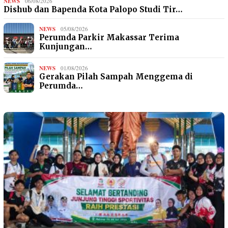
NEWS
06/08/2026
Dishub dan Bapenda Kota Palopo Studi Tir…
NEWS
05/08/2026
Perumda Parkir Makassar Terima
Kunjungan…
NEWS
01/08/2026
Gerakan Pilah Sampah Menggema di
Perumda…