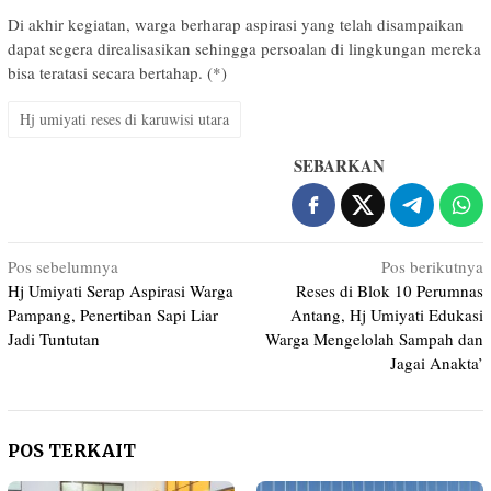
Di akhir kegiatan, warga berharap aspirasi yang telah disampaikan
dapat segera direalisasikan sehingga persoalan di lingkungan mereka
bisa teratasi secara bertahap. (*)
Hj umiyati reses di karuwisi utara
SEBARKAN
Navigasi
Pos sebelumnya
Pos berikutnya
Hj Umiyati Serap Aspirasi Warga
Reses di Blok 10 Perumnas
pos
Pampang, Penertiban Sapi Liar
Antang, Hj Umiyati Edukasi
Jadi Tuntutan
Warga Mengelolah Sampah dan
Jagai Anakta’
POS TERKAIT