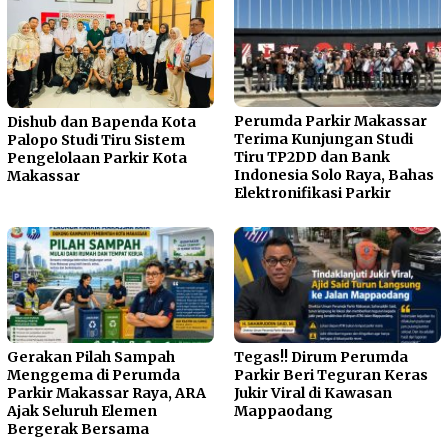
Perumda Parkir Makassar
Dishub dan Bapenda Kota
Terima Kunjungan Studi
Palopo Studi Tiru Sistem
Tiru TP2DD dan Bank
Pengelolaan Parkir Kota
Indonesia Solo Raya, Bahas
Makassar
Elektronifikasi Parkir
Gerakan Pilah Sampah
Tegas!! Dirum Perumda
Menggema di Perumda
Parkir Beri Teguran Keras
Parkir Makassar Raya, ARA
Jukir Viral di Kawasan
Ajak Seluruh Elemen
Mappaodang
Bergerak Bersama