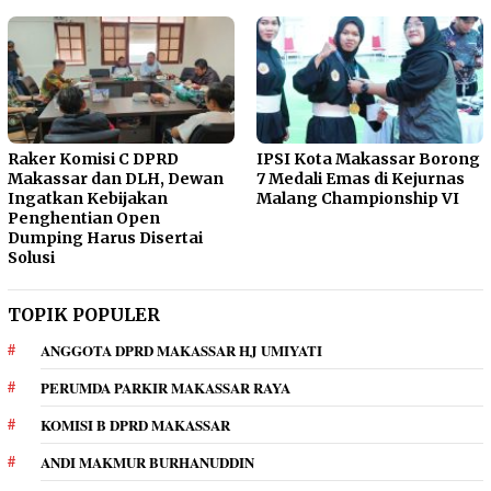
Raker Komisi C DPRD
IPSI Kota Makassar Borong
Makassar dan DLH, Dewan
7 Medali Emas di Kejurnas
Ingatkan Kebijakan
Malang Championship VI
Penghentian Open
Dumping Harus Disertai
Solusi
TOPIK POPULER
ANGGOTA DPRD MAKASSAR HJ UMIYATI
PERUMDA PARKIR MAKASSAR RAYA
KOMISI B DPRD MAKASSAR
ANDI MAKMUR BURHANUDDIN