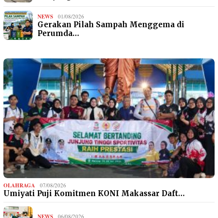
NEWS
01/08/2026
Gerakan Pilah Sampah Menggema di
Perumda…
OLAHRAGA
07/08/2026
Umiyati Puji Komitmen KONI Makassar Daft…
NEWS
06/08/2026