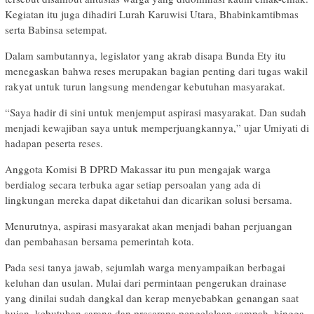
Kegiatan itu juga dihadiri Lurah Karuwisi Utara, Bhabinkamtibmas
serta Babinsa setempat.
Dalam sambutannya, legislator yang akrab disapa Bunda Ety itu
menegaskan bahwa reses merupakan bagian penting dari tugas wakil
rakyat untuk turun langsung mendengar kebutuhan masyarakat.
“Saya hadir di sini untuk menjemput aspirasi masyarakat. Dan sudah
menjadi kewajiban saya untuk memperjuangkannya,” ujar Umiyati di
hadapan peserta reses.
Anggota Komisi B DPRD Makassar itu pun mengajak warga
berdialog secara terbuka agar setiap persoalan yang ada di
lingkungan mereka dapat diketahui dan dicarikan solusi bersama.
Menurutnya, aspirasi masyarakat akan menjadi bahan perjuangan
dan pembahasan bersama pemerintah kota.
Pada sesi tanya jawab, sejumlah warga menyampaikan berbagai
keluhan dan usulan. Mulai dari permintaan pengerukan drainase
yang dinilai sudah dangkal dan kerap menyebabkan genangan saat
hujan, kebutuhan sarana dan prasarana pengelolaan sampah, hingga