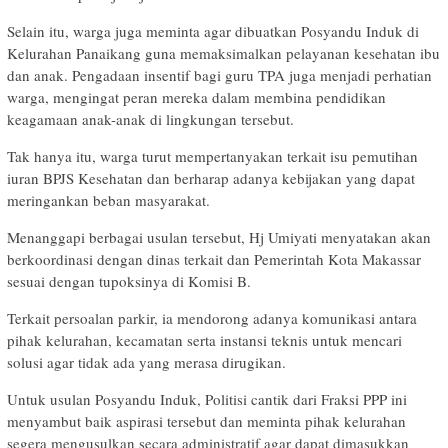
Selain itu, warga juga meminta agar dibuatkan Posyandu Induk di
Kelurahan Panaikang guna memaksimalkan pelayanan kesehatan ibu
dan anak. Pengadaan insentif bagi guru TPA juga menjadi perhatian
warga, mengingat peran mereka dalam membina pendidikan
keagamaan anak-anak di lingkungan tersebut.
Tak hanya itu, warga turut mempertanyakan terkait isu pemutihan
iuran BPJS Kesehatan dan berharap adanya kebijakan yang dapat
meringankan beban masyarakat.
Menanggapi berbagai usulan tersebut, Hj Umiyati menyatakan akan
berkoordinasi dengan dinas terkait dan Pemerintah Kota Makassar
sesuai dengan tupoksinya di Komisi B.
Terkait persoalan parkir, ia mendorong adanya komunikasi antara
pihak kelurahan, kecamatan serta instansi teknis untuk mencari
solusi agar tidak ada yang merasa dirugikan.
Untuk usulan Posyandu Induk, Politisi cantik dari Fraksi PPP ini
menyambut baik aspirasi tersebut dan meminta pihak kelurahan
segera mengusulkan secara administratif agar dapat dimasukkan