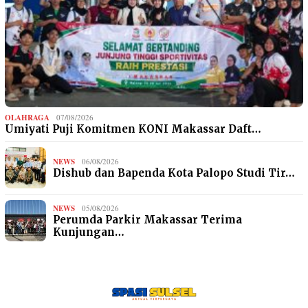
OLAHRAGA
07/08/2026
Umiyati Puji Komitmen KONI Makassar Daft…
NEWS
06/08/2026
Dishub dan Bapenda Kota Palopo Studi Tir…
NEWS
05/08/2026
Perumda Parkir Makassar Terima
Kunjungan…