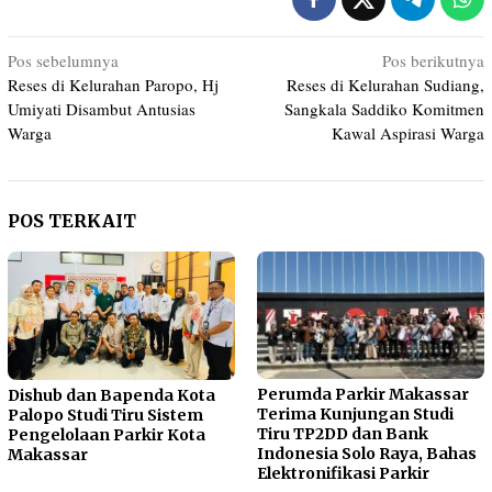
Navigasi
Pos sebelumnya
Pos berikutnya
Reses di Kelurahan Paropo, Hj
Reses di Kelurahan Sudiang,
pos
Umiyati Disambut Antusias
Sangkala Saddiko Komitmen
Warga
Kawal Aspirasi Warga
POS TERKAIT
Perumda Parkir Makassar
Dishub dan Bapenda Kota
Terima Kunjungan Studi
Palopo Studi Tiru Sistem
Tiru TP2DD dan Bank
Pengelolaan Parkir Kota
Indonesia Solo Raya, Bahas
Makassar
Elektronifikasi Parkir