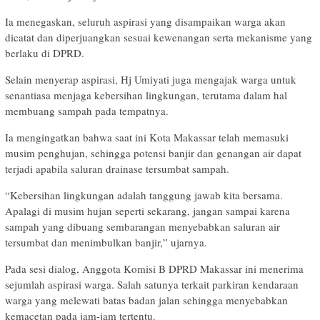
Ia menegaskan, seluruh aspirasi yang disampaikan warga akan
dicatat dan diperjuangkan sesuai kewenangan serta mekanisme yang
berlaku di DPRD.
Selain menyerap aspirasi, Hj Umiyati juga mengajak warga untuk
senantiasa menjaga kebersihan lingkungan, terutama dalam hal
membuang sampah pada tempatnya.
Ia mengingatkan bahwa saat ini Kota Makassar telah memasuki
musim penghujan, sehingga potensi banjir dan genangan air dapat
terjadi apabila saluran drainase tersumbat sampah.
“Kebersihan lingkungan adalah tanggung jawab kita bersama.
Apalagi di musim hujan seperti sekarang, jangan sampai karena
sampah yang dibuang sembarangan menyebabkan saluran air
tersumbat dan menimbulkan banjir,” ujarnya.
Pada sesi dialog, Anggota Komisi B DPRD Makassar ini menerima
sejumlah aspirasi warga. Salah satunya terkait parkiran kendaraan
warga yang melewati batas badan jalan sehingga menyebabkan
kemacetan pada jam-jam tertentu.