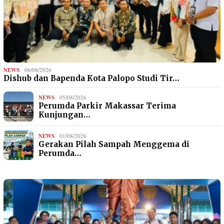
NEWS
06/08/2026
Dishub dan Bapenda Kota Palopo Studi Tir…
NEWS
05/08/2026
Perumda Parkir Makassar Terima
Kunjungan…
NEWS
01/08/2026
Gerakan Pilah Sampah Menggema di
Perumda…