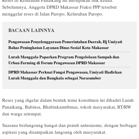
Reses di Kelurahan Panaikang ini merupakan titik kedua.
Sebelumnya, Anggota DPRD Makassar Fraksi PPP tersebut
menggelar reses di Jalan Paropo, Kelurahan Paropo.
BACAAN LAINNYA
Pengawasan Penyelenggaraan Pemerintahan Daerah, Hj Umiyati
Bahas Peningkatan Layanan Dinas Sosial Kota Makassar
Lurah Manggala Paparkan Program Pengelolaan Sampah dan
Urban Farming di Forum Pengawasan DPRD Makassar
DPRD Makassar Perkuat Fungsi Pengawasan, Umiyati Hadirkan
Lurah Manggala dan Bangkala sebagai Narasumber
Reses yang digelar dalam bentuk temu konstituen ini dihadiri Lurah
Panaikang, Babinsa, Bhabinkamtibmas, tokoh masyarakat, RT/RW
dan warga setempat.
Suasana berlangsung hangat dan penuh antusiasme, dengan berbagai
aspirasi yang disampaikan langsung oleh masyarakat.