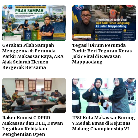
Gerakan Pilah Sampah
Tegas!! Dirum Perumda
Menggema di Perumda
Parkir Beri Teguran Keras
Parkir Makassar Raya, ARA
Jukir Viral di Kawasan
Ajak Seluruh Elemen
Mappaodang
Bergerak Bersama
Raker Komisi C DPRD
IPSI Kota Makassar Borong
Makassar dan DLH, Dewan
7 Medali Emas di Kejurnas
Ingatkan Kebijakan
Malang Championship VI
Penghentian Open