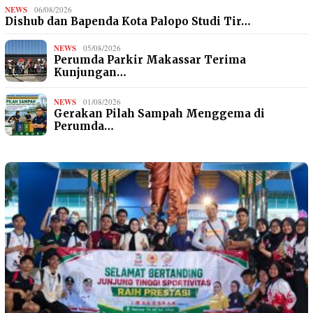
NEWS
06/08/2026
Dishub dan Bapenda Kota Palopo Studi Tir…
NEWS
05/08/2026
Perumda Parkir Makassar Terima
Kunjungan…
NEWS
01/08/2026
Gerakan Pilah Sampah Menggema di
Perumda…