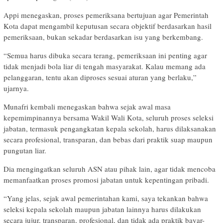
Appi menegaskan, proses pemeriksana bertujuan agar Pemerintah
Kota dapat mengambil keputusan secara objektif berdasarkan hasil
pemeriksaan, bukan sekadar berdasarkan isu yang berkembang.
“Semua harus dibuka secara terang, pemeriksaan ini penting agar
tidak menjadi bola liar di tengah masyarakat. Kalau memang ada
pelanggaran, tentu akan diproses sesuai aturan yang berlaku,”
ujarnya.
Munafri kembali menegaskan bahwa sejak awal masa
kepemimpinannya bersama Wakil Wali Kota, seluruh proses seleksi
jabatan, termasuk pengangkatan kepala sekolah, harus dilaksanakan
secara profesional, transparan, dan bebas dari praktik suap maupun
pungutan liar.
Dia mengingatkan seluruh ASN atau pihak lain, agar tidak mencoba
memanfaatkan proses promosi jabatan untuk kepentingan pribadi.
“Yang jelas, sejak awal pemerintahan kami, saya tekankan bahwa
seleksi kepala sekolah maupun jabatan lainnya harus dilakukan
secara jujur, transparan, profesional, dan tidak ada praktik bayar-