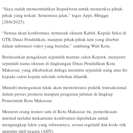
“Saya sudah memerintahkan Inspektorat untuk memeriksa pihak-
pihak yang terkait. Sementara jalan,” tegas Appi, Minggu
(28/6/2025).
“Semua akan konfrontasi, termasuk oknum Kabid, Kepala Seksi di
GTK Dinas Pendidikan, maupun pihak-pihak lain yang disebut
dalam informasi video yang beredar,” sambung Wali Kota.
Berdasarkan pengakuan sejumlah mantan calon Kepsek, menyeret
sejumlah nama oknum di lingkungan Dinas Pendidikan Kota
Makassar, yang dikabarkan diduga meminta sejumlah uang atau fee
kepada calon kepala sekolah sebelum dilantik.
Munafri menegaskan tidak akan mentoleransi praktik transaksional
dalam proses promosi maupun pengisian jabatan di lingkup
Pemerintah Kota Makassar.
Menurut orang nomor satu di Kota Makassar itu, pemeriksaan
internal melalui mekanisme konfrontasi diperlukan untuk
mengungkap fakta yang sebenarnya, sesuai regulatif dan kode etik
aparatur sipil negara (ASN).