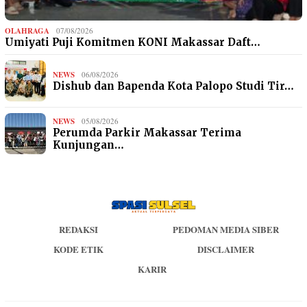
OLAHRAGA
07/08/2026
Umiyati Puji Komitmen KONI Makassar Daft…
NEWS
06/08/2026
Dishub dan Bapenda Kota Palopo Studi Tir…
NEWS
05/08/2026
Perumda Parkir Makassar Terima
Kunjungan…
REDAKSI
PEDOMAN MEDIA SIBER
KODE ETIK
DISCLAIMER
KARIR