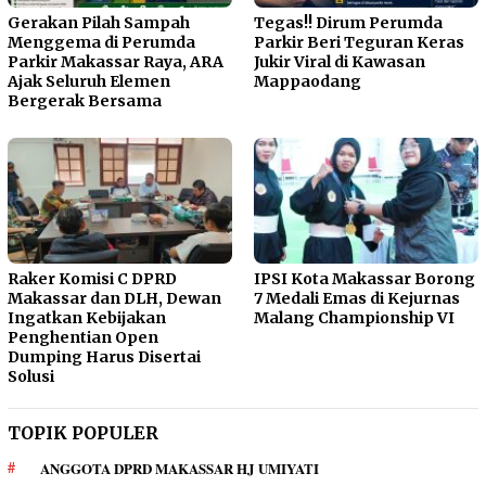
Gerakan Pilah Sampah
Tegas!! Dirum Perumda
Menggema di Perumda
Parkir Beri Teguran Keras
Parkir Makassar Raya, ARA
Jukir Viral di Kawasan
Ajak Seluruh Elemen
Mappaodang
Bergerak Bersama
Raker Komisi C DPRD
IPSI Kota Makassar Borong
Makassar dan DLH, Dewan
7 Medali Emas di Kejurnas
Ingatkan Kebijakan
Malang Championship VI
Penghentian Open
Dumping Harus Disertai
Solusi
TOPIK POPULER
ANGGOTA DPRD MAKASSAR HJ UMIYATI