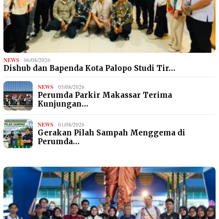
NEWS
06/08/2026
Dishub dan Bapenda Kota Palopo Studi Tir…
NEWS
05/08/2026
Perumda Parkir Makassar Terima
Kunjungan…
NEWS
01/08/2026
Gerakan Pilah Sampah Menggema di
Perumda…