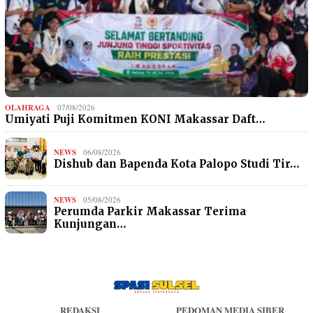
OLAHRAGA
07/08/2026
Umiyati Puji Komitmen KONI Makassar Daft…
NEWS
06/08/2026
Dishub dan Bapenda Kota Palopo Studi Tir…
NEWS
05/08/2026
Perumda Parkir Makassar Terima
Kunjungan…
REDAKSI
PEDOMAN MEDIA SIBER