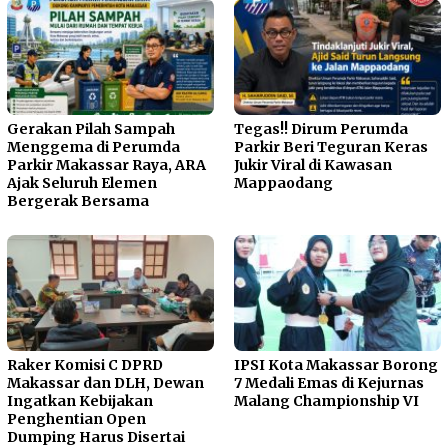
Gerakan Pilah Sampah
Tegas!! Dirum Perumda
Menggema di Perumda
Parkir Beri Teguran Keras
Parkir Makassar Raya, ARA
Jukir Viral di Kawasan
Ajak Seluruh Elemen
Mappaodang
Bergerak Bersama
Raker Komisi C DPRD
IPSI Kota Makassar Borong
Makassar dan DLH, Dewan
7 Medali Emas di Kejurnas
Ingatkan Kebijakan
Malang Championship VI
Penghentian Open
Dumping Harus Disertai