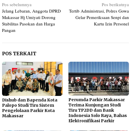
Navigasi
Pos sebelumnya
Pos berikutnya
Jelang Lebaran, Anggota DPRD
Tertib Administrasi, Polres Gowa
pos
Makassar Hj Umiyati Dorong
Gelar Pemeriksaan Senpi dan
Stabilitas Pasokan dan Harga
Kartu Izin Personel
Pangan
POS TERKAIT
Perumda Parkir Makassar
Dishub dan Bapenda Kota
Terima Kunjungan Studi
Palopo Studi Tiru Sistem
Tiru TP2DD dan Bank
Pengelolaan Parkir Kota
Indonesia Solo Raya, Bahas
Makassar
Elektronifikasi Parkir