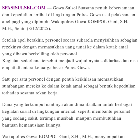
SPASISULSEL.COM
— Gowa Sulsel Suasana penuh kebersamaan
dan kepedulian terlihat di lingkungan Polres Gowa usai pelaksanaan
apel pagi yang dipimpin Wakapolres Gowa KOMPOL Gani, S.H.,
M.H., Senin (8/12/2025).
Setelah apel berakhir, personel secara sukarela menyisihkan sebagian
rezekinya dengan memasukkan uang tunai ke dalam kotak amal
yang dibawa berkeliling oleh personel.
Kegiatan sederhana tersebut menjadi wujud nyata solidaritas dan rasa
empati di antara keluarga besar Polres Gowa.
Satu per satu personel dengan penuh keikhlasan memasukkan
sumbangan mereka ke dalam kotak amal sebagai bentuk kepedulian
terhadap sesama rekan kerja.
Dana yang terkumpul nantinya akan dimanfaatkan untuk berbagai
kegiatan sosial di lingkungan internal, seperti membantu personel
yang sedang sakit, tertimpa musibah, maupun membutuhkan
bantuan kemanusiaan lainnya.
Wakapolres Gowa KOMPOL Gani, S.H., M.H., menyampaikan