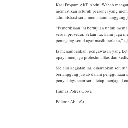
Kasi Propam AKP Abdul Wahab mengatak
memastikan seluruh personel yang meme
administrasi serta memahami tanggung
“Pemeriksaan ini bertujuan untuk memast
sesuai prosedur. Selain itu, kami juga 
pemegang senpi agar masih berlaku,” uj
Ia menambahkan, pengawasan yang ketat
upaya menjaga profesionalitas dan kedis
Melalui kegiatan ini, diharapkan seluru
bertanggung jawab dalam penggunaan se
penyalahgunaan serta tetap menjaga ke
Humas Polres Gowa
Editor : Abu ✍️