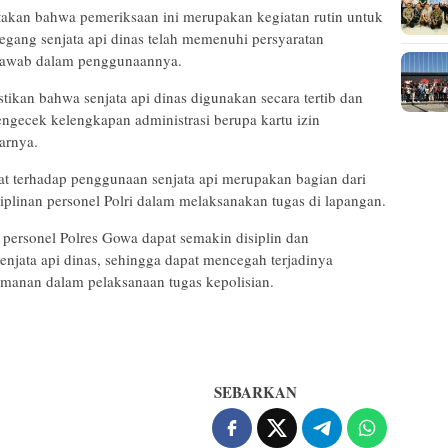
an bahwa pemeriksaan ini merupakan kegiatan rutin untuk
gang senjata api dinas telah memenuhi persyaratan
 jawab dalam penggunaannya.
ikan bahwa senjata api dinas digunakan secara tertib dan
mengecek kelengkapan administrasi berupa kartu izin
arnya.
 terhadap penggunaan senjata api merupakan bagian dari
iplinan personel Polri dalam melaksanakan tugas di lapangan.
h personel Polres Gowa dapat semakin disiplin dan
njata api dinas, sehingga dapat mencegah terjadinya
amanan dalam pelaksanaan tugas kepolisian.
SEBARKAN