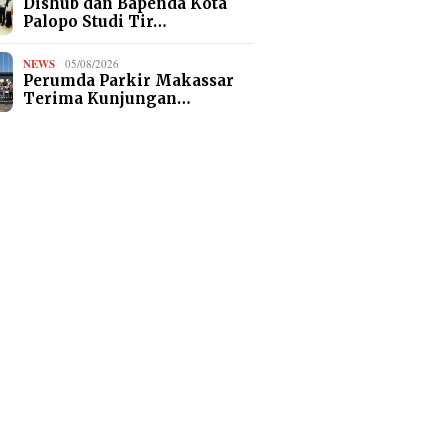
Dishub dan Bapenda Kota
Palopo Studi Tir…
NEWS
05/08/2026
Perumda Parkir Makassar
Terima Kunjungan…