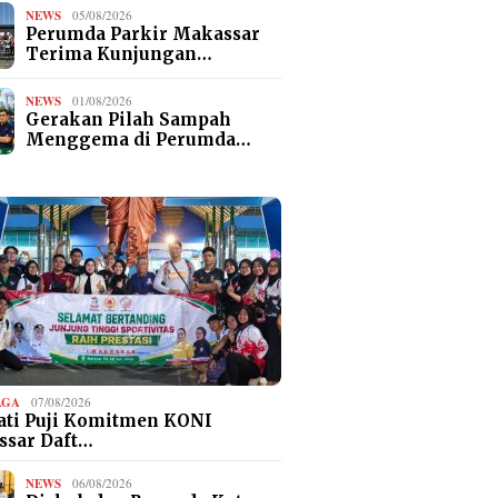
NEWS
05/08/2026
Perumda Parkir Makassar
Terima Kunjungan…
NEWS
01/08/2026
Gerakan Pilah Sampah
Menggema di Perumda…
AGA
07/08/2026
ti Puji Komitmen KONI
ssar Daft…
NEWS
06/08/2026