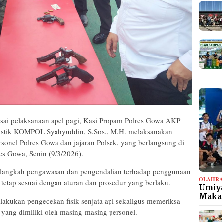
ai pelaksanaan apel pagi, Kasi Propam Polres Gowa AKP
istik KOMPOL Syahyuddin, S.Sos., M.H. melaksanakan
ersonel Polres Gowa dan jajaran Polsek, yang berlangsung di
s Gowa, Senin (9/3/2026).
i langkah pengawasan dan pengendalian terhadap penggunaan
OLAHR
r tetap sesuai dengan aturan dan prosedur yang berlaku.
Umiya
Maka
lakukan pengecekan fisik senjata api sekaligus memeriksa
 yang dimiliki oleh masing-masing personel.