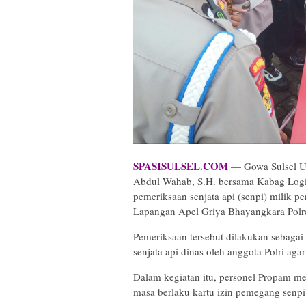
SPASISULSEL.COM
— Gowa Sulsel Us
Abdul Wahab, S.H. bersama Kabag Log
pemeriksaan senjata api (senpi) milik p
Lapangan Apel Griya Bhayangkara Polre
Pemeriksaan tersebut dilakukan sebaga
senjata api dinas oleh anggota Polri aga
Dalam kegiatan itu, personel Propam me
masa berlaku kartu izin pemegang senpi