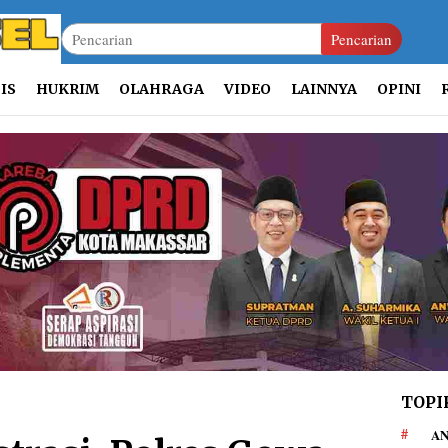
Pencarian
IS
HUKRIM
OLAHRAGA
VIDEO
LAINNYA
OPINI
TOPI
AN