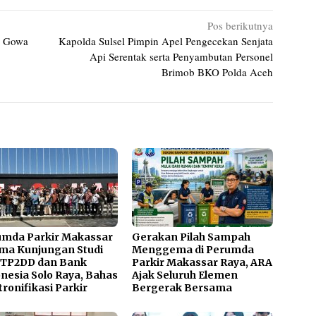
Pos berikutnya
s Gowa
Kapolda Sulsel Pimpin Apel Pengecekan Senjata
Api Serentak serta Penyambutan Personel
Brimob BKO Polda Aceh
umda Parkir Makassar
Gerakan Pilah Sampah
ma Kunjungan Studi
Menggema di Perumda
 TP2DD dan Bank
Parkir Makassar Raya, ARA
nesia Solo Raya, Bahas
Ajak Seluruh Elemen
tronifikasi Parkir
Bergerak Bersama