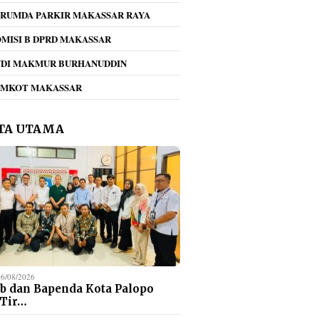
RUMDA PARKIR MAKASSAR RAYA
MISI B DPRD MAKASSAR
NDI MAKMUR BURHANUDDIN
EMKOT MAKASSAR
TA UTAMA
06/08/2026
b dan Bapenda Kota Palopo
 Tir…