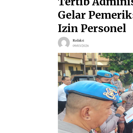
Tertib Admini
Gelar Pemerik
Izin Personel
Redaksi
09/03/2026