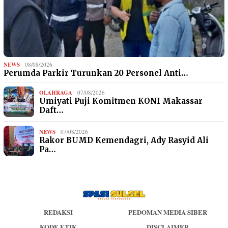
NEWS
08/08/2026
Perumda Parkir Turunkan 20 Personel Anti…
OLAHRAGA
07/08/2026
Umiyati Puji Komitmen KONI Makassar
Daft…
NEWS
07/08/2026
Rakor BUMD Kemendagri, Ady Rasyid Ali
Pa…
REDAKSI
PEDOMAN MEDIA SIBER
KODE ETIK
DISCLAIMER