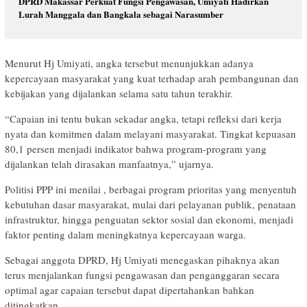
DPRD Makassar Perkuat Fungsi Pengawasan, Umiyati Hadirkan
Lurah Manggala dan Bangkala sebagai Narasumber
Menurut Hj Umiyati, angka tersebut menunjukkan adanya
kepercayaan masyarakat yang kuat terhadap arah pembangunan dan
kebijakan yang dijalankan selama satu tahun terakhir.
“Capaian ini tentu bukan sekadar angka, tetapi refleksi dari kerja
nyata dan komitmen dalam melayani masyarakat. Tingkat kepuasan
80,1 persen menjadi indikator bahwa program-program yang
dijalankan telah dirasakan manfaatnya,” ujarnya.
Politisi PPP ini menilai , berbagai program prioritas yang menyentuh
kebutuhan dasar masyarakat, mulai dari pelayanan publik, penataan
infrastruktur, hingga penguatan sektor sosial dan ekonomi, menjadi
faktor penting dalam meningkatnya kepercayaan warga.
Sebagai anggota DPRD, Hj Umiyati menegaskan pihaknya akan
terus menjalankan fungsi pengawasan dan penganggaran secara
optimal agar capaian tersebut dapat dipertahankan bahkan
ditingkatkan.