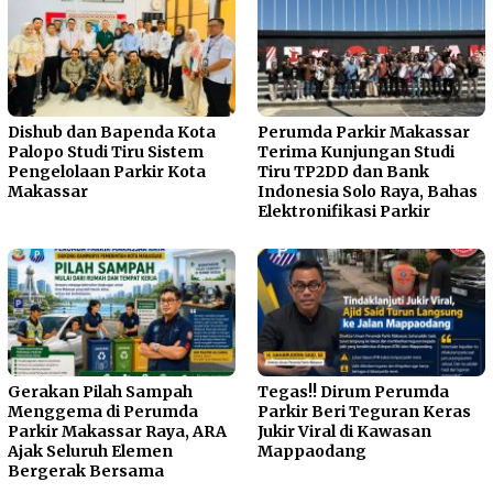
Dishub dan Bapenda Kota
Perumda Parkir Makassar
Palopo Studi Tiru Sistem
Terima Kunjungan Studi
Pengelolaan Parkir Kota
Tiru TP2DD dan Bank
Makassar
Indonesia Solo Raya, Bahas
Elektronifikasi Parkir
Gerakan Pilah Sampah
Tegas!! Dirum Perumda
Menggema di Perumda
Parkir Beri Teguran Keras
Parkir Makassar Raya, ARA
Jukir Viral di Kawasan
Ajak Seluruh Elemen
Mappaodang
Bergerak Bersama