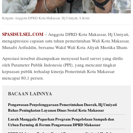
Ketgam: Anggota DPRD Kota Makassar, Hj Umiyati, S.Kom
SPASISULSEL.COM
– Anggota DPRD Kota Makassar, Hj Umiyati,
mengapresiasi capaian satu tahun pemerintahan Wali Kota Makassar,
Munafri Arifuddin, bersama Wakil Wali Kota Aliyah Mustika Ilham.
Apresiasi tersebut disampaikan menyusul hasil survei yang dirilis
oleh Parameter Publik Indonesia (PPI), yang mencatat tingkat
kepuasan publik terhadap kinerja Pemerintah Kota Makassar
mencapai 80,1 persen.
BACAAN LAINNYA
Pengawasan Penyelenggaraan Pemerintahan Daerah, Hj Umiyati
Bahas Peningkatan Layanan Dinas Sosial Kota Makassar
Lurah Manggala Paparkan Program Pengelolaan Sampah dan
Urban Farming di Forum Pengawasan DPRD Makassar