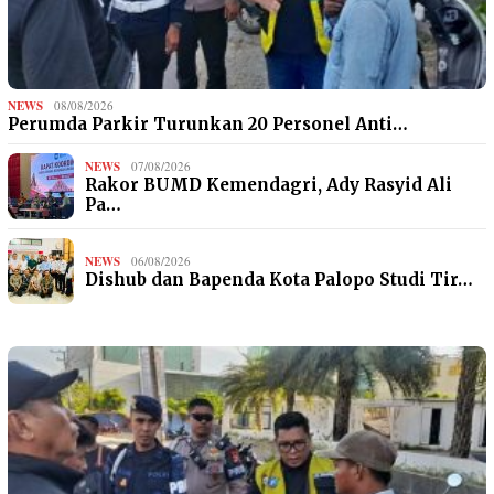
NEWS
08/08/2026
Perumda Parkir Turunkan 20 Personel Anti…
NEWS
07/08/2026
Rakor BUMD Kemendagri, Ady Rasyid Ali
Pa…
NEWS
06/08/2026
Dishub dan Bapenda Kota Palopo Studi Tir…