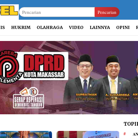
Pencarian
IS
HUKRIM
OLAHRAGA
VIDEO
LAINNYA
OPINI
TOPI
AN