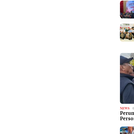
NEWS
Perum
Perso