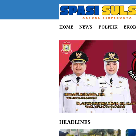
Loncat
ke
konten
HOME
NEWS
POLITIK
EKOB
HEADLINES