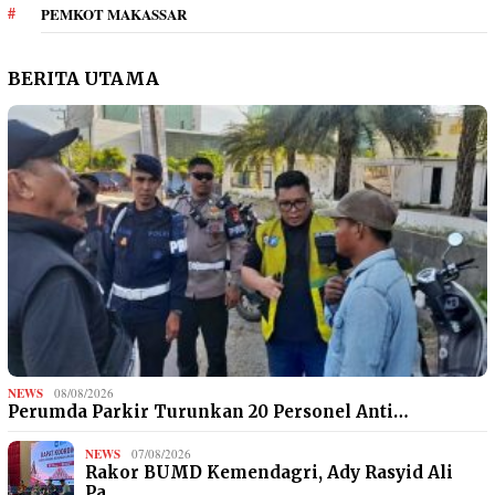
PEMKOT MAKASSAR
BERITA UTAMA
NEWS
08/08/2026
Perumda Parkir Turunkan 20 Personel Anti…
NEWS
07/08/2026
Rakor BUMD Kemendagri, Ady Rasyid Ali
Pa…