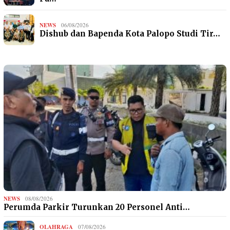
NEWS
06/08/2026
Dishub dan Bapenda Kota Palopo Studi Tir…
NEWS
08/08/2026
Perumda Parkir Turunkan 20 Personel Anti…
OLAHRAGA
07/08/2026