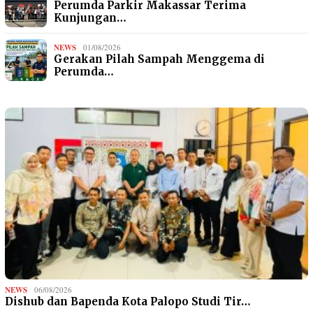
Perumda Parkir Makassar Terima
Kunjungan…
NEWS
01/08/2026
Gerakan Pilah Sampah Menggema di
Perumda…
NEWS
06/08/2026
Dishub dan Bapenda Kota Palopo Studi Tir…