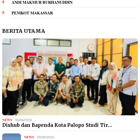
ANDI MAKMUR BURHANUDDIN
PEMKOT MAKASSAR
BERITA UTAMA
NEWS
06/08/2026
Dishub dan Bapenda Kota Palopo Studi Tir…
NEWS
05/08/2026