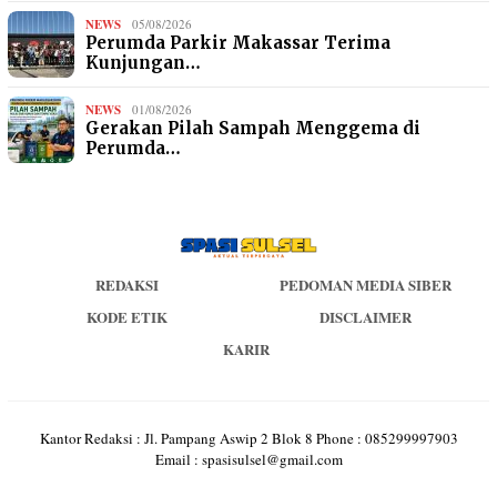
NEWS
05/08/2026
Perumda Parkir Makassar Terima
Kunjungan…
NEWS
01/08/2026
Gerakan Pilah Sampah Menggema di
Perumda…
REDAKSI
PEDOMAN MEDIA SIBER
KODE ETIK
DISCLAIMER
KARIR
Kantor Redaksi : Jl. Pampang Aswip 2 Blok 8 Phone : 085299997903
Email : spasisulsel@gmail.com