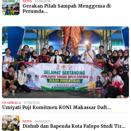
NEWS
01/08/2026
Gerakan Pilah Sampah Menggema di
Perumda…
OLAHRAGA
07/08/2026
Umiyati Puji Komitmen KONI Makassar Daft…
NEWS
06/08/2026
Dishub dan Bapenda Kota Palopo Studi Tir…