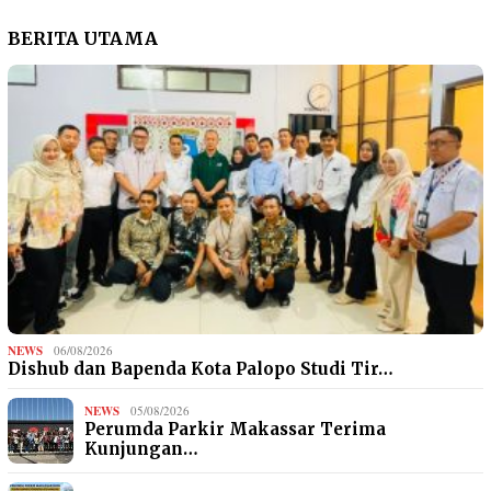
BERITA UTAMA
NEWS
06/08/2026
Dishub dan Bapenda Kota Palopo Studi Tir…
NEWS
05/08/2026
Perumda Parkir Makassar Terima
Kunjungan…