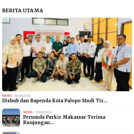
BERITA UTAMA
NEWS
06/08/2026
Dishub dan Bapenda Kota Palopo Studi Tir…
NEWS
05/08/2026
Perumda Parkir Makassar Terima
Kunjungan…