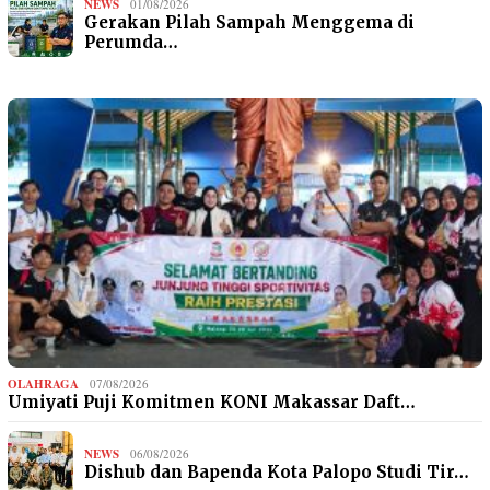
NEWS
01/08/2026
Gerakan Pilah Sampah Menggema di
Perumda…
OLAHRAGA
07/08/2026
Umiyati Puji Komitmen KONI Makassar Daft…
NEWS
06/08/2026
Dishub dan Bapenda Kota Palopo Studi Tir…