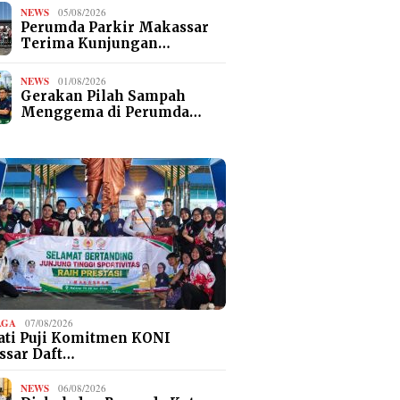
NEWS
05/08/2026
Perumda Parkir Makassar
Terima Kunjungan…
NEWS
01/08/2026
Gerakan Pilah Sampah
Menggema di Perumda…
AGA
07/08/2026
ti Puji Komitmen KONI
ssar Daft…
NEWS
06/08/2026