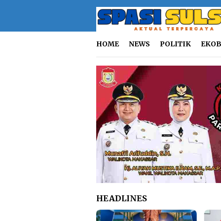
Loncat
ke
konten
HOME
NEWS
POLITIK
EKOB
HEADLINES