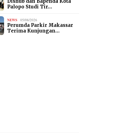
Dishub dan Bapenda Kota
Palopo Studi Tir…
NEWS
05/08/2026
Perumda Parkir Makassar
Terima Kunjungan…