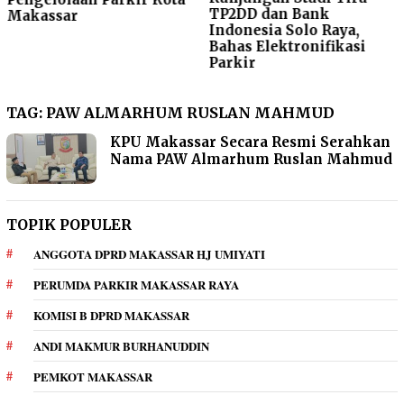
TP2DD dan Bank
ARA Ajak Seluruh El
Indonesia Solo Raya,
Bergerak Bersama
Bahas Elektronifikasi
Parkir
TAG:
PAW ALMARHUM RUSLAN MAHMUD
KPU Makassar Secara Resmi Serahkan
Nama PAW Almarhum Ruslan Mahmud
TOPIK POPULER
ANGGOTA DPRD MAKASSAR HJ UMIYATI
PERUMDA PARKIR MAKASSAR RAYA
KOMISI B DPRD MAKASSAR
ANDI MAKMUR BURHANUDDIN
PEMKOT MAKASSAR