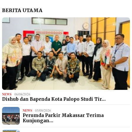
BERITA UTAMA
NEWS
06/08/2026
Dishub dan Bapenda Kota Palopo Studi Tir…
NEWS
05/08/2026
Perumda Parkir Makassar Terima
Kunjungan…