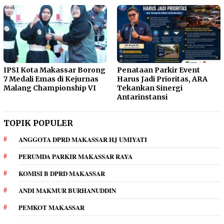
IPSI Kota Makassar Borong
Penataan Parkir Event
7 Medali Emas di Kejurnas
Harus Jadi Prioritas, ARA
Malang Championship VI
Tekankan Sinergi
Antarinstansi
TOPIK POPULER
ANGGOTA DPRD MAKASSAR HJ UMIYATI
PERUMDA PARKIR MAKASSAR RAYA
KOMISI B DPRD MAKASSAR
ANDI MAKMUR BURHANUDDIN
PEMKOT MAKASSAR