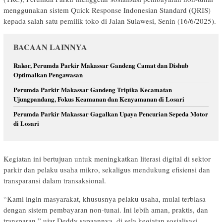
menggunakan sistem Quick Response Indonesian Standard (QRIS)
kepada salah satu pemilik toko di Jalan Sulawesi, Senin (16/6/2025).
BACAAN LAINNYA
Rakor, Perumda Parkir Makassar Gandeng Camat dan Dishub
Optimalkan Pengawasan
Perumda Parkir Makassar Gandeng Tripika Kecamatan
Ujungpandang, Fokus Keamanan dan Kenyamanan di Losari
Perumda Parkir Makassar Gagalkan Upaya Pencurian Sepeda Motor
di Losari
Kegiatan ini bertujuan untuk meningkatkan literasi digital di sektor
parkir dan pelaku usaha mikro, sekaligus mendukung efisiensi dan
transparansi dalam transaksional.
“Kami ingin masyarakat, khususnya pelaku usaha, mulai terbiasa
dengan sistem pembayaran non-tunai. Ini lebih aman, praktis, dan
transparan,” ujar Deddy sapaannya, di sela kegiatan sosialisasi.