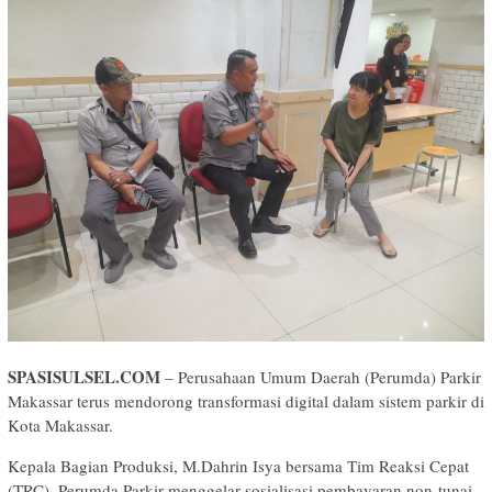
SPASISULSEL.COM
– Perusahaan Umum Daerah (Perumda) Parkir
Makassar terus mendorong transformasi digital dalam sistem parkir di
Kota Makassar.
Kepala Bagian Produksi, M.Dahrin Isya bersama Tim Reaksi Cepat
(TRC), Perumda Parkir menggelar sosialisasi pembayaran non-tunai