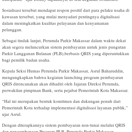
Sosialisasi tersebut mendapat respon positif dari para pelaku usaha di
kawasan tersebut, yang mulai menyadari pentingnya digitalisasi
dalam meningkatkan kualitas pelayanan dan kenyamanan
pelanggan.
Sebagai tindak lanjut, Perumda Parkir Makassar dalam waktu dekat
akan segera meluncurkan sistem pembayaran untuk jenis pungutan
Parkir Langganan Bulanan (PLB),berbasis QRIS yang diperuntukkan
bagi pemilik badan usaha.
Kepala Seksi Humas Perumda Parkir Makassar, Asrul Baharuddin,
mengungkapkan bahwa kegiatan launching program pembayaran
QRIS direncanakan akan dihadiri oleh Jajaran Direksi Perumda,
perwakilan pimpinan Bank, serta pejabat Pemerintah Kota Makassar.
“Hal ini merupakan bentuk komitmen dan dukungan penuh dari
Pemerintah Kota terhadap implementasi digitalisasi layanan publik,”
ujar Asrul.
Dengan diterapkannya sistem pembayaran non-tunai melalui QRIS
dan pengembangan Program PLB, Perumda Parkir Makassar