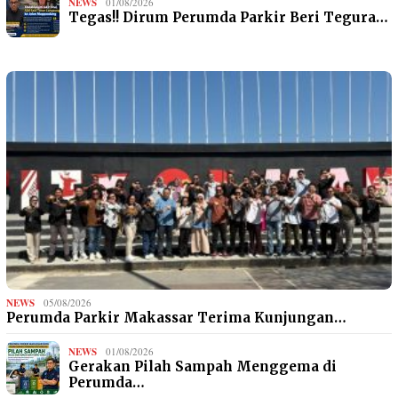
NEWS
01/08/2026
Tegas!! Dirum Perumda Parkir Beri Tegura…
NEWS
05/08/2026
Perumda Parkir Makassar Terima Kunjungan…
NEWS
01/08/2026
Gerakan Pilah Sampah Menggema di
Perumda…