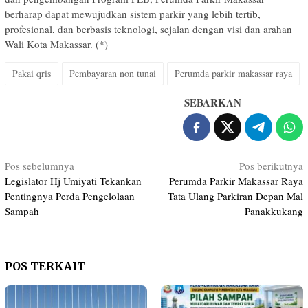
berharap dapat mewujudkan sistem parkir yang lebih tertib,
profesional, dan berbasis teknologi, sejalan dengan visi dan arahan
Wali Kota Makassar. (*)
Pakai qris
Pembayaran non tunai
Perumda parkir makassar raya
SEBARKAN
Navigasi
Pos sebelumnya
Pos berikutnya
Legislator Hj Umiyati Tekankan
Perumda Parkir Makassar Raya
pos
Pentingnya Perda Pengelolaan
Tata Ulang Parkiran Depan Mal
Sampah
Panakkukang
POS TERKAIT