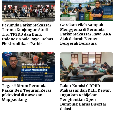
Gerakan Pilah Sampah
Perumda Parkir Makassar
Menggema di Perumda
Terima Kunjungan Studi
Parkir Makassar Raya, ARA
Tiru TP2DD dan Bank
Ajak Seluruh Elemen
Indonesia Solo Raya, Bahas
Bergerak Bersama
Elektronifikasi Parkir
Tegas!! Dirum Perumda
Raker Komisi C DPRD
Parkir Beri Teguran Keras
Makassar dan DLH, Dewan
Jukir Viral di Kawasan
Ingatkan Kebijakan
Mappaodang
Penghentian Open
Dumping Harus Disertai
Solusi