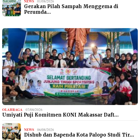
NEWS
01/08/2026
Gerakan Pilah Sampah Menggema di
Perumda…
OLAHRAGA
07/08/2026
Umiyati Puji Komitmen KONI Makassar Daft…
NEWS
06/08/2026
Dishub dan Bapenda Kota Palopo Studi Tir…