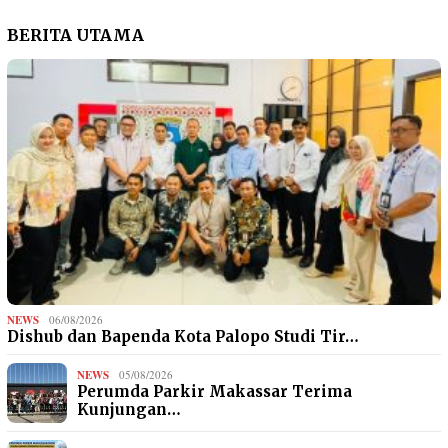
BERITA UTAMA
NEWS
06/08/2026
Dishub dan Bapenda Kota Palopo Studi Tir…
NEWS
05/08/2026
Perumda Parkir Makassar Terima
Kunjungan…