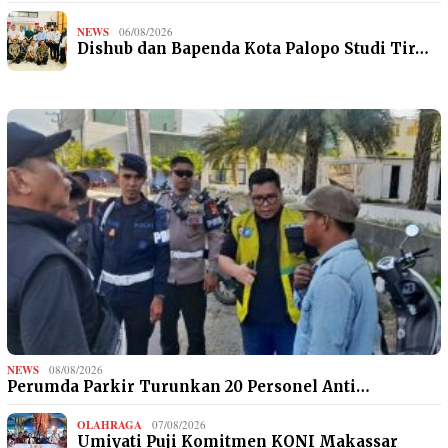
NEWS
06/08/2026
Dishub dan Bapenda Kota Palopo Studi Tir…
NEWS
08/08/2026
Perumda Parkir Turunkan 20 Personel Anti…
OLAHRAGA
07/08/2026
Umiyati Puji Komitmen KONI Makassar