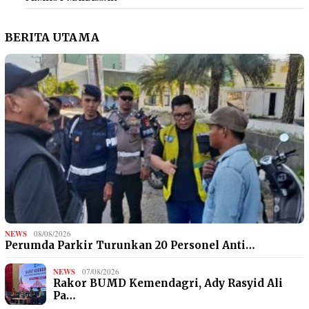
BERITA UTAMA
NEWS
08/08/2026
Perumda Parkir Turunkan 20 Personel Anti…
NEWS
07/08/2026
Rakor BUMD Kemendagri, Ady Rasyid Ali
Pa…