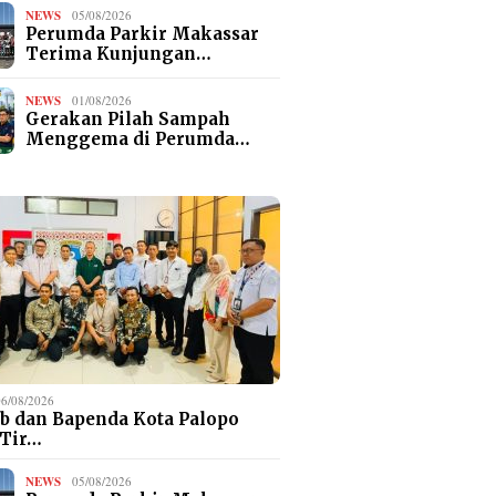
NEWS
05/08/2026
Perumda Parkir Makassar
Terima Kunjungan…
NEWS
01/08/2026
Gerakan Pilah Sampah
Menggema di Perumda…
06/08/2026
b dan Bapenda Kota Palopo
 Tir…
NEWS
05/08/2026