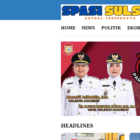
Loncat
ke
konten
HOME
NEWS
POLITIK
EKOB
HEADLINES