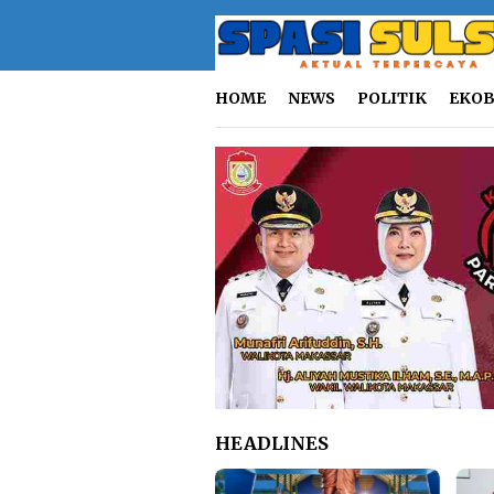
Loncat
ke
konten
HOME
NEWS
POLITIK
EKOB
HEADLINES