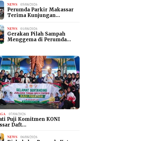
NEWS
05/08/2026
Perumda Parkir Makassar
Terima Kunjungan…
NEWS
01/08/2026
Gerakan Pilah Sampah
Menggema di Perumda…
AGA
07/08/2026
ti Puji Komitmen KONI
ssar Daft…
NEWS
06/08/2026