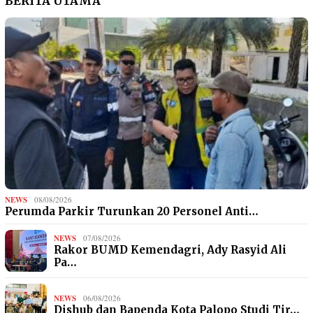
BERITA UTAMA
NEWS
08/08/2026
Perumda Parkir Turunkan 20 Personel Anti…
NEWS
07/08/2026
Rakor BUMD Kemendagri, Ady Rasyid Ali
Pa…
NEWS
06/08/2026
Dishub dan Bapenda Kota Palopo Studi Tir…