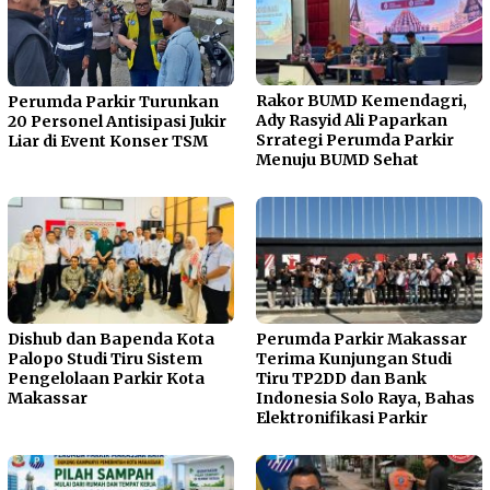
Rakor BUMD Kemendagri,
Perumda Parkir Turunkan
Ady Rasyid Ali Paparkan
20 Personel Antisipasi Jukir
Srrategi Perumda Parkir
Liar di Event Konser TSM
Menuju BUMD Sehat
Dishub dan Bapenda Kota
Perumda Parkir Makassar
Palopo Studi Tiru Sistem
Terima Kunjungan Studi
Pengelolaan Parkir Kota
Tiru TP2DD dan Bank
Makassar
Indonesia Solo Raya, Bahas
Elektronifikasi Parkir