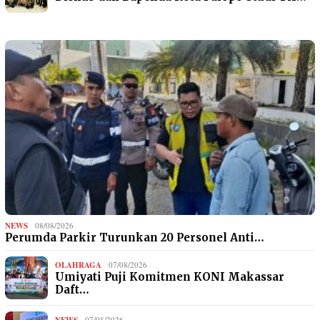
NEWS
08/08/2026
Perumda Parkir Turunkan 20 Personel Anti…
OLAHRAGA
07/08/2026
Umiyati Puji Komitmen KONI Makassar
Daft…
07/08/2026