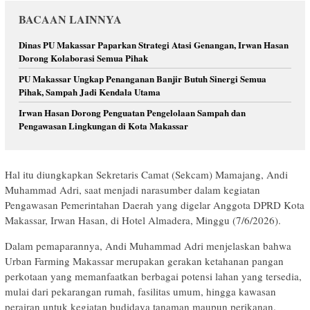
BACAAN LAINNYA
Dinas PU Makassar Paparkan Strategi Atasi Genangan, Irwan Hasan
Dorong Kolaborasi Semua Pihak
PU Makassar Ungkap Penanganan Banjir Butuh Sinergi Semua
Pihak, Sampah Jadi Kendala Utama
Irwan Hasan Dorong Penguatan Pengelolaan Sampah dan
Pengawasan Lingkungan di Kota Makassar
Hal itu diungkapkan Sekretaris Camat (Sekcam) Mamajang, Andi
Muhammad Adri, saat menjadi narasumber dalam kegiatan
Pengawasan Pemerintahan Daerah yang digelar Anggota DPRD Kota
Makassar, Irwan Hasan, di Hotel Almadera, Minggu (7/6/2026).
Dalam pemaparannya, Andi Muhammad Adri menjelaskan bahwa
Urban Farming Makassar merupakan gerakan ketahanan pangan
perkotaan yang memanfaatkan berbagai potensi lahan yang tersedia,
mulai dari pekarangan rumah, fasilitas umum, hingga kawasan
perairan untuk kegiatan budidaya tanaman maupun perikanan.