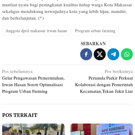
manfaat nyata bagi peningkatan kualitas hidup warga Kota Makassar
sekaligus mendukung terwujudnya kota yang lebih hijau, mandiri,
dan berkelanjutan. (*)
Anggota dprd makassar irwan hasan
Program urban farming
SEBARKAN
Navigasi
Pos sebelumnya
Pos berikutnya
Gelar Pengawasan Pemerintahan,
Perumda Parkir Perkuat
pos
Irwan Hasan Soroti Optimalisasi
Kolaborasi dengan Pemerintah
Program Urban Farming
Kecamatan,Tekan Jukir Liar
POS TERKAIT