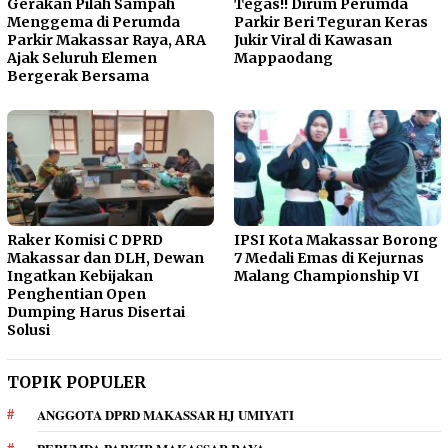
Gerakan Pilah Sampah
Tegas!! Dirum Perumda
Menggema di Perumda
Parkir Beri Teguran Keras
Parkir Makassar Raya, ARA
Jukir Viral di Kawasan
Ajak Seluruh Elemen
Mappaodang
Bergerak Bersama
Raker Komisi C DPRD
IPSI Kota Makassar Borong
Makassar dan DLH, Dewan
7 Medali Emas di Kejurnas
Ingatkan Kebijakan
Malang Championship VI
Penghentian Open
Dumping Harus Disertai
Solusi
TOPIK POPULER
ANGGOTA DPRD MAKASSAR HJ UMIYATI