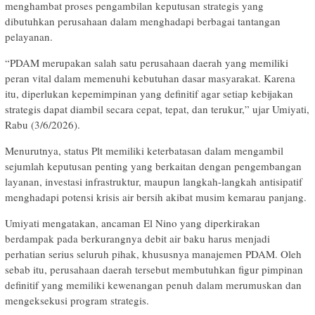
menghambat proses pengambilan keputusan strategis yang
dibutuhkan perusahaan dalam menghadapi berbagai tantangan
pelayanan.
“PDAM merupakan salah satu perusahaan daerah yang memiliki
peran vital dalam memenuhi kebutuhan dasar masyarakat. Karena
itu, diperlukan kepemimpinan yang definitif agar setiap kebijakan
strategis dapat diambil secara cepat, tepat, dan terukur,” ujar Umiyati,
Rabu (3/6/2026).
Menurutnya, status Plt memiliki keterbatasan dalam mengambil
sejumlah keputusan penting yang berkaitan dengan pengembangan
layanan, investasi infrastruktur, maupun langkah-langkah antisipatif
menghadapi potensi krisis air bersih akibat musim kemarau panjang.
Umiyati mengatakan, ancaman El Nino yang diperkirakan
berdampak pada berkurangnya debit air baku harus menjadi
perhatian serius seluruh pihak, khususnya manajemen PDAM. Oleh
sebab itu, perusahaan daerah tersebut membutuhkan figur pimpinan
definitif yang memiliki kewenangan penuh dalam merumuskan dan
mengeksekusi program strategis.