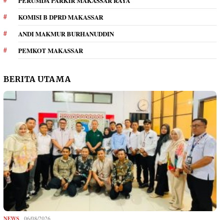
PERUMDA PARKIR MAKASSAR RAYA
KOMISI B DPRD MAKASSAR
ANDI MAKMUR BURHANUDDIN
PEMKOT MAKASSAR
BERITA UTAMA
NEWS
06/08/2026