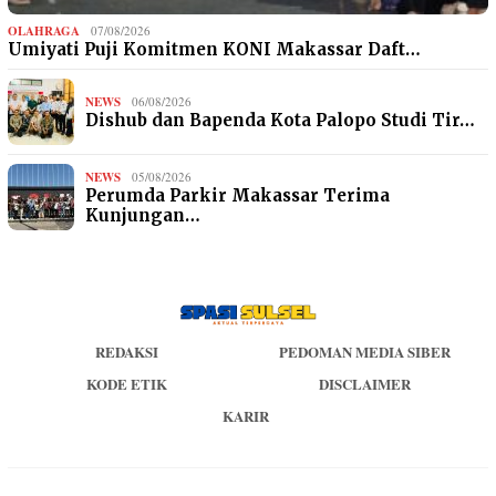
OLAHRAGA
07/08/2026
Umiyati Puji Komitmen KONI Makassar Daft…
NEWS
06/08/2026
Dishub dan Bapenda Kota Palopo Studi Tir…
NEWS
05/08/2026
Perumda Parkir Makassar Terima
Kunjungan…
REDAKSI
PEDOMAN MEDIA SIBER
KODE ETIK
DISCLAIMER
KARIR