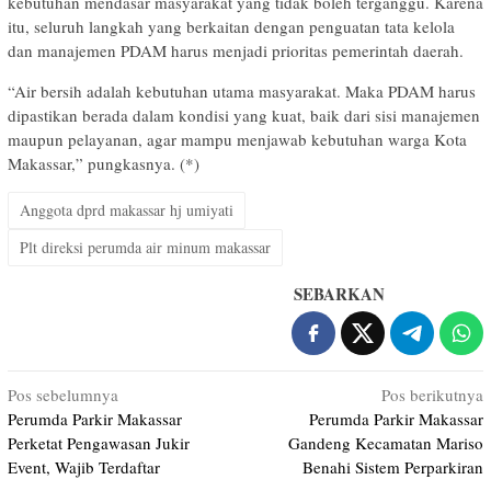
kebutuhan mendasar masyarakat yang tidak boleh terganggu. Karena
itu, seluruh langkah yang berkaitan dengan penguatan tata kelola
dan manajemen PDAM harus menjadi prioritas pemerintah daerah.
“Air bersih adalah kebutuhan utama masyarakat. Maka PDAM harus
dipastikan berada dalam kondisi yang kuat, baik dari sisi manajemen
maupun pelayanan, agar mampu menjawab kebutuhan warga Kota
Makassar,” pungkasnya. (*)
Anggota dprd makassar hj umiyati
Plt direksi perumda air minum makassar
SEBARKAN
Navigasi
Pos sebelumnya
Pos berikutnya
Perumda Parkir Makassar
Perumda Parkir Makassar
pos
Perketat Pengawasan Jukir
Gandeng Kecamatan Mariso
Event, Wajib Terdaftar
Benahi Sistem Perparkiran