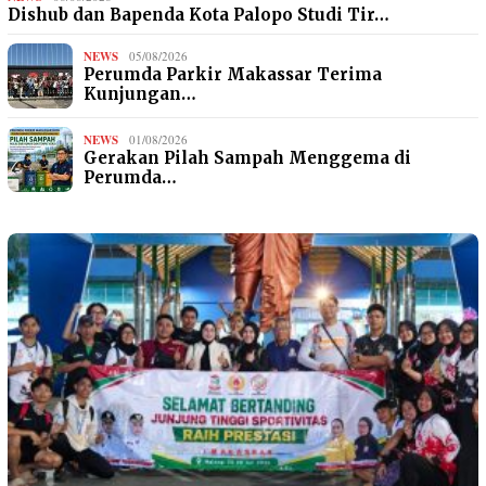
Dishub dan Bapenda Kota Palopo Studi Tir…
NEWS
05/08/2026
Perumda Parkir Makassar Terima
Kunjungan…
NEWS
01/08/2026
Gerakan Pilah Sampah Menggema di
Perumda…