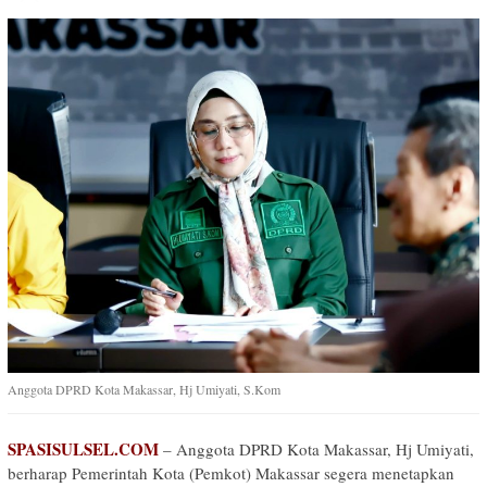
Anggota DPRD Kota Makassar, Hj Umiyati, S.Kom
SPASISULSEL.COM
– Anggota DPRD Kota Makassar, Hj Umiyati,
berharap Pemerintah Kota (Pemkot) Makassar segera menetapkan