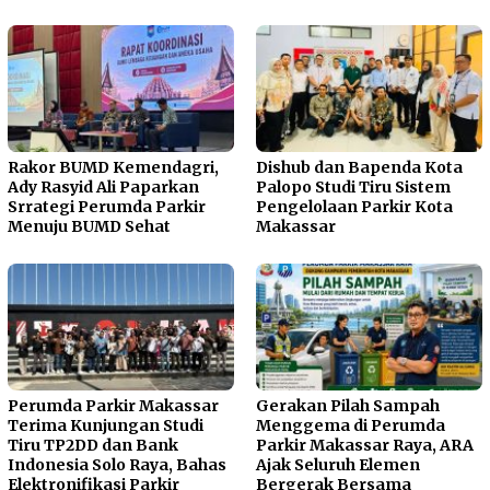
Rakor BUMD Kemendagri,
Dishub dan Bapenda Kota
Ady Rasyid Ali Paparkan
Palopo Studi Tiru Sistem
Srrategi Perumda Parkir
Pengelolaan Parkir Kota
Menuju BUMD Sehat
Makassar
Perumda Parkir Makassar
Gerakan Pilah Sampah
Terima Kunjungan Studi
Menggema di Perumda
Tiru TP2DD dan Bank
Parkir Makassar Raya, ARA
Indonesia Solo Raya, Bahas
Ajak Seluruh Elemen
Elektronifikasi Parkir
Bergerak Bersama