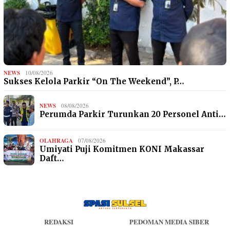
NEWS
10/08/2026
Sukses Kelola Parkir “On The Weekend”, P…
NEWS
08/08/2026
Perumda Parkir Turunkan 20 Personel Anti…
OLAHRAGA
07/08/2026
Umiyati Puji Komitmen KONI Makassar
Daft…
REDAKSI
PEDOMAN MEDIA SIBER