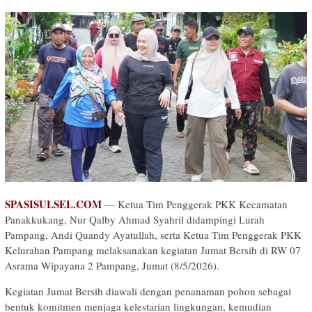
SPASISULSEL.COM
— Ketua Tim Penggerak PKK Kecamatan
Panakkukang, Nur Qalby Ahmad Syahril didampingi Lurah
Pampang, Andi Quandy Ayatullah, serta Ketua Tim Penggerak PKK
Kelurahan Pampang melaksanakan kegiatan Jumat Bersih di RW 07
Asrama Wipayana 2 Pampang, Jumat (8/5/2026).
Kegiatan Jumat Bersih diawali dengan penanaman pohon sebagai
bentuk komitmen menjaga kelestarian lingkungan, kemudian