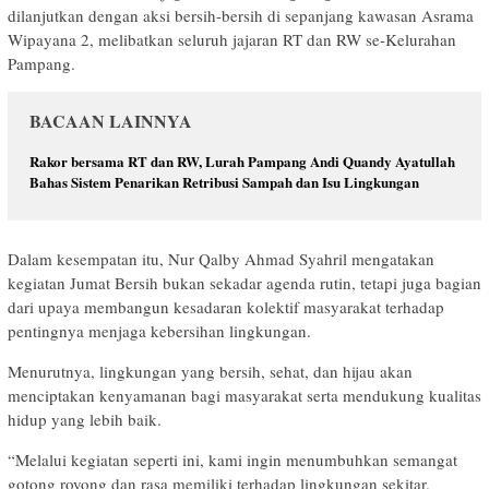
dilanjutkan dengan aksi bersih-bersih di sepanjang kawasan Asrama
Wipayana 2, melibatkan seluruh jajaran RT dan RW se-Kelurahan
Pampang.
BACAAN LAINNYA
Rakor bersama RT dan RW, Lurah Pampang Andi Quandy Ayatullah
Bahas Sistem Penarikan Retribusi Sampah dan Isu Lingkungan
Dalam kesempatan itu, Nur Qalby Ahmad Syahril mengatakan
kegiatan Jumat Bersih bukan sekadar agenda rutin, tetapi juga bagian
dari upaya membangun kesadaran kolektif masyarakat terhadap
pentingnya menjaga kebersihan lingkungan.
Menurutnya, lingkungan yang bersih, sehat, dan hijau akan
menciptakan kenyamanan bagi masyarakat serta mendukung kualitas
hidup yang lebih baik.
“Melalui kegiatan seperti ini, kami ingin menumbuhkan semangat
gotong royong dan rasa memiliki terhadap lingkungan sekitar.