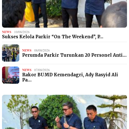
NEWS
10/08/2026
Sukses Kelola Parkir “On The Weekend”, P…
NEWS
08/08/2026
Perumda Parkir Turunkan 20 Personel Anti…
NEWS
07/08/2026
Rakor BUMD Kemendagri, Ady Rasyid Ali
Pa…