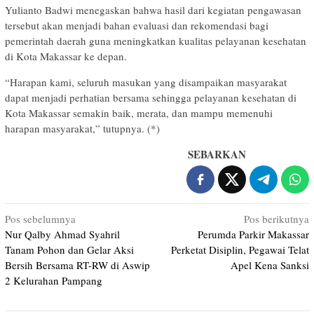
Yulianto Badwi menegaskan bahwa hasil dari kegiatan pengawasan
tersebut akan menjadi bahan evaluasi dan rekomendasi bagi
pemerintah daerah guna meningkatkan kualitas pelayanan kesehatan
di Kota Makassar ke depan.
“Harapan kami, seluruh masukan yang disampaikan masyarakat
dapat menjadi perhatian bersama sehingga pelayanan kesehatan di
Kota Makassar semakin baik, merata, dan mampu memenuhi
harapan masyarakat,” tutupnya. (*)
SEBARKAN
Navigasi
Pos sebelumnya
Pos berikutnya
Nur Qalby Ahmad Syahril
Perumda Parkir Makassar
pos
Tanam Pohon dan Gelar Aksi
Perketat Disiplin, Pegawai Telat
Bersih Bersama RT-RW di Aswip
Apel Kena Sanksi
2 Kelurahan Pampang