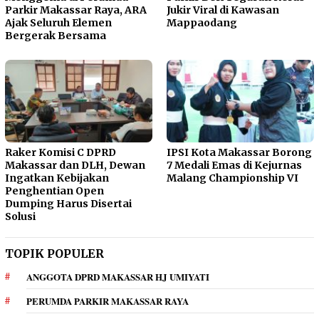
Parkir Makassar Raya, ARA
Jukir Viral di Kawasan
Ajak Seluruh Elemen
Mappaodang
Bergerak Bersama
Raker Komisi C DPRD
IPSI Kota Makassar Borong
Makassar dan DLH, Dewan
7 Medali Emas di Kejurnas
Ingatkan Kebijakan
Malang Championship VI
Penghentian Open
Dumping Harus Disertai
Solusi
TOPIK POPULER
ANGGOTA DPRD MAKASSAR HJ UMIYATI
PERUMDA PARKIR MAKASSAR RAYA