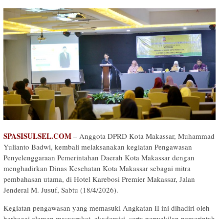
SPASISULSEL.COM
– Anggota DPRD Kota Makassar, Muhammad
Yulianto Badwi, kembali melaksanakan kegiatan Pengawasan
Penyelenggaraan Pemerintahan Daerah Kota Makassar dengan
menghadirkan Dinas Kesehatan Kota Makassar sebagai mitra
pembahasan utama, di Hotel Karebosi Premier Makassar, Jalan
Jenderal M. Jusuf, Sabtu (18/4/2026).
Kegiatan pengawasan yang memasuki Angkatan II ini dihadiri oleh
berbagai elemen masyarakat, akademisi, serta perwakilan pemerintah