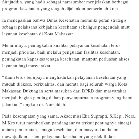
Sirajuddin, yang hadir sebagai narasumber menjelaskan berbagai
program kesehatan yang tengah dijalankan pemerintah kota.
Ia menegaskan bahwa Dinas Kesehatan memiliki peran strategis
sebagai pelaksana kebijakan kesehatan sekaligus pengendali mutu
layanan kesehatan di Kota Makassar.
Menurutnya, peningkatan kualitas pelayanan kesehatan terus
menjadi prioritas, baik melalui penguatan fasilitas kesehatan,
peningkatan kapasitas tenaga kesehatan, maupun perluasan akses
layanan bagi masyarakat.
“Kami terus berupaya menghadirkan pelayanan kesehatan yang
mudah diakses, berkualitas, dan merata bagi seluruh warga Kota
Makassar. Dukungan serta masukan dari DPRD dan masyarakat
menjadi bagian penting dalam penyempurnaan program yang kami
jalankan,” ungkap dr. Nursaidah.
Pada kesempatan yang sama, Akademisi Eka Suprapti, S.Kep., Ners.,
M.Kes turut memberikan pandangannya terkait pentingnya sinergi
antara pemerintah, tenaga kesehatan, dan masyarakat dalam
mewujudkan sistem pelayanan kesehatan yang efektif dan