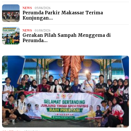
NEWS
05/08/2026
Perumda Parkir Makassar Terima
Kunjungan…
NEWS
01/08/2026
Gerakan Pilah Sampah Menggema di
Perumda…