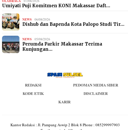
OLAHRAGA
07/08/2026
Umiyati Puji Komitmen KONI Makassar Daft…
NEWS
06/08/2026
Dishub dan Bapenda Kota Palopo Studi Tir…
NEWS
05/08/2026
Perumda Parkir Makassar Terima
Kunjungan…
REDAKSI
PEDOMAN MEDIA SIBER
KODE ETIK
DISCLAIMER
KARIR
Kantor Redaksi : Jl. Pampang Aswip 2 Blok 8 Phone : 085299997903