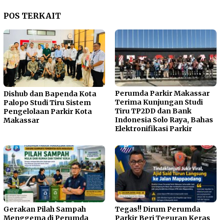
POS TERKAIT
Perumda Parkir Makassar
Dishub dan Bapenda Kota
Terima Kunjungan Studi
Palopo Studi Tiru Sistem
Tiru TP2DD dan Bank
Pengelolaan Parkir Kota
Indonesia Solo Raya, Bahas
Makassar
Elektronifikasi Parkir
Gerakan Pilah Sampah
Tegas!! Dirum Perumda
Menggema di Perumda
Parkir Beri Teguran Keras