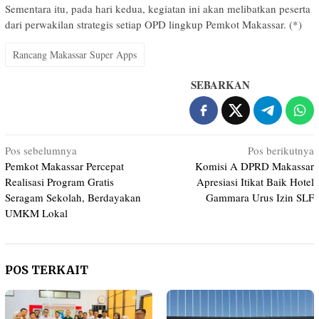
Sementara itu, pada hari kedua, kegiatan ini akan melibatkan peserta
dari perwakilan strategis setiap OPD lingkup Pemkot Makassar. (*)
Rancang Makassar Super Apps
SEBARKAN
Navigasi
Pos sebelumnya
Pos berikutnya
Pemkot Makassar Percepat
Komisi A DPRD Makassar
pos
Realisasi Program Gratis
Apresiasi Itikat Baik Hotel
Seragam Sekolah, Berdayakan
Gammara Urus Izin SLF
UMKM Lokal
POS TERKAIT