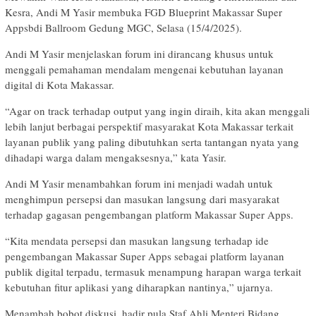
Kesra, Andi M Yasir membuka FGD Blueprint Makassar Super
Appsbdi Ballroom Gedung MGC, Selasa (15/4/2025).
Andi M Yasir menjelaskan forum ini dirancang khusus untuk
menggali pemahaman mendalam mengenai kebutuhan layanan
digital di Kota Makassar.
“Agar on track terhadap output yang ingin diraih, kita akan menggali
lebih lanjut berbagai perspektif masyarakat Kota Makassar terkait
layanan publik yang paling dibutuhkan serta tantangan nyata yang
dihadapi warga dalam mengaksesnya,” kata Yasir.
Andi M Yasir menambahkan forum ini menjadi wadah untuk
menghimpun persepsi dan masukan langsung dari masyarakat
terhadap gagasan pengembangan platform Makassar Super Apps.
“Kita mendata persepsi dan masukan langsung terhadap ide
pengembangan Makassar Super Apps sebagai platform layanan
publik digital terpadu, termasuk menampung harapan warga terkait
kebutuhan fitur aplikasi yang diharapkan nantinya,” ujarnya.
Menambah bobot diskusi, hadir pula Staf Ahli Menteri Bidang