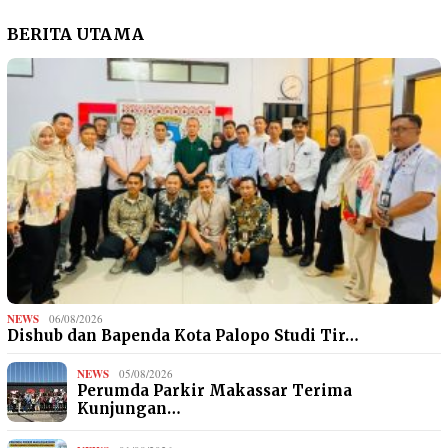
BERITA UTAMA
NEWS
06/08/2026
Dishub dan Bapenda Kota Palopo Studi Tir…
NEWS
05/08/2026
Perumda Parkir Makassar Terima
Kunjungan…