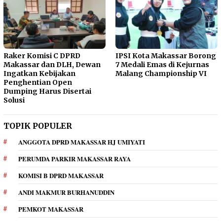
Raker Komisi C DPRD
IPSI Kota Makassar Borong
Makassar dan DLH, Dewan
7 Medali Emas di Kejurnas
Ingatkan Kebijakan
Malang Championship VI
Penghentian Open
Dumping Harus Disertai
Solusi
TOPIK POPULER
ANGGOTA DPRD MAKASSAR HJ UMIYATI
PERUMDA PARKIR MAKASSAR RAYA
KOMISI B DPRD MAKASSAR
ANDI MAKMUR BURHANUDDIN
PEMKOT MAKASSAR