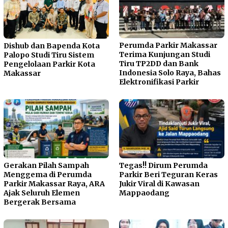
Perumda Parkir Makassar
Dishub dan Bapenda Kota
Terima Kunjungan Studi
Palopo Studi Tiru Sistem
Tiru TP2DD dan Bank
Pengelolaan Parkir Kota
Indonesia Solo Raya, Bahas
Makassar
Elektronifikasi Parkir
Gerakan Pilah Sampah
Tegas!! Dirum Perumda
Menggema di Perumda
Parkir Beri Teguran Keras
Parkir Makassar Raya, ARA
Jukir Viral di Kawasan
Ajak Seluruh Elemen
Mappaodang
Bergerak Bersama