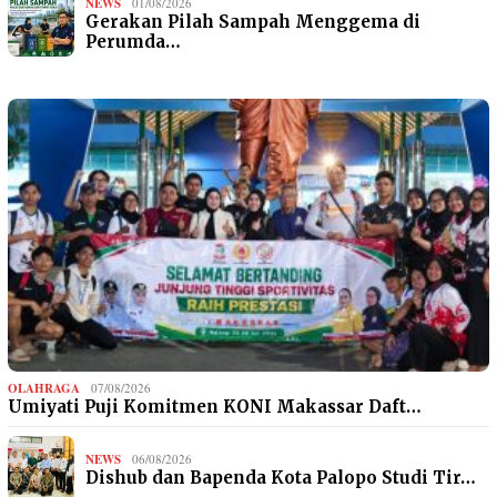
NEWS
01/08/2026
Gerakan Pilah Sampah Menggema di
Perumda…
OLAHRAGA
07/08/2026
Umiyati Puji Komitmen KONI Makassar Daft…
NEWS
06/08/2026
Dishub dan Bapenda Kota Palopo Studi Tir…