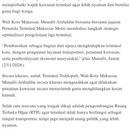
memperbaiki wajah kawasan terminal agar lebih nyaman dan bernilai
guna bagi warga.
Wali Kota Makassar, Munafri Arifuddin bersama bersama jajaran
Perumda Terminal Makassar Metro membahas langkah strategis
optimalisasi pengelolaan tiga terminal.
“Pembenahan sebagai bagian dari upaya menghidupkan terminal
kota, dengan penguatan layanan transportasi, penataan kawasan,
serta pemberdayaan ekonomi masyarakat,” jelas Munafri, Jumat
(23/1/2026).
Secara khusus, untuk Terminal Toddopuli, Wali Kota Makassar,
Munafri Arifuddin secara khusus mengarahkan agar dilakukan
penataan kawasan secara menyeluruh guna menghilangkan kesan
kumuh.
Salah satu rencana yang tengah dikaji adalah pengembangan Ruang
Terbuka Hijau (RTH) agar terminal tidak hanya berfungsi sebagai
simpul transportasi, tetapi juga menjadi ruang publik yang lebih
nyaman.