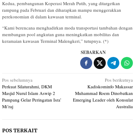
Kedua, pembangunan Koperasi Merah Putih, yang ditargetkan
rampung pada Februari dan diharapkan mampu menggerakkan
perekonomian di dalam kawasan terminal.
“Kami berencana menghadirkan moda transportasi tambahan dengan
membangun pool angkutan guna meningkatkan mobilitas dan
keramaian kawasan Terminal Malengkeri,” tutupnya. (*)
SEBARKAN
Navigasi
Pos sebelumnya
Pos berikutnya
Perkuat Silaturahmi, DKM
Kadiskominfo Makassar
pos
Masjid Nurul Islam Aswip 2
Muhammad Roem Dinobatkan
Pampang Gelar Peringatan Isra’
Emerging Leader oleh Konsulat
Mi’raj
Australia
POS TERKAIT