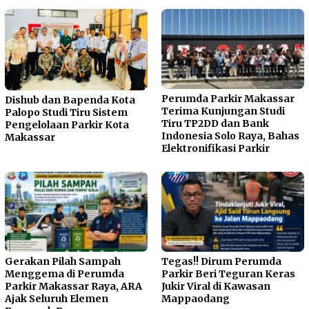
Perumda Parkir Makassar
Dishub dan Bapenda Kota
Terima Kunjungan Studi
Palopo Studi Tiru Sistem
Tiru TP2DD dan Bank
Pengelolaan Parkir Kota
Indonesia Solo Raya, Bahas
Makassar
Elektronifikasi Parkir
Gerakan Pilah Sampah
Tegas!! Dirum Perumda
Menggema di Perumda
Parkir Beri Teguran Keras
Parkir Makassar Raya, ARA
Jukir Viral di Kawasan
Ajak Seluruh Elemen
Mappaodang