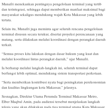
Munafri menekankan pentingnya pengelolaan terminal yang tertib
dan terintegrasi, sehingga dapat memberikan manfaat maksimal bagi
masyarakat sekaligus mendukung wajah Kota Makassar yang lebih
tertata.
Selain itu, Munafri juga meminta agar seluruh rencana pengelolaan
terminal disusun secara terukur, disertai proyeksi perencanaan yang
matang, serta dilakukan melalui koordinasi dengan perangkat daerah
terkait.
“Semua proses kita lakukan dengan dasar hukum yang kuat dan
melalui koordinasi lintas perangkat daerah,” ujar Munafri.
Ia berharap melalui langkah-langkah ini, seluruh terminal dapat
berfungsi lebih optimal, mendukung sistem transportasi perkotaan.
“Serta memberikan kontribusi nyata bagi peningkatan perekonomian
dan kualitas lingkungan kota Makassar,” jelasnya.
Sesnagkan, Direktur Utama Perumda Terminal Makassar Metro,
Elber Maqbul Amin, pada audiensi tersebut menjelaskan langkah
teknis yang akan dilakukan pada tiga terminal utama Kota Makassar.