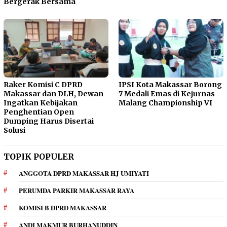
Bergerak Bersama
Raker Komisi C DPRD
IPSI Kota Makassar Borong
Makassar dan DLH, Dewan
7 Medali Emas di Kejurnas
Ingatkan Kebijakan
Malang Championship VI
Penghentian Open
Dumping Harus Disertai
Solusi
TOPIK POPULER
ANGGOTA DPRD MAKASSAR HJ UMIYATI
PERUMDA PARKIR MAKASSAR RAYA
KOMISI B DPRD MAKASSAR
ANDI MAKMUR BURHANUDDIN