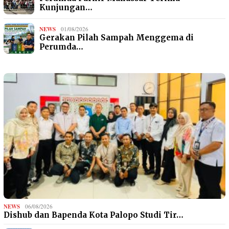
Kunjungan…
NEWS
01/08/2026
Gerakan Pilah Sampah Menggema di
Perumda…
NEWS
06/08/2026
Dishub dan Bapenda Kota Palopo Studi Tir…