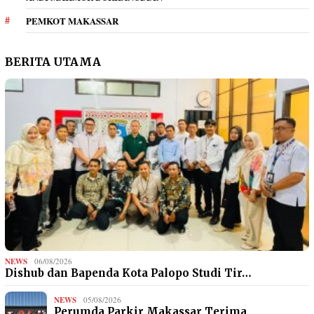
PEMKOT MAKASSAR
BERITA UTAMA
NEWS
06/08/2026
Dishub dan Bapenda Kota Palopo Studi Tir…
NEWS
05/08/2026
Perumda Parkir Makassar Terima