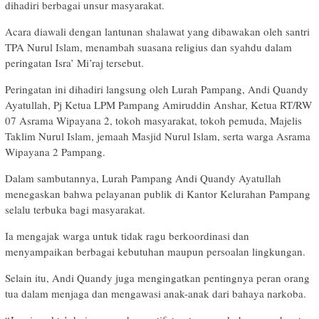
dihadiri berbagai unsur masyarakat.
Acara diawali dengan lantunan shalawat yang dibawakan oleh santri
TPA Nurul Islam, menambah suasana religius dan syahdu dalam
peringatan Isra’ Mi’raj tersebut.
Peringatan ini dihadiri langsung oleh Lurah Pampang, Andi Quandy
Ayatullah, Pj Ketua LPM Pampang Amiruddin Anshar, Ketua RT/RW
07 Asrama Wipayana 2, tokoh masyarakat, tokoh pemuda, Majelis
Taklim Nurul Islam, jemaah Masjid Nurul Islam, serta warga Asrama
Wipayana 2 Pampang.
Dalam sambutannya, Lurah Pampang Andi Quandy Ayatullah
menegaskan bahwa pelayanan publik di Kantor Kelurahan Pampang
selalu terbuka bagi masyarakat.
Ia mengajak warga untuk tidak ragu berkoordinasi dan
menyampaikan berbagai kebutuhan maupun persoalan lingkungan.
Selain itu, Andi Quandy juga mengingatkan pentingnya peran orang
tua dalam menjaga dan mengawasi anak-anak dari bahaya narkoba.