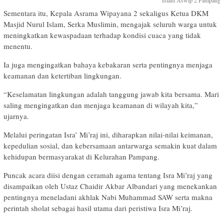
Islam Aswip 2 Pampang
Sementara itu, Kepala Asrama Wipayana 2 sekaligus Ketua DKM
Masjid Nurul Islam, Serka Muslimin, mengajak seluruh warga untuk
meningkatkan kewaspadaan terhadap kondisi cuaca yang tidak
menentu.
Ia juga mengingatkan bahaya kebakaran serta pentingnya menjaga
keamanan dan ketertiban lingkungan.
“Keselamatan lingkungan adalah tanggung jawab kita bersama. Mari
saling mengingatkan dan menjaga keamanan di wilayah kita,”
ujarnya.
Melalui peringatan Isra’ Mi’raj ini, diharapkan nilai-nilai keimanan,
kepedulian sosial, dan kebersamaan antarwarga semakin kuat dalam
kehidupan bermasyarakat di Kelurahan Pampang.
Puncak acara diisi dengan ceramah agama tentang Isra Mi’raj yang
disampaikan oleh Ustaz Chaidir Akbar Albandari yang menekankan
pentingnya meneladani akhlak Nabi Muhammad SAW serta makna
perintah sholat sebagai hasil utama dari peristiwa Isra Mi’raj.