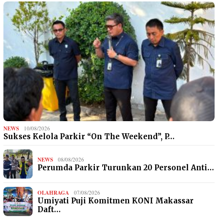
NEWS
10/08/2026
Sukses Kelola Parkir “On The Weekend”, P…
NEWS
08/08/2026
Perumda Parkir Turunkan 20 Personel Anti…
OLAHRAGA
07/08/2026
Umiyati Puji Komitmen KONI Makassar
Daft…