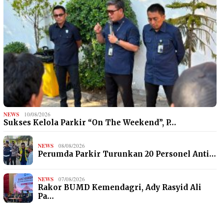
NEWS
10/08/2026
Sukses Kelola Parkir “On The Weekend”, P…
NEWS
08/08/2026
Perumda Parkir Turunkan 20 Personel Anti…
NEWS
07/08/2026
Rakor BUMD Kemendagri, Ady Rasyid Ali
Pa…