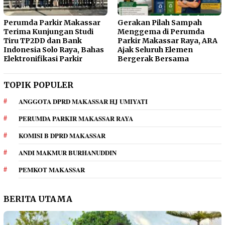
Perumda Parkir Makassar
Gerakan Pilah Sampah
Terima Kunjungan Studi
Menggema di Perumda
Tiru TP2DD dan Bank
Parkir Makassar Raya, ARA
Indonesia Solo Raya, Bahas
Ajak Seluruh Elemen
Elektronifikasi Parkir
Bergerak Bersama
TOPIK POPULER
ANGGOTA DPRD MAKASSAR HJ UMIYATI
PERUMDA PARKIR MAKASSAR RAYA
KOMISI B DPRD MAKASSAR
ANDI MAKMUR BURHANUDDIN
PEMKOT MAKASSAR
BERITA UTAMA