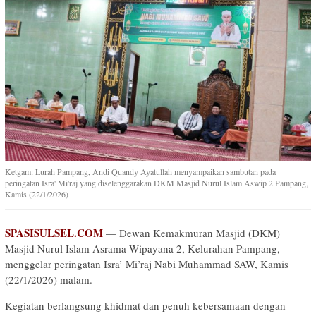
Ketgam: Lurah Pampang, Andi Quandy Ayatullah menyampaikan sambutan pada
peringatan Isra' Mi'raj yang diselenggarakan DKM Masjid Nurul Islam Aswip 2 Pampang,
Kamis (22/1/2026)
SPASISULSEL.COM
— Dewan Kemakmuran Masjid (DKM)
Masjid Nurul Islam Asrama Wipayana 2, Kelurahan Pampang,
menggelar peringatan Isra’ Mi’raj Nabi Muhammad SAW, Kamis
(22/1/2026) malam.
Kegiatan berlangsung khidmat dan penuh kebersamaan dengan