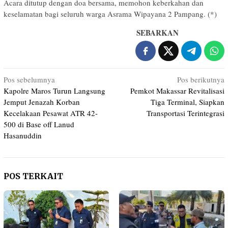
Acara ditutup dengan doa bersama, memohon keberkahan dan
keselamatan bagi seluruh warga Asrama Wipayana 2 Pampang. (*)
SEBARKAN
Navigasi
Pos sebelumnya
Pos berikutnya
Kapolre Maros Turun Langsung
Pemkot Makassar Revitalisasi
pos
Jemput Jenazah Korban
Tiga Terminal, Siapkan
Kecelakaan Pesawat ATR 42-
Transportasi Terintegrasi
500 di Base off Lanud
Hasanuddin
POS TERKAIT