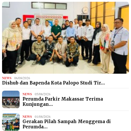
NEWS
06/08/2026
Dishub dan Bapenda Kota Palopo Studi Tir…
NEWS
05/08/2026
Perumda Parkir Makassar Terima
Kunjungan…
NEWS
01/08/2026
Gerakan Pilah Sampah Menggema di
Perumda…