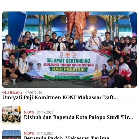
OLAHRAGA
07/08/2026
Umiyati Puji Komitmen KONI Makassar Daft…
NEWS
06/08/2026
Dishub dan Bapenda Kota Palopo Studi Tir…
NEWS
05/08/2026
Perumda Parkir Makassar Terima