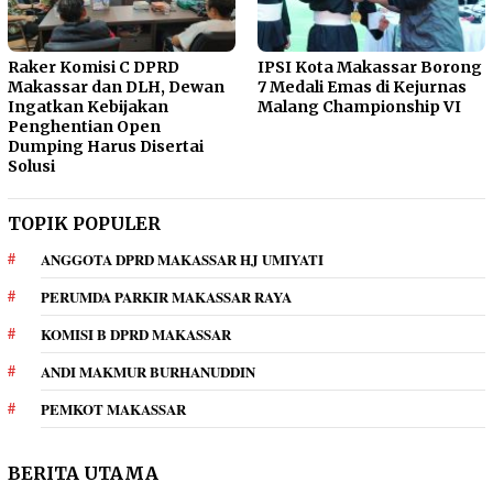
Raker Komisi C DPRD
IPSI Kota Makassar Borong
Makassar dan DLH, Dewan
7 Medali Emas di Kejurnas
Ingatkan Kebijakan
Malang Championship VI
Penghentian Open
Dumping Harus Disertai
Solusi
TOPIK POPULER
ANGGOTA DPRD MAKASSAR HJ UMIYATI
PERUMDA PARKIR MAKASSAR RAYA
KOMISI B DPRD MAKASSAR
ANDI MAKMUR BURHANUDDIN
PEMKOT MAKASSAR
BERITA UTAMA