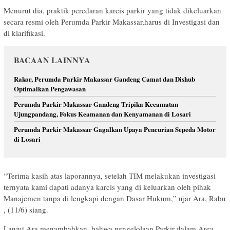
Menurut dia, praktik peredaran karcis parkir yang tidak dikeluarkan
secara resmi oleh Perumda Parkir Makassar,harus di Investigasi dan
di klarifikasi.
BACAAN LAINNYA
Rakor, Perumda Parkir Makassar Gandeng Camat dan Dishub
Optimalkan Pengawasan
Perumda Parkir Makassar Gandeng Tripika Kecamatan
Ujungpandang, Fokus Keamanan dan Kenyamanan di Losari
Perumda Parkir Makassar Gagalkan Upaya Pencurian Sepeda Motor
di Losari
“Terima kasih atas laporannya, setelah TIM melakukan investigasi
ternyata kami dapati adanya karcis yang di keluarkan oleh pihak
Manajemen tanpa di lengkapi dengan Dasar Hukum,” ujar Ara, Rabu
, (11/6) siang.
Lanjut Ara menambahkan, bahwa pengelolaan Parkir dalam Area