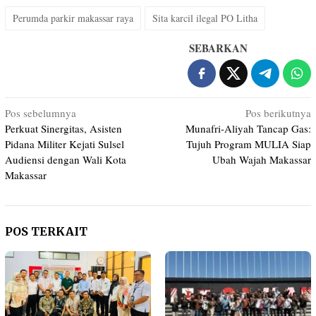
Perumda parkir makassar raya
Sita karcil ilegal PO Litha
SEBARKAN
Navigasi
Pos sebelumnya
Pos berikutnya
Perkuat Sinergitas, Asisten
Munafri-Aliyah Tancap Gas:
pos
Pidana Militer Kejati Sulsel
Tujuh Program MULIA Siap
Audiensi dengan Wali Kota
Ubah Wajah Makassar
Makassar
POS TERKAIT