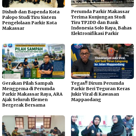
Perumda Parkir Makassar
Dishub dan Bapenda Kota
Terima Kunjungan Studi
Palopo Studi Tiru Sistem
Tiru TP2DD dan Bank
Pengelolaan Parkir Kota
Indonesia Solo Raya, Bahas
Makassar
Elektronifikasi Parkir
Gerakan Pilah Sampah
Tegas!! Dirum Perumda
Menggema di Perumda
Parkir Beri Teguran Keras
Parkir Makassar Raya, ARA
Jukir Viral di Kawasan
Ajak Seluruh Elemen
Mappaodang
Bergerak Bersama