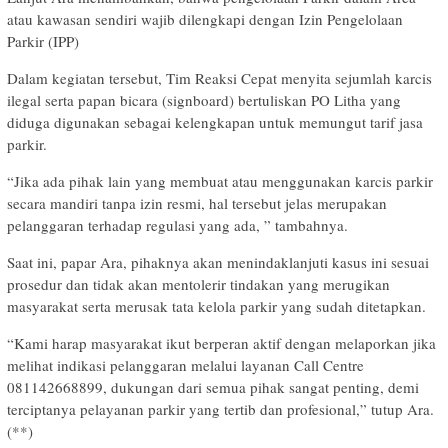
atau kawasan sendiri wajib dilengkapi dengan Izin Pengelolaan
Parkir (IPP)
Dalam kegiatan tersebut, Tim Reaksi Cepat menyita sejumlah karcis
ilegal serta papan bicara (signboard) bertuliskan PO Litha yang
diduga digunakan sebagai kelengkapan untuk memungut tarif jasa
parkir.
“Jika ada pihak lain yang membuat atau menggunakan karcis parkir
secara mandiri tanpa izin resmi, hal tersebut jelas merupakan
pelanggaran terhadap regulasi yang ada, ” tambahnya.
Saat ini, papar Ara, pihaknya akan menindaklanjuti kasus ini sesuai
prosedur dan tidak akan mentolerir tindakan yang merugikan
masyarakat serta merusak tata kelola parkir yang sudah ditetapkan.
“Kami harap masyarakat ikut berperan aktif dengan melaporkan jika
melihat indikasi pelanggaran melalui layanan Call Centre
081142668899, dukungan dari semua pihak sangat penting, demi
terciptanya pelayanan parkir yang tertib dan profesional,” tutup Ara.
(**)