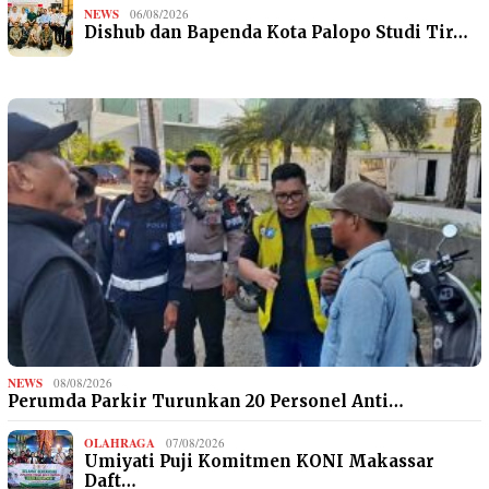
NEWS
06/08/2026
Dishub dan Bapenda Kota Palopo Studi Tir…
NEWS
08/08/2026
Perumda Parkir Turunkan 20 Personel Anti…
OLAHRAGA
07/08/2026
Umiyati Puji Komitmen KONI Makassar
Daft…