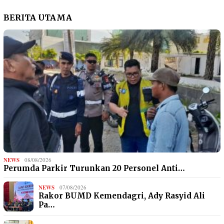
BERITA UTAMA
NEWS
08/08/2026
Perumda Parkir Turunkan 20 Personel Anti…
NEWS
07/08/2026
Rakor BUMD Kemendagri, Ady Rasyid Ali
Pa…