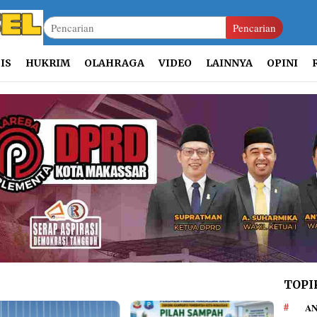
Pencarian
IS
HUKRIM
OLAHRAGA
VIDEO
LAINNYA
OPINI
TOPI
AN