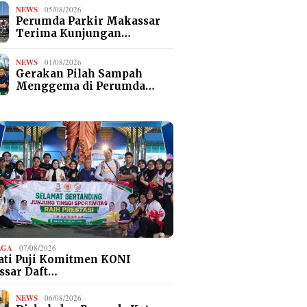
NEWS
05/08/2026
Perumda Parkir Makassar
Terima Kunjungan…
NEWS
01/08/2026
Gerakan Pilah Sampah
Menggema di Perumda…
AGA
07/08/2026
ti Puji Komitmen KONI
ssar Daft…
NEWS
06/08/2026