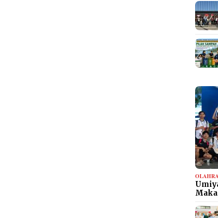
OLAHR
Umiya
Maka