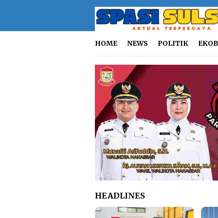
Loncat
ke
konten
HOME
NEWS
POLITIK
EKOB
HEADLINES