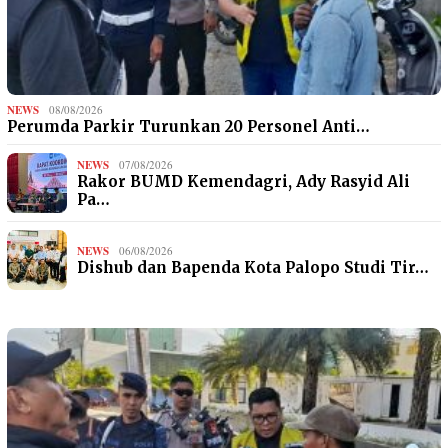
NEWS
08/08/2026
Perumda Parkir Turunkan 20 Personel Anti…
NEWS
07/08/2026
Rakor BUMD Kemendagri, Ady Rasyid Ali
Pa…
NEWS
06/08/2026
Dishub dan Bapenda Kota Palopo Studi Tir…