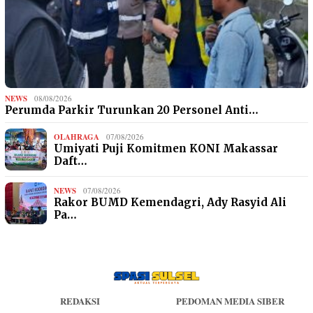
NEWS
08/08/2026
Perumda Parkir Turunkan 20 Personel Anti…
OLAHRAGA
07/08/2026
Umiyati Puji Komitmen KONI Makassar
Daft…
NEWS
07/08/2026
Rakor BUMD Kemendagri, Ady Rasyid Ali
Pa…
REDAKSI
PEDOMAN MEDIA SIBER