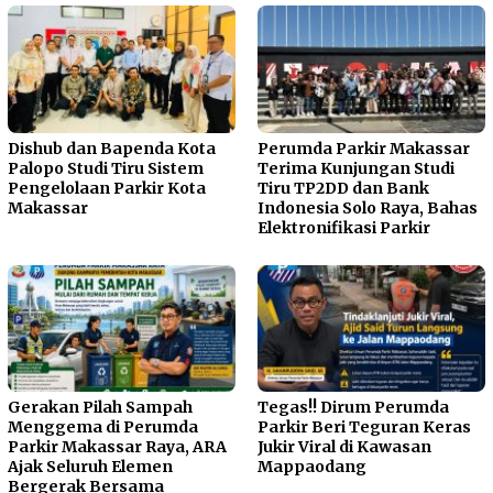
Dishub dan Bapenda Kota
Perumda Parkir Makassar
Palopo Studi Tiru Sistem
Terima Kunjungan Studi
Pengelolaan Parkir Kota
Tiru TP2DD dan Bank
Makassar
Indonesia Solo Raya, Bahas
Elektronifikasi Parkir
Gerakan Pilah Sampah
Tegas!! Dirum Perumda
Menggema di Perumda
Parkir Beri Teguran Keras
Parkir Makassar Raya, ARA
Jukir Viral di Kawasan
Ajak Seluruh Elemen
Mappaodang
Bergerak Bersama