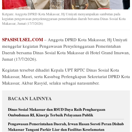
Ketgam: Anggota DPRD Kota Makassar, Hj Umiyati menyampaikan sambutan pada
kegiatan pengawasan penyelennggaraan pemerintahan daerah bersama Dinas Sosial Kota
Makassar, Jumat (17/7/2026)
SPASISULSEL.COM
– Anggota DPRD Kota Makassar, Hj Umiyati
menggelar kegiatan Pengawasan Penyelenggaraan Pemerintahan
Daerah bersama Dinas Sosial Kota Makassar di Hotel Grand Imawan,
Jumat (17/7/2026).
Kegiatan tersebut dihadiri Kepala UPT RPTC Dinas Sosial Kota
Makassar, Masri, serta Kasubag Perlengkapan Sekretariat DPRD Kota
Makassar, Akbar Rasyid, selaku sebagai narasumber.
BACAAN LAINNYA
Dinas Sosial Makassar dan RSUD Daya Raih Penghargaan
Ombudsman RI, Kinerja Terbaik Pelayanan Publik
Pengawasan Pemerintahan Daerah, Irwan Hasan Soroti Peran Dishub
Makassar Tangani Parkir Liar dan Fasilitas Keselamatan