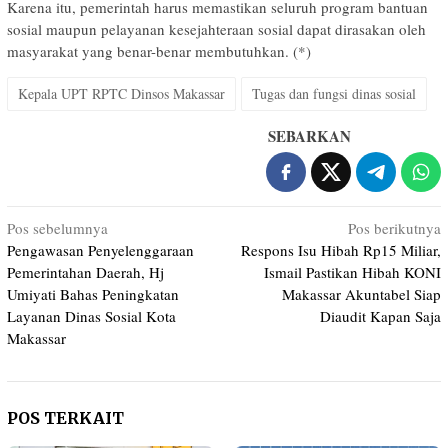
Karena itu, pemerintah harus memastikan seluruh program bantuan
sosial maupun pelayanan kesejahteraan sosial dapat dirasakan oleh
masyarakat yang benar-benar membutuhkan. (*)
Kepala UPT RPTC Dinsos Makassar
Tugas dan fungsi dinas sosial
SEBARKAN
Navigasi
Pos sebelumnya
Pos berikutnya
Pengawasan Penyelenggaraan
Respons Isu Hibah Rp15 Miliar,
pos
Pemerintahan Daerah, Hj
Ismail Pastikan Hibah KONI
Umiyati Bahas Peningkatan
Makassar Akuntabel Siap
Layanan Dinas Sosial Kota
Diaudit Kapan Saja
Makassar
POS TERKAIT