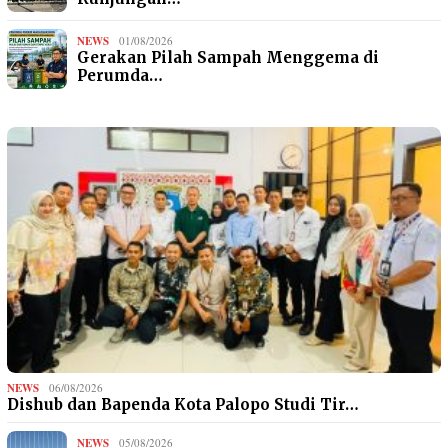
NEWS
01/08/2026
Gerakan Pilah Sampah Menggema di
Perumda…
NEWS
06/08/2026
Dishub dan Bapenda Kota Palopo Studi Tir…
NEWS
05/08/2026