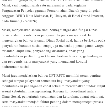
Masri, saat menjadi salah satu narasumber pada kegiatan
Pengawasan Penyelenggaraan Pemerintahan Daerah yang di gelar
Anggota DPRD Kota Makassar, Hj Umiyati, di Hotel Grand Imawan,
pada Jumat (17/7/2026).
Masri, menjelaskan secara rinci berbagai tugas dan fungsi Dinas
Sosial dalam memberikan pelayanan kepada masyarakat. Ia
menerangkan bahwa layanan Dinas Sosial tidak hanya berfokus pada
penyaluran bantuan sosial, tetapi juga mencakup penanganan warga
terlantar, lanjut usia, penyandang disabilitas, anak yang
membutuhkan perlindungan khusus, korban bencana, gelandangan
dan pengemis, serta masyarakat yang mengalami kondisi
kedaruratan sosial.
Masri juga menjelaskan bahwa UPT RPTC memiliki peran penting
sebagai tempat pelayanan sementara bagi masyarakat yang
membutuhkan penanganan cepat sebelum mendapatkan tindak lanjut
sesuai kebutuhan masing-masing. Karena itu, koordinasi antara
Dinas Sosial, pemerintah kecamatan dan kelurahan, aparat setempat,
serta masyarakat menjadi faktor penting dalam mempercepat proses
penanganan berbagai persoalan sosial.