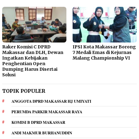
Raker Komisi C DPRD
IPSI Kota Makassar Borong
Makassar dan DLH, Dewan
7 Medali Emas di Kejurnas
Ingatkan Kebijakan
Malang Championship VI
Penghentian Open
Dumping Harus Disertai
Solusi
TOPIK POPULER
ANGGOTA DPRD MAKASSAR HJ UMIYATI
PERUMDA PARKIR MAKASSAR RAYA
KOMISI B DPRD MAKASSAR
ANDI MAKMUR BURHANUDDIN