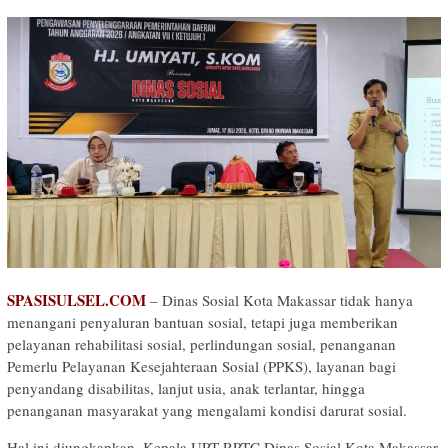
SPASISULSEL.COM
– Dinas Sosial Kota Makassar tidak hanya
menangani penyaluran bantuan sosial, tetapi juga memberikan
pelayanan rehabilitasi sosial, perlindungan sosial, penanganan
Pemerlu Pelayanan Kesejahteraan Sosial (PPKS), layanan bagi
penyandang disabilitas, lanjut usia, anak terlantar, hingga
penanganan masyarakat yang mengalami kondisi darurat sosial.
Hal ini diungkapkan, Kepala UPT RPTC Dinas Sosial Kota Makassar,