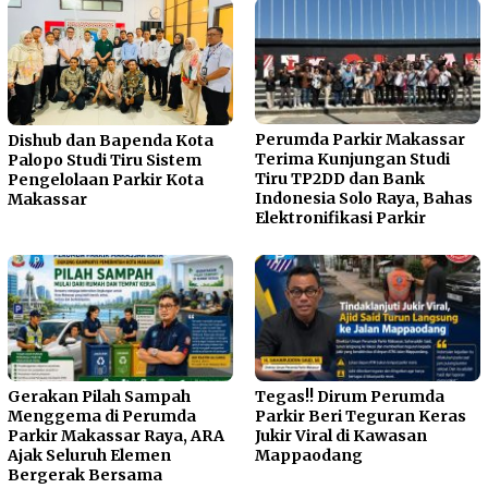
Perumda Parkir Makassar
Dishub dan Bapenda Kota
Terima Kunjungan Studi
Palopo Studi Tiru Sistem
Tiru TP2DD dan Bank
Pengelolaan Parkir Kota
Indonesia Solo Raya, Bahas
Makassar
Elektronifikasi Parkir
Gerakan Pilah Sampah
Tegas!! Dirum Perumda
Menggema di Perumda
Parkir Beri Teguran Keras
Parkir Makassar Raya, ARA
Jukir Viral di Kawasan
Ajak Seluruh Elemen
Mappaodang
Bergerak Bersama