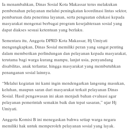
Ia menambahkan, Dinas Sosial Kota Makassar terus melakukan
pembenahan pelayanan melalui peningkatan koordinasi lintas sektor,
pembaruan data penerima layanan, serta penguatan edukasi kepada
masyarakat mengenai berbagai program kesejahteraan sosial yang
dapat diakses sesuai ketentuan yang berlaku.
Sementara itu, Anggota DPRD Kota Makassar, Hj Umiyati
mengungkapkan, Dinas Sosial memiliki peran yang sangat penting
dalam memberikan perlindungan dan pelayanan kepada masyarakat,
terutama bagi warga kurang mampu, lanjut usia, penyandang
disabilitas, anak terlantar, hingga masyarakat yang membutuhkan
penanganan sosial lainnya.
“Melalui kegiatan ini kami ingin mendengarkan langsung masukan,
keluhan, maupun saran dari masyarakat terkait pelayanan Dinas
Sosial. Hasil pengawasan ini akan menjadi bahan evaluasi agar
pelayanan pemerintah semakin baik dan tepat sasaran,” ujar Hj
Umiyati.
Anggota Komisi B ini menegaskan bahwa setiap warga negara
memiliki hak untuk memperoleh pelayanan sosial yang layak.