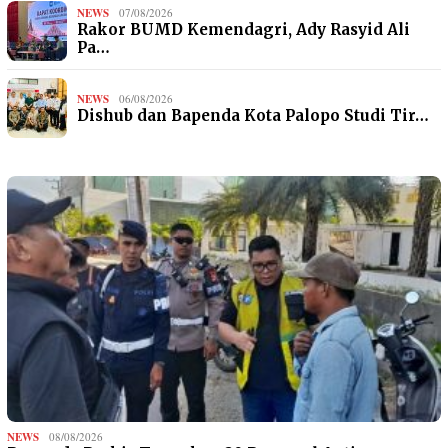
NEWS
07/08/2026
Rakor BUMD Kemendagri, Ady Rasyid Ali
Pa…
NEWS
06/08/2026
Dishub dan Bapenda Kota Palopo Studi Tir…
NEWS
08/08/2026