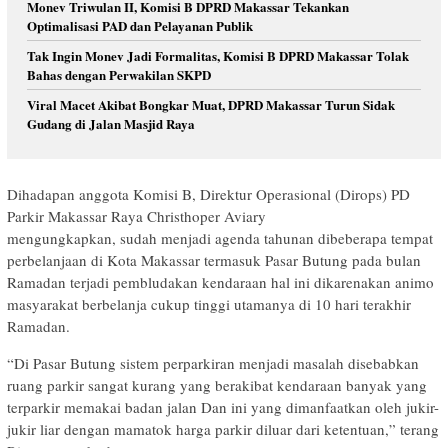
Monev Triwulan II, Komisi B DPRD Makassar Tekankan
Optimalisasi PAD dan Pelayanan Publik
Tak Ingin Monev Jadi Formalitas, Komisi B DPRD Makassar Tolak
Bahas dengan Perwakilan SKPD
Viral Macet Akibat Bongkar Muat, DPRD Makassar Turun Sidak
Gudang di Jalan Masjid Raya
Dihadapan anggota Komisi B, Direktur Operasional (Dirops) PD
Parkir Makassar Raya Christhoper Aviary
mengungkapkan, sudah menjadi agenda tahunan dibeberapa tempat
perbelanjaan di Kota Makassar termasuk Pasar Butung pada bulan
Ramadan terjadi pembludakan kendaraan hal ini dikarenakan animo
masyarakat berbelanja cukup tinggi utamanya di 10 hari terakhir
Ramadan.
“Di Pasar Butung sistem perparkiran menjadi masalah disebabkan
ruang parkir sangat kurang yang berakibat kendaraan banyak yang
terparkir memakai badan jalan Dan ini yang dimanfaatkan oleh jukir-
jukir liar dengan mamatok harga parkir diluar dari ketentuan,” terang