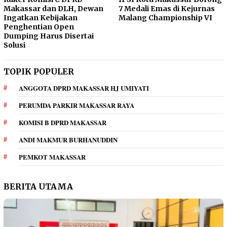
Makassar dan DLH, Dewan
7 Medali Emas di Kejurnas
Ingatkan Kebijakan
Malang Championship VI
Penghentian Open
Dumping Harus Disertai
Solusi
TOPIK POPULER
ANGGOTA DPRD MAKASSAR HJ UMIYATI
PERUMDA PARKIR MAKASSAR RAYA
KOMISI B DPRD MAKASSAR
ANDI MAKMUR BURHANUDDIN
PEMKOT MAKASSAR
BERITA UTAMA