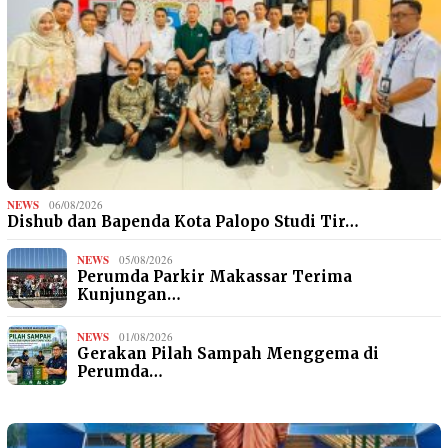
NEWS
06/08/2026
Dishub dan Bapenda Kota Palopo Studi Tir…
NEWS
05/08/2026
Perumda Parkir Makassar Terima
Kunjungan…
NEWS
01/08/2026
Gerakan Pilah Sampah Menggema di
Perumda…