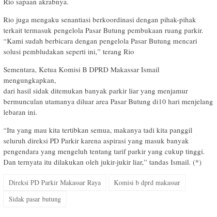
Rio sapaan akrabnya.
Rio juga mengaku senantiasi berkoordinasi dengan pihak-pihak
terkait termasuk pengelola Pasar Butung pembukaan ruang parkir.
“Kami sudah berbicara dengan pengelola Pasar Butung mencari
solusi pembludakan seperti ini,” terang Rio
Sementara, Ketua Komisi B DPRD Makassar Ismail
mengungkapkan,
dari hasil sidak ditemukan banyak parkir liar yang menjamur
bermunculan utamanya diluar area Pasar Butung di10 hari menjelang
lebaran ini.
“Itu yang mau kita tertibkan semua, makanya tadi kita panggil
seluruh direksi PD Parkir karena aspirasi yang masuk banyak
pengendara yang mengeluh tentang tarif parkir yang cukup tinggi.
Dan ternyata itu dilakukan oleh jukir-jukir liar,” tandas Ismail. (*)
Direksi PD Parkir Makassar Raya
Komisi b dprd makassar
Sidak pasar butung