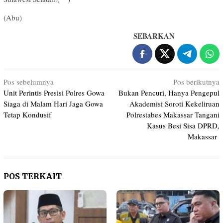
(Abu)
SEBARKAN
Navigasi
Pos sebelumnya
Pos berikutnya
Unit Perintis Presisi Polres Gowa
Bukan Pencuri, Hanya Pengepul
pos
Siaga di Malam Hari Jaga Gowa
Akademisi Soroti Kekeliruan
Tetap Kondusif
Polrestabes Makassar Tangani
Kasus Besi Sisa DPRD,
Makassar
POS TERKAIT