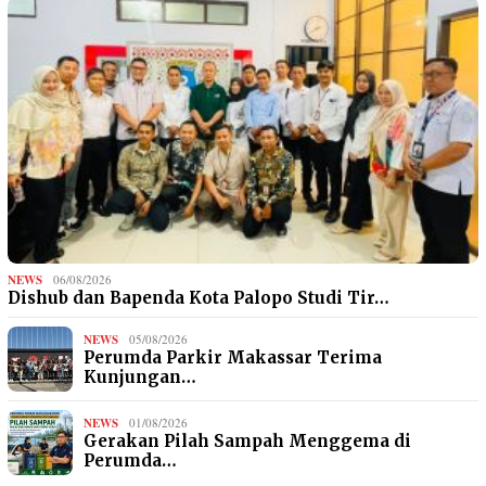
NEWS
06/08/2026
Dishub dan Bapenda Kota Palopo Studi Tir…
NEWS
05/08/2026
Perumda Parkir Makassar Terima
Kunjungan…
NEWS
01/08/2026
Gerakan Pilah Sampah Menggema di
Perumda…