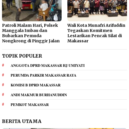
Patroli Malam Hari, Polsek
Wali Kota Munafri Arifuddin
Manggala Imbau dan
Tegaskan Komitmen
Bubarkan Pemuda
Lestarikan Pencak Silat di
Nongkrong di Pinggir Jalan
Makassar
TOPIK POPULER
ANGGOTA DPRD MAKASSAR HJ UMIYATI
PERUMDA PARKIR MAKASSAR RAYA
KOMISI B DPRD MAKASSAR
ANDI MAKMUR BURHANUDDIN
PEMKOT MAKASSAR
BERITA UTAMA