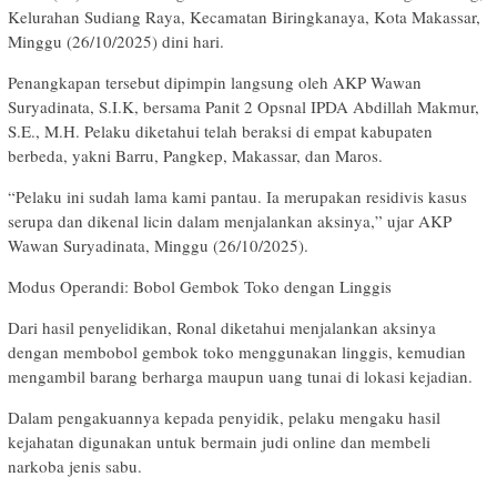
Kelurahan Sudiang Raya, Kecamatan Biringkanaya, Kota Makassar,
Minggu (26/10/2025) dini hari.
Penangkapan tersebut dipimpin langsung oleh AKP Wawan
Suryadinata, S.I.K, bersama Panit 2 Opsnal IPDA Abdillah Makmur,
S.E., M.H. Pelaku diketahui telah beraksi di empat kabupaten
berbeda, yakni Barru, Pangkep, Makassar, dan Maros.
“Pelaku ini sudah lama kami pantau. Ia merupakan residivis kasus
serupa dan dikenal licin dalam menjalankan aksinya,” ujar AKP
Wawan Suryadinata, Minggu (26/10/2025).
Modus Operandi: Bobol Gembok Toko dengan Linggis
Dari hasil penyelidikan, Ronal diketahui menjalankan aksinya
dengan membobol gembok toko menggunakan linggis, kemudian
mengambil barang berharga maupun uang tunai di lokasi kejadian.
Dalam pengakuannya kepada penyidik, pelaku mengaku hasil
kejahatan digunakan untuk bermain judi online dan membeli
narkoba jenis sabu.