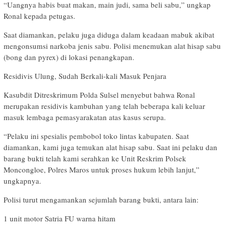
“Uangnya habis buat makan, main judi, sama beli sabu,” ungkap
Ronal kepada petugas.
Saat diamankan, pelaku juga diduga dalam keadaan mabuk akibat
mengonsumsi narkoba jenis sabu. Polisi menemukan alat hisap sabu
(bong dan pyrex) di lokasi penangkapan.
Residivis Ulung, Sudah Berkali-kali Masuk Penjara
Kasubdit Ditreskrimum Polda Sulsel menyebut bahwa Ronal
merupakan residivis kambuhan yang telah beberapa kali keluar
masuk lembaga pemasyarakatan atas kasus serupa.
“Pelaku ini spesialis pembobol toko lintas kabupaten. Saat
diamankan, kami juga temukan alat hisap sabu. Saat ini pelaku dan
barang bukti telah kami serahkan ke Unit Reskrim Polsek
Moncongloe, Polres Maros untuk proses hukum lebih lanjut,”
ungkapnya.
Polisi turut mengamankan sejumlah barang bukti, antara lain:
1 unit motor Satria FU warna hitam