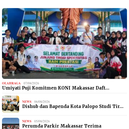
OLAHRAGA
07/08/2026
Umiyati Puji Komitmen KONI Makassar Daft…
NEWS
06/08/2026
Dishub dan Bapenda Kota Palopo Studi Tir…
NEWS
05/08/2026
Perumda Parkir Makassar Terima