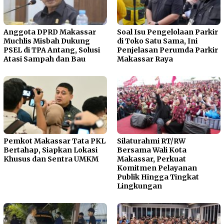
Anggota DPRD Makassar
Soal Isu Pengelolaan Parkir
Muchlis Misbah Dukung
di Toko Satu Sama, Ini
PSEL di TPA Antang, Solusi
Penjelasan Perumda Parkir
Atasi Sampah dan Bau
Makassar Raya
Pemkot Makassar Tata PKL
Silaturahmi RT/RW
Bertahap, Siapkan Lokasi
Bersama Wali Kota
Khusus dan Sentra UMKM
Makassar, Perkuat
Komitmen Pelayanan
Publik Hingga Tingkat
Lingkungan