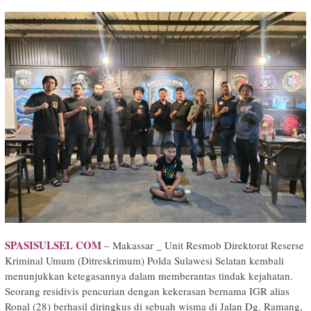
SPASISULSEL COM
– Makassar _ Unit Resmob Direktorat Reserse
Kriminal Umum (Ditreskrimum) Polda Sulawesi Selatan kembali
menunjukkan ketegasannya dalam memberantas tindak kejahatan.
Seorang residivis pencurian dengan kekerasan bernama IGR alias
Ronal (28) berhasil diringkus di sebuah wisma di Jalan Dg. Ramang,