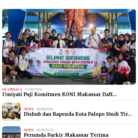
OLAHRAGA
07/08/2026
Umiyati Puji Komitmen KONI Makassar Daft…
NEWS
06/08/2026
Dishub dan Bapenda Kota Palopo Studi Tir…
NEWS
05/08/2026
Perumda Parkir Makassar Terima