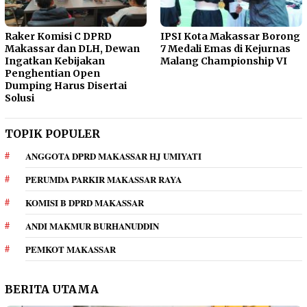
Raker Komisi C DPRD
IPSI Kota Makassar Borong
Makassar dan DLH, Dewan
7 Medali Emas di Kejurnas
Ingatkan Kebijakan
Malang Championship VI
Penghentian Open
Dumping Harus Disertai
Solusi
TOPIK POPULER
ANGGOTA DPRD MAKASSAR HJ UMIYATI
PERUMDA PARKIR MAKASSAR RAYA
KOMISI B DPRD MAKASSAR
ANDI MAKMUR BURHANUDDIN
PEMKOT MAKASSAR
BERITA UTAMA