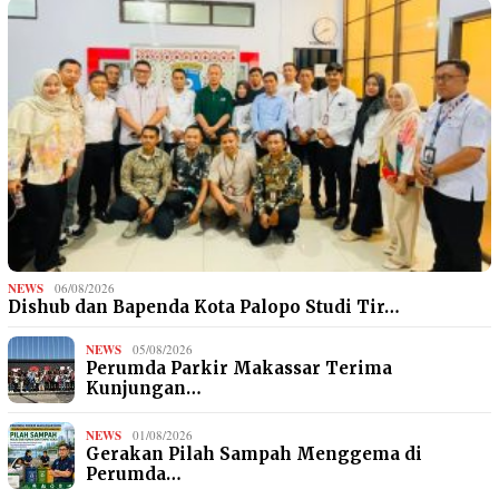
NEWS
06/08/2026
Dishub dan Bapenda Kota Palopo Studi Tir…
NEWS
05/08/2026
Perumda Parkir Makassar Terima
Kunjungan…
NEWS
01/08/2026
Gerakan Pilah Sampah Menggema di
Perumda…