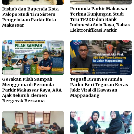
Perumda Parkir Makassar
Dishub dan Bapenda Kota
Terima Kunjungan Studi
Palopo Studi Tiru Sistem
Tiru TP2DD dan Bank
Pengelolaan Parkir Kota
Indonesia Solo Raya, Bahas
Makassar
Elektronifikasi Parkir
Gerakan Pilah Sampah
Tegas!! Dirum Perumda
Menggema di Perumda
Parkir Beri Teguran Keras
Parkir Makassar Raya, ARA
Jukir Viral di Kawasan
Ajak Seluruh Elemen
Mappaodang
Bergerak Bersama