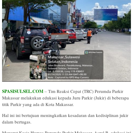
SPASISULSEL.COM
– Tim Reaksi Cepat (TRC) Perumda Parkir
Makassar melakukan edukasi kepada Juru Parkir (Jukir) di beberapa
titik Parkir yang ada di Kota Makassar.
Hal ini ini bertujuan meningkatkan kesadaran dan kedisiplinan jukir
dalam bertugas.
Menurut Kasie Humas Perumda Parkir Makassar, Asrul B, edukasi ini