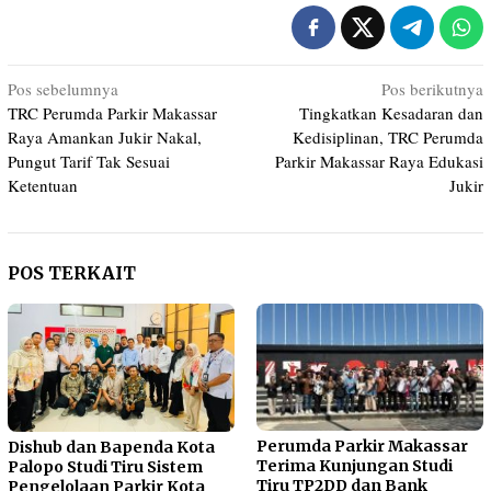
Navigasi
Pos sebelumnya
Pos berikutnya
TRC Perumda Parkir Makassar
Tingkatkan Kesadaran dan
pos
Raya Amankan Jukir Nakal,
Kedisiplinan, TRC Perumda
Pungut Tarif Tak Sesuai
Parkir Makassar Raya Edukasi
Ketentuan
Jukir
POS TERKAIT
Perumda Parkir Makassar
Dishub dan Bapenda Kota
Terima Kunjungan Studi
Palopo Studi Tiru Sistem
Tiru TP2DD dan Bank
Pengelolaan Parkir Kota