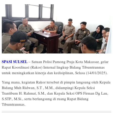
SPASI SULSEL
– Satuan Polisi Pamong Praja Kota Makassar, gelar
Rapat Koordinasi (Rakor) Internal lingkup Bidang Tibumtranmas
untuk meningkatkan kinerja dan kedisiplinan, Selasa (14/01/2025).
Yang mana, kegiatan Rakor tersebut di pimpin langsung oleh Kepala
Bidang Muh Ridwan, S.T , M.M., didampingi Kepala Seksi
Trantibum H. Rahmat, S.M., dan Kepala Seksi OPS Firman Dg Lau,
S.STP., M.Si., serta berlangsung di ruang Rapat Bidang
Tibumtranmas.