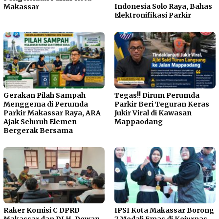
Indonesia Solo Raya, Bahas
Makassar
Elektronifikasi Parkir
Gerakan Pilah Sampah
Tegas!! Dirum Perumda
Menggema di Perumda
Parkir Beri Teguran Keras
Parkir Makassar Raya, ARA
Jukir Viral di Kawasan
Ajak Seluruh Elemen
Mappaodang
Bergerak Bersama
Raker Komisi C DPRD
IPSI Kota Makassar Borong