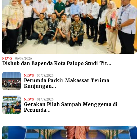
NEWS
06/08/2026
Dishub dan Bapenda Kota Palopo Studi Tir…
NEWS
05/08/2026
Perumda Parkir Makassar Terima
Kunjungan…
NEWS
01/08/2026
Gerakan Pilah Sampah Menggema di
Perumda…