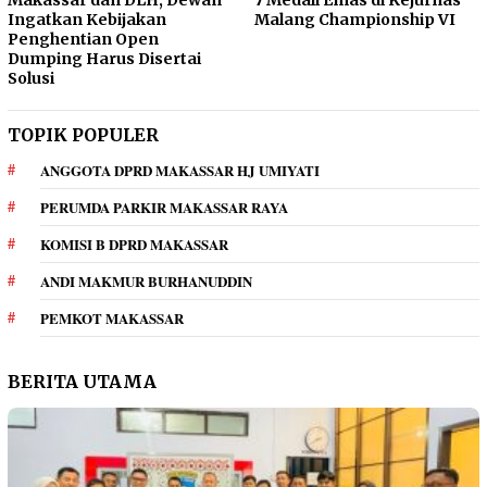
Makassar dan DLH, Dewan
7 Medali Emas di Kejurnas
Ingatkan Kebijakan
Malang Championship VI
Penghentian Open
Dumping Harus Disertai
Solusi
TOPIK POPULER
ANGGOTA DPRD MAKASSAR HJ UMIYATI
PERUMDA PARKIR MAKASSAR RAYA
KOMISI B DPRD MAKASSAR
ANDI MAKMUR BURHANUDDIN
PEMKOT MAKASSAR
BERITA UTAMA