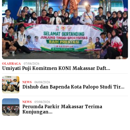
OLAHRAGA
07/08/2026
Umiyati Puji Komitmen KONI Makassar Daft…
NEWS
06/08/2026
Dishub dan Bapenda Kota Palopo Studi Tir…
NEWS
05/08/2026
Perumda Parkir Makassar Terima
Kunjungan…