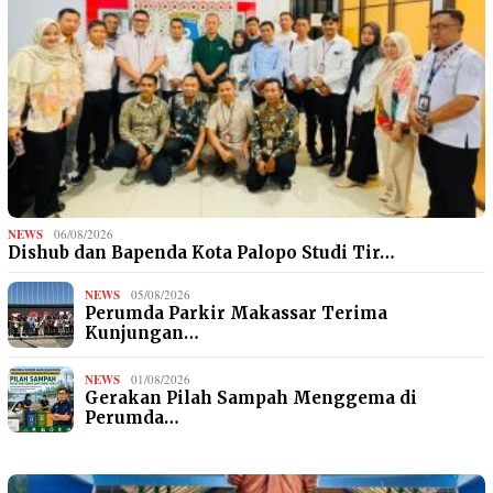
NEWS
06/08/2026
Dishub dan Bapenda Kota Palopo Studi Tir…
NEWS
05/08/2026
Perumda Parkir Makassar Terima
Kunjungan…
NEWS
01/08/2026
Gerakan Pilah Sampah Menggema di
Perumda…