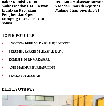
Raker Komisi C DPRD
IPSI Kota Makassar Borong
Makassar dan DLH, Dewan
7 Medali Emas di Kejurnas
Ingatkan Kebijakan
Malang Championship VI
Penghentian Open
Dumping Harus Disertai
Solusi
TOPIK POPULER
ANGGOTA DPRD MAKASSAR HJ UMIYATI
PERUMDA PARKIR MAKASSAR RAYA
KOMISI B DPRD MAKASSAR
ANDI MAKMUR BURHANUDDIN
PEMKOT MAKASSAR
BERITA UTAMA