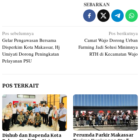
SEBARKAN
Navigasi
Pos sebelumnya
Pos berikutnya
Gelar Pengawasan Bersama
Camat Wajo Dorong Urban
pos
Disperkim Kota Makassar, Hj
Farming Jadi Solusi Minimnya
Umiyati Dorong Peningkatan
RTH di Kecamatan Wajo
Pelayanan PSU
POS TERKAIT
Perumda Parkir Makassar
Dishub dan Bapenda Kota