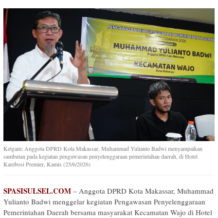
Ketgam: Anggota DPRD Kota Makassar, Muhammad Yulianto Badwi menyampaikan
sambutan pada kegiatan pengawasan penyelenggaraan pemerintahan daerah, di Hotel
Karebosi Premier, Kamis (25/6/2026)
SPASISULSEL.COM
– Anggota DPRD Kota Makassar, Muhammad
Yulianto Badwi menggelar kegiatan Pengawasan Penyelenggaraan
Pemerintahan Daerah bersama masyarakat Kecamatan Wajo di Hotel