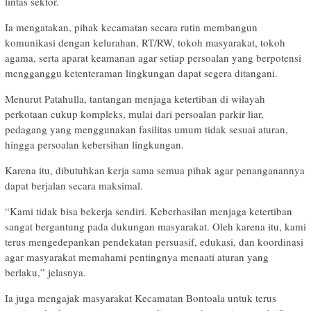
lintas sektor.
Ia mengatakan, pihak kecamatan secara rutin membangun
komunikasi dengan kelurahan, RT/RW, tokoh masyarakat, tokoh
agama, serta aparat keamanan agar setiap persoalan yang berpotensi
mengganggu ketenteraman lingkungan dapat segera ditangani.
Menurut Patahulla, tantangan menjaga ketertiban di wilayah
perkotaan cukup kompleks, mulai dari persoalan parkir liar,
pedagang yang menggunakan fasilitas umum tidak sesuai aturan,
hingga persoalan kebersihan lingkungan.
Karena itu, dibutuhkan kerja sama semua pihak agar penanganannya
dapat berjalan secara maksimal.
“Kami tidak bisa bekerja sendiri. Keberhasilan menjaga ketertiban
sangat bergantung pada dukungan masyarakat. Oleh karena itu, kami
terus mengedepankan pendekatan persuasif, edukasi, dan koordinasi
agar masyarakat memahami pentingnya menaati aturan yang
berlaku,” jelasnya.
Ia juga mengajak masyarakat Kecamatan Bontoala untuk terus