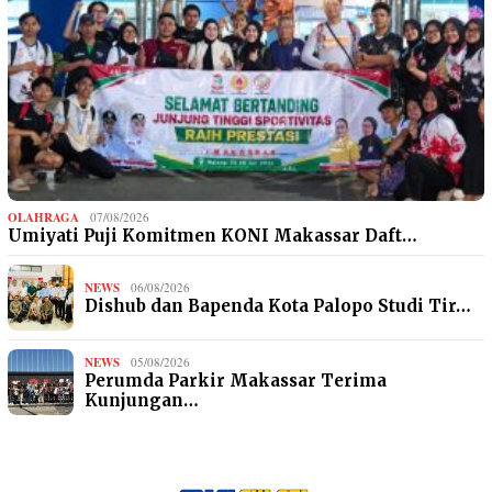
OLAHRAGA
07/08/2026
Umiyati Puji Komitmen KONI Makassar Daft…
NEWS
06/08/2026
Dishub dan Bapenda Kota Palopo Studi Tir…
NEWS
05/08/2026
Perumda Parkir Makassar Terima
Kunjungan…