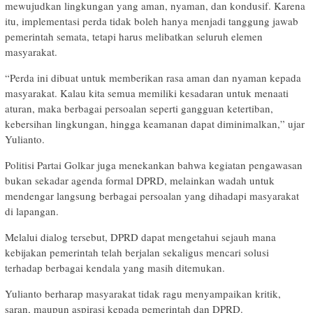
mewujudkan lingkungan yang aman, nyaman, dan kondusif. Karena
itu, implementasi perda tidak boleh hanya menjadi tanggung jawab
pemerintah semata, tetapi harus melibatkan seluruh elemen
masyarakat.
“Perda ini dibuat untuk memberikan rasa aman dan nyaman kepada
masyarakat. Kalau kita semua memiliki kesadaran untuk menaati
aturan, maka berbagai persoalan seperti gangguan ketertiban,
kebersihan lingkungan, hingga keamanan dapat diminimalkan,” ujar
Yulianto.
Politisi Partai Golkar juga menekankan bahwa kegiatan pengawasan
bukan sekadar agenda formal DPRD, melainkan wadah untuk
mendengar langsung berbagai persoalan yang dihadapi masyarakat
di lapangan.
Melalui dialog tersebut, DPRD dapat mengetahui sejauh mana
kebijakan pemerintah telah berjalan sekaligus mencari solusi
terhadap berbagai kendala yang masih ditemukan.
Yulianto berharap masyarakat tidak ragu menyampaikan kritik,
saran, maupun aspirasi kepada pemerintah dan DPRD.