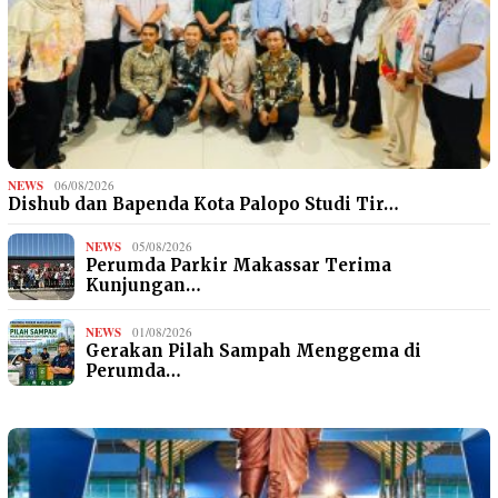
NEWS
06/08/2026
Dishub dan Bapenda Kota Palopo Studi Tir…
NEWS
05/08/2026
Perumda Parkir Makassar Terima
Kunjungan…
NEWS
01/08/2026
Gerakan Pilah Sampah Menggema di
Perumda…