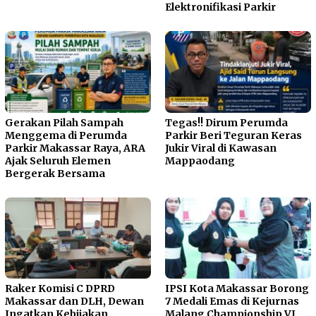
Elektronifikasi Parkir
Gerakan Pilah Sampah
Tegas!! Dirum Perumda
Menggema di Perumda
Parkir Beri Teguran Keras
Parkir Makassar Raya, ARA
Jukir Viral di Kawasan
Ajak Seluruh Elemen
Mappaodang
Bergerak Bersama
Raker Komisi C DPRD
IPSI Kota Makassar Borong
Makassar dan DLH, Dewan
7 Medali Emas di Kejurnas
Ingatkan Kebijakan
Malang Championship VI