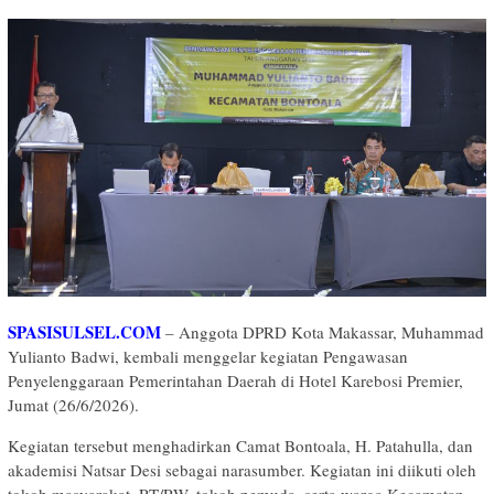
SPASISULSEL.COM
– Anggota DPRD Kota Makassar, Muhammad
Yulianto Badwi, kembali menggelar kegiatan Pengawasan
Penyelenggaraan Pemerintahan Daerah di Hotel Karebosi Premier,
Jumat (26/6/2026).
Kegiatan tersebut menghadirkan Camat Bontoala, H. Patahulla, dan
akademisi Natsar Desi sebagai narasumber. Kegiatan ini diikuti oleh
tokoh masyarakat, RT/RW, tokoh pemuda, serta warga Kecamatan