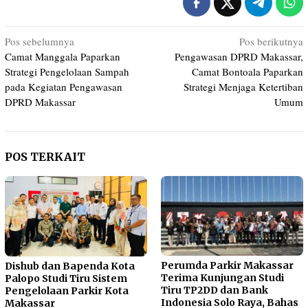
Navigasi
Pos sebelumnya
Pos berikutnya
Camat Manggala Paparkan
Pengawasan DPRD Makassar,
pos
Strategi Pengelolaan Sampah
Camat Bontoala Paparkan
pada Kegiatan Pengawasan
Strategi Menjaga Ketertiban
DPRD Makassar
Umum
POS TERKAIT
Perumda Parkir Makassar
Dishub dan Bapenda Kota
Terima Kunjungan Studi
Palopo Studi Tiru Sistem
Tiru TP2DD dan Bank
Pengelolaan Parkir Kota
Indonesia Solo Raya, Bahas
Makassar