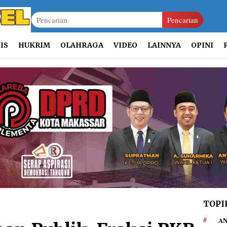
Pencarian
IS
HUKRIM
OLAHRAGA
VIDEO
LAINNYA
OPINI
TOPI
AN