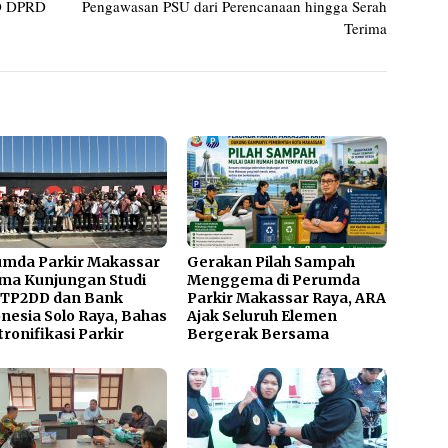
 D DPRD
Pengawasan PSU dari Perencanaan hingga Serah
Terima
umda Parkir Makassar
Gerakan Pilah Sampah
ma Kunjungan Studi
Menggema di Perumda
 TP2DD dan Bank
Parkir Makassar Raya, ARA
nesia Solo Raya, Bahas
Ajak Seluruh Elemen
tronifikasi Parkir
Bergerak Bersama