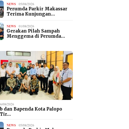
NEWS
05/08/2026
Perumda Parkir Makassar
Terima Kunjungan…
NEWS
01/08/2026
Gerakan Pilah Sampah
Menggema di Perumda…
06/08/2026
b dan Bapenda Kota Palopo
 Tir…
NEWS
05/08/2026