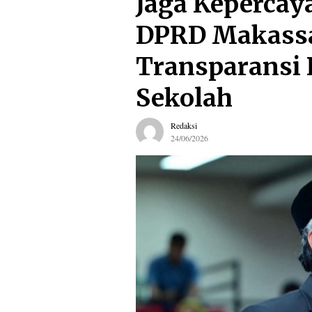
Jaga Kepercay
DPRD Makassa
Transparansi H
Sekolah
Redaksi
24/06/2026