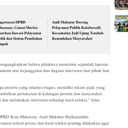
ngawasan DPRD
Andi Makmur Dorong
kassaar, Camat Mariso
Pelayanan Publik Kolaboratif,
parkan Inovasi Pelayanan
Kecamatan Jadi Ujung Tombak
blik dan Sistem Pemilahan
Kemudahan Masyarakat
mpah
mengungkapkan bahwa pihaknya menerima sejumlah laporan
 umum atas kejanggalan dan dugaan intervensi dari pihak luar
a peserta yang nilainya bagus, memiliki rekam jejak yang
menimbulkan pertanyaan di kalangan peserta dan masyarakat.
an melakukan intervensi terhadap hasil seleksi,” Jelas
B DPRD Kota Makassar, Andi Makmur Burhanuddin
asi terkait proses dan hasil seleksi penting dilakukan agar