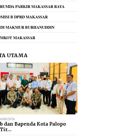
RUMDA PARKIR MAKASSAR RAYA
MISI B DPRD MAKASSAR
NDI MAKMUR BURHANUDDIN
EMKOT MAKASSAR
TA UTAMA
06/08/2026
b dan Bapenda Kota Palopo
 Tir…