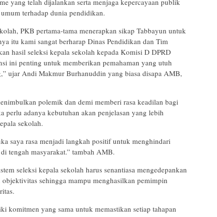
e yang telah dijalankan serta menjaga kepercayaan publik
 umum terhadap dunia pendidikan.
sekolah, PKB pertama-tama menerapkan sikap Tabbayun untuk
nya itu kami sangat berharap Dinas Pendidikan dan Tim
rkan hasil seleksi kepala sekolah kepada Komisi D DPRD
ransi ini penting untuk memberikan pemahaman yang utuh
g,” ujar Andi Makmur Burhanuddin yang biasa disapa AMB,
enimbulkan polemik dan demi memberi rasa keadilan bagi
a perlu adanya kebutuhan akan penjelasan yang lebih
epala sekolah.
uka saya rasa menjadi langkah positif untuk menghindari
 di tengah masyarakat.” tambah AMB.
tem seleksi kepala sekolah harus senantiasa mengedepankan
dan objektivitas sehingga mampu menghasilkan pemimpin
itas.
iki komitmen yang sama untuk memastikan setiap tahapan