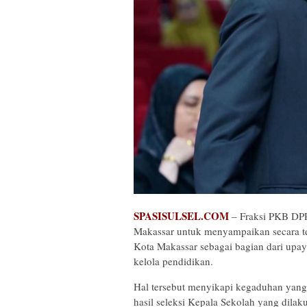
SPASISULSEL.COM
– Fraksi PKB DP
Makassar untuk menyampaikan secara te
Kota Makassar sebagai bagian dari upay
kelola pendidikan.
Hal tersebut menyikapi kegaduhan yang
hasil seleksi Kepala Sekolah yang dila