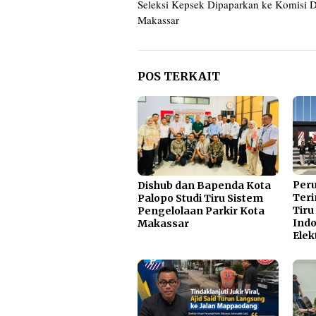
Seleksi Kepsek Dipaparkan ke Komisi
Makassar
POS TERKAIT
Per
Dishub dan Bapenda Kota
Teri
Palopo Studi Tiru Sistem
Tiru
Pengelolaan Parkir Kota
Indo
Makassar
Elek