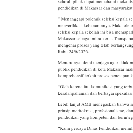
seluruh pihak dapat memahami mekanism
pendidikan di Makassar dan masyarakat
” Menanggapi polemik seleksi kepala 
menverifikasi kebenarannya. Maka oleh
seleksi kepala sekolah ini bisa memapa
Makassar sebagai mitra kerja. Transpa
mengenai proses yang telah berlangsun
Rabu 24/6/2026.
Menurutnya, demi menjaga agar tidak m
publik pendidikan di kota Makassar mak
komprehensif terkait proses penetapan k
“Oleh karena itu, komunikasi yang terb
kesalahpahaman dan berbagai spekulasi
Lebih lanjut AMB menegaskan bahwa sis
prinsip meritokrasi, profesionalisme, 
pendidikan yang kompeten dan berintegr
“Kami percaya Dinas Pendidikan memil