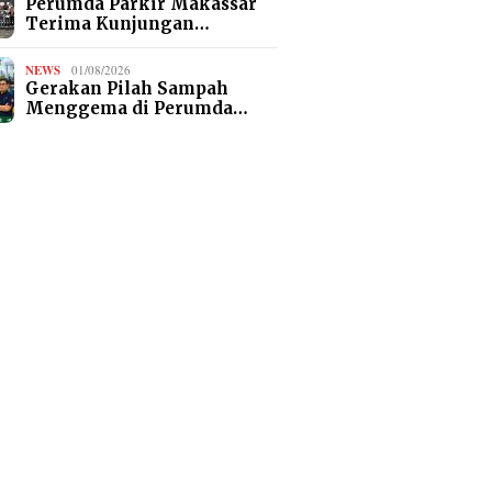
Perumda Parkir Makassar
Terima Kunjungan…
NEWS
01/08/2026
Gerakan Pilah Sampah
Menggema di Perumda…