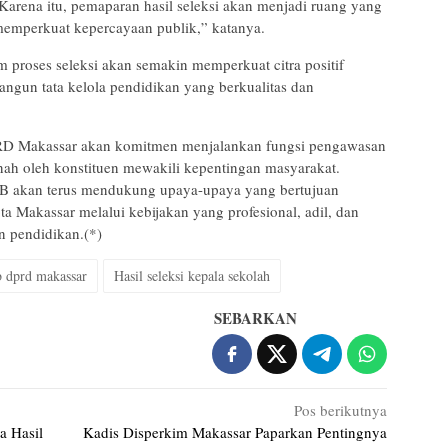
 Karena itu, pemaparan hasil seleksi akan menjadi ruang yang
memperkuat kepercayaan publik,” katanya.
m proses seleksi akan semakin memperkuat citra positif
gun tata kelola pendidikan yang berkualitas dan
RD Makassar akan komitmen menjalankan fungsi pengawasan
nah oleh konstituen mewakili kepentingan masyarakat.
B akan terus mendukung upaya-upaya yang bertujuan
a Makassar melalui kebijakan yang profesional, adil, dan
n pendidikan.(*)
b dprd makassar
Hasil seleksi kepala sekolah
SEBARKAN
Pos berikutnya
a Hasil
Kadis Disperkim Makassar Paparkan Pentingnya