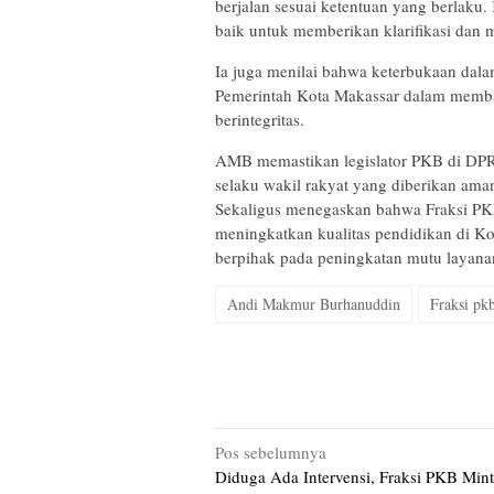
berjalan sesuai ketentuan yang berlaku.
baik untuk memberikan klarifikasi dan 
Ia juga menilai bahwa keterbukaan dala
Pemerintah Kota Makassar dalam memban
berintegritas.
AMB memastikan legislator PKB di DP
selaku wakil rakyat yang diberikan ama
Sekaligus menegaskan bahwa Fraksi PK
meningkatkan kualitas pendidikan di Kot
berpihak pada peningkatan mutu layana
Andi Makmur Burhanuddin
Fraksi pk
Navigasi
Pos sebelumnya
Diduga Ada Intervensi, Fraksi PKB Mint
pos