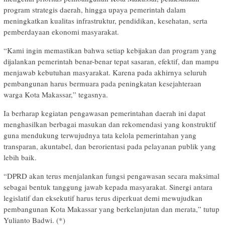
program strategis daerah, hingga upaya pemerintah dalam
meningkatkan kualitas infrastruktur, pendidikan, kesehatan, serta
pemberdayaan ekonomi masyarakat.
“Kami ingin memastikan bahwa setiap kebijakan dan program yang
dijalankan pemerintah benar-benar tepat sasaran, efektif, dan mampu
menjawab kebutuhan masyarakat. Karena pada akhirnya seluruh
pembangunan harus bermuara pada peningkatan kesejahteraan
warga Kota Makassar,” tegasnya.
Ia berharap kegiatan pengawasan pemerintahan daerah ini dapat
menghasilkan berbagai masukan dan rekomendasi yang konstruktif
guna mendukung terwujudnya tata kelola pemerintahan yang
transparan, akuntabel, dan berorientasi pada pelayanan publik yang
lebih baik.
“DPRD akan terus menjalankan fungsi pengawasan secara maksimal
sebagai bentuk tanggung jawab kepada masyarakat. Sinergi antara
legislatif dan eksekutif harus terus diperkuat demi mewujudkan
pembangunan Kota Makassar yang berkelanjutan dan merata,” tutup
Yulianto Badwi. (*)