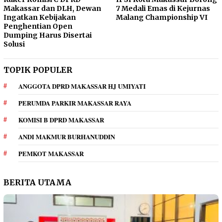
Makassar dan DLH, Dewan
7 Medali Emas di Kejurnas
Ingatkan Kebijakan
Malang Championship VI
Penghentian Open
Dumping Harus Disertai
Solusi
TOPIK POPULER
ANGGOTA DPRD MAKASSAR HJ UMIYATI
PERUMDA PARKIR MAKASSAR RAYA
KOMISI B DPRD MAKASSAR
ANDI MAKMUR BURHANUDDIN
PEMKOT MAKASSAR
BERITA UTAMA