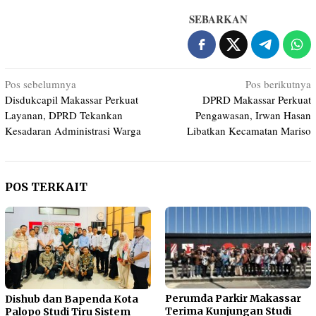
SEBARKAN
Navigasi
Pos sebelumnya
Pos berikutnya
Disdukcapil Makassar Perkuat
DPRD Makassar Perkuat
pos
Layanan, DPRD Tekankan
Pengawasan, Irwan Hasan
Kesadaran Administrasi Warga
Libatkan Kecamatan Mariso
POS TERKAIT
Perumda Parkir Makassar
Dishub dan Bapenda Kota
Terima Kunjungan Studi
Palopo Studi Tiru Sistem