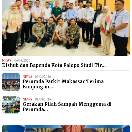
NEWS
06/08/2026
Dishub dan Bapenda Kota Palopo Studi Tir…
NEWS
05/08/2026
Perumda Parkir Makassar Terima
Kunjungan…
NEWS
01/08/2026
Gerakan Pilah Sampah Menggema di
Perumda…