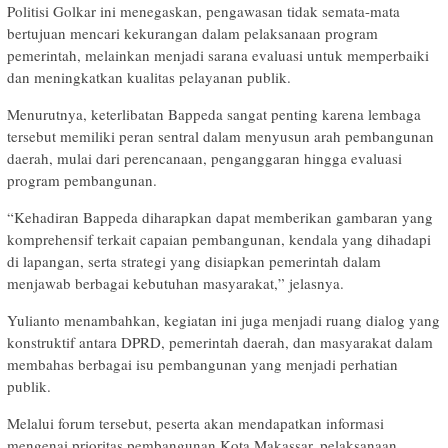
Politisi Golkar ini menegaskan, pengawasan tidak semata-mata
bertujuan mencari kekurangan dalam pelaksanaan program
pemerintah, melainkan menjadi sarana evaluasi untuk memperbaiki
dan meningkatkan kualitas pelayanan publik.
Menurutnya, keterlibatan Bappeda sangat penting karena lembaga
tersebut memiliki peran sentral dalam menyusun arah pembangunan
daerah, mulai dari perencanaan, penganggaran hingga evaluasi
program pembangunan.
“Kehadiran Bappeda diharapkan dapat memberikan gambaran yang
komprehensif terkait capaian pembangunan, kendala yang dihadapi
di lapangan, serta strategi yang disiapkan pemerintah dalam
menjawab berbagai kebutuhan masyarakat,” jelasnya.
Yulianto menambahkan, kegiatan ini juga menjadi ruang dialog yang
konstruktif antara DPRD, pemerintah daerah, dan masyarakat dalam
membahas berbagai isu pembangunan yang menjadi perhatian
publik.
Melalui forum tersebut, peserta akan mendapatkan informasi
mengenai prioritas pembangunan Kota Makassar, pelaksanaan