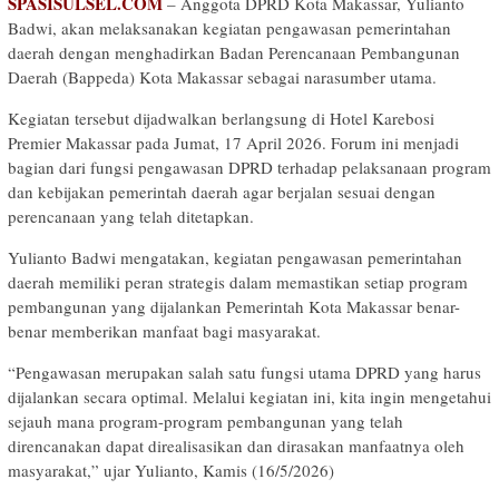
SPASISULSEL.COM
– Anggota DPRD Kota Makassar, Yulianto
Badwi, akan melaksanakan kegiatan pengawasan pemerintahan
daerah dengan menghadirkan Badan Perencanaan Pembangunan
Daerah (Bappeda) Kota Makassar sebagai narasumber utama.
Kegiatan tersebut dijadwalkan berlangsung di Hotel Karebosi
Premier Makassar pada Jumat, 17 April 2026. Forum ini menjadi
bagian dari fungsi pengawasan DPRD terhadap pelaksanaan program
dan kebijakan pemerintah daerah agar berjalan sesuai dengan
perencanaan yang telah ditetapkan.
Yulianto Badwi mengatakan, kegiatan pengawasan pemerintahan
daerah memiliki peran strategis dalam memastikan setiap program
pembangunan yang dijalankan Pemerintah Kota Makassar benar-
benar memberikan manfaat bagi masyarakat.
“Pengawasan merupakan salah satu fungsi utama DPRD yang harus
dijalankan secara optimal. Melalui kegiatan ini, kita ingin mengetahui
sejauh mana program-program pembangunan yang telah
direncanakan dapat direalisasikan dan dirasakan manfaatnya oleh
masyarakat,” ujar Yulianto, Kamis (16/5/2026)