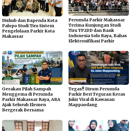
Perumda Parkir Makassar
Dishub dan Bapenda Kota
Terima Kunjungan Studi
Palopo Studi Tiru Sistem
Tiru TP2DD dan Bank
Pengelolaan Parkir Kota
Indonesia Solo Raya, Bahas
Makassar
Elektronifikasi Parkir
Gerakan Pilah Sampah
Tegas!! Dirum Perumda
Menggema di Perumda
Parkir Beri Teguran Keras
Parkir Makassar Raya, ARA
Jukir Viral di Kawasan
Ajak Seluruh Elemen
Mappaodang
Bergerak Bersama