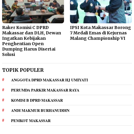
Raker Komisi C DPRD
IPSI Kota Makassar Borong
Makassar dan DLH, Dewan
7 Medali Emas di Kejurnas
Ingatkan Kebijakan
Malang Championship VI
Penghentian Open
Dumping Harus Disertai
Solusi
TOPIK POPULER
ANGGOTA DPRD MAKASSAR HJ UMIYATI
PERUMDA PARKIR MAKASSAR RAYA
KOMISI B DPRD MAKASSAR
ANDI MAKMUR BURHANUDDIN
PEMKOT MAKASSAR