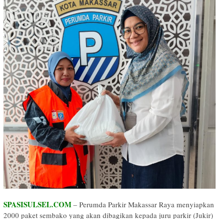
SPASISULSEL.COM
– Perumda Parkir Makassar Raya menyiapkan
2000 paket sembako yang akan dibagikan kepada juru parkir (Jukir)