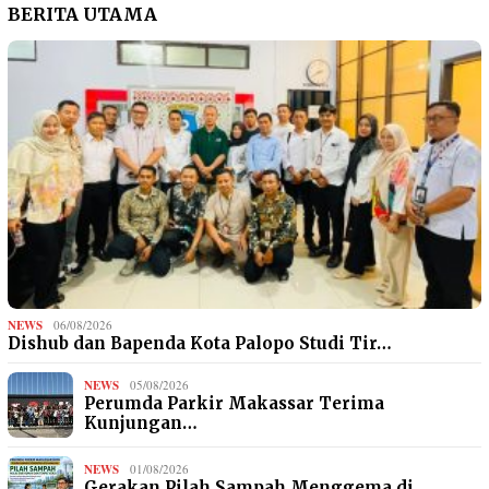
BERITA UTAMA
NEWS
06/08/2026
Dishub dan Bapenda Kota Palopo Studi Tir…
NEWS
05/08/2026
Perumda Parkir Makassar Terima
Kunjungan…
NEWS
01/08/2026
Gerakan Pilah Sampah Menggema di