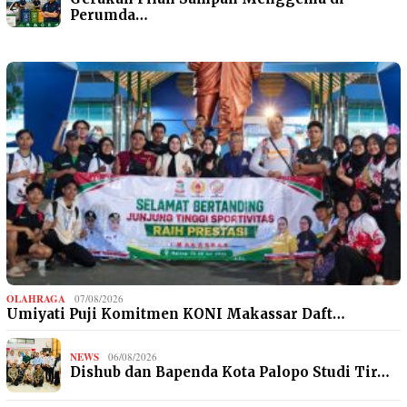
Perumda…
OLAHRAGA
07/08/2026
Umiyati Puji Komitmen KONI Makassar Daft…
NEWS
06/08/2026
Dishub dan Bapenda Kota Palopo Studi Tir…