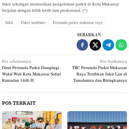
Jukir sekaligus memastikan pengelolaan parkir di Kota Makassar
berjalan dengan lebih tertib dan profesional. (*)
Jukir
Paket sembako
Perumda parkir makassar raya
SEBARKAN
Navigasi
Pos sebelumnya
Pos berikutnya
Dirut Perumda Parkir Dampingi
TRC Perumda Parkir Makassar
pos
Wakil Wali Kota Makassar Safari
Raya Tertibkan Jukir Liar di
Ramadan 1446 H
Tamalanrea dan Biringkanaya
POS TERKAIT