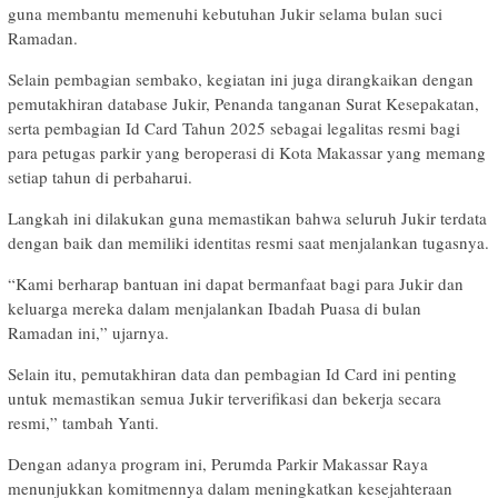
guna membantu memenuhi kebutuhan Jukir selama bulan suci
Ramadan.
Selain pembagian sembako, kegiatan ini juga dirangkaikan dengan
pemutakhiran database Jukir, Penanda tanganan Surat Kesepakatan,
serta pembagian Id Card Tahun 2025 sebagai legalitas resmi bagi
para petugas parkir yang beroperasi di Kota Makassar yang memang
setiap tahun di perbaharui.
Langkah ini dilakukan guna memastikan bahwa seluruh Jukir terdata
dengan baik dan memiliki identitas resmi saat menjalankan tugasnya.
“Kami berharap bantuan ini dapat bermanfaat bagi para Jukir dan
keluarga mereka dalam menjalankan Ibadah Puasa di bulan
Ramadan ini,” ujarnya.
Selain itu, pemutakhiran data dan pembagian Id Card ini penting
untuk memastikan semua Jukir terverifikasi dan bekerja secara
resmi,” tambah Yanti.
Dengan adanya program ini, Perumda Parkir Makassar Raya
menunjukkan komitmennya dalam meningkatkan kesejahteraan