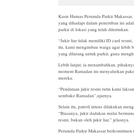
Kasie Humas Perumda Parkir Makassar,
yang dihadapi dalam penertiban ini ada
parkir di lokasi yang telah ditentukan.
“Jukir liar tidak memiliki ID card resmi
itu, kami mengimbau warga agar lebih b
yang dilarang untuk parkir, guna mengh
Lebih lanjut, ia menambahkan, pihaknya
moment Ramadan ini menyalurkan paket 
mereka.
“Pendataan jukir resmi rutin kami lak
sembako Ramadan”,ujarnya.
Selain itu, patroli intens dilakukan m
“Biasanya, jukir dadakan mulai bermuncu
resmi, bukan oleh jukir liar,” jelasnya.
Perumda Parkir Makassar berkomitmen 