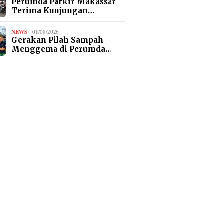
Perumda Parkir Makassar
Terima Kunjungan…
NEWS
01/08/2026
Gerakan Pilah Sampah
Menggema di Perumda…