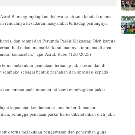
 Asrul B, mengungkapkan, bahwa salah satu kendala utama
lah rendahnya kesadaran masyarakat terhadap pentingnya
, karcis, dan rompi dari Perumda Parkir Makassar. Oleh karena
erhati-hati dalam memarkir kendaraannya, terutama di area
indari kemacetan,” ujar Asrul, Rabu (12/3/2025)
 terus melakukan pendataan terhadap jukir resmi dan di
sembako sebagai bentuk perhatian dan apresiasi kepada
sanakan, cuman pada moment ini kami membagikan paket
engingat kepadatan kendaraan selama bulan Ramadan.
lan, sehingga penataan parkir harus dikendalikan oleh jukir
untuk terus melakukan pengawasan dan penertiban guna