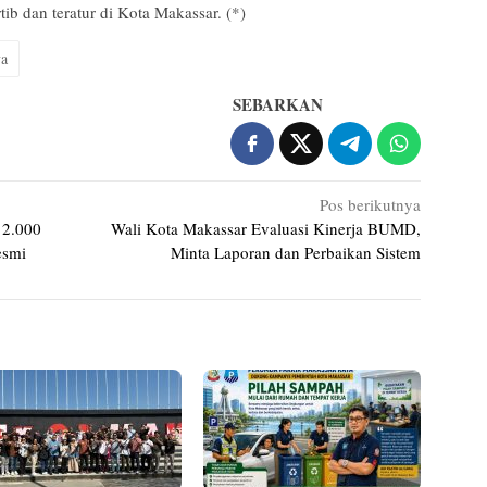
tib dan teratur di Kota Makassar. (*)
ya
SEBARKAN
Pos berikutnya
 2.000
Wali Kota Makassar Evaluasi Kinerja BUMD,
esmi
Minta Laporan dan Perbaikan Sistem