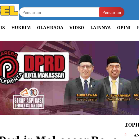
Pencarian
IS
HUKRIM
OLAHRAGA
VIDEO
LAINNYA
OPINI
TOPI
AN