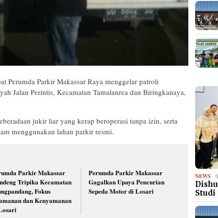
at Perumda Parkir Makassar Raya menggelar patroli
ilayah Jalan Perintis, Kecamatan Tamalanrea dan Biringkanaya,
eradaan jukir liar yang kerap beroperasi tanpa izin, serta
lam menggunakan lahan parkir resmi.
rumda Parkir Makassar
Perumda Parkir Makassar
NEWS
ndeng Tripika Kecamatan
Gagalkan Upaya Pencurian
Dishu
ungpandang, Fokus
Sepeda Motor di Losari
Studi
amanan dan Kenyamanan
Losari