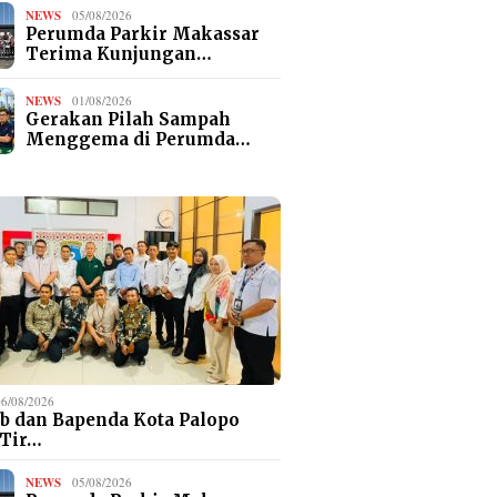
NEWS
05/08/2026
Perumda Parkir Makassar
Terima Kunjungan…
NEWS
01/08/2026
Gerakan Pilah Sampah
Menggema di Perumda…
06/08/2026
b dan Bapenda Kota Palopo
 Tir…
NEWS
05/08/2026