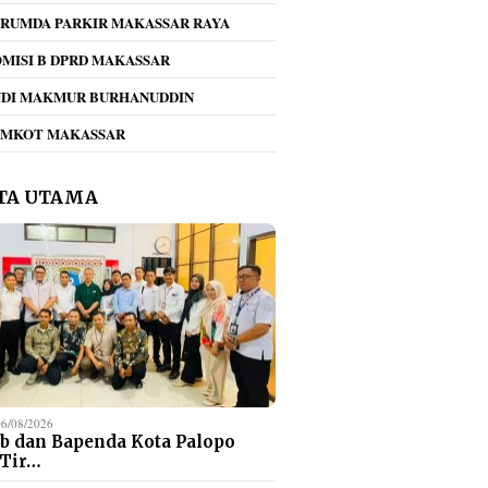
RUMDA PARKIR MAKASSAR RAYA
MISI B DPRD MAKASSAR
NDI MAKMUR BURHANUDDIN
EMKOT MAKASSAR
TA UTAMA
06/08/2026
b dan Bapenda Kota Palopo
 Tir…