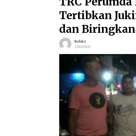
TRC Perumda 
Tertibkan Juki
dan Biringka
Redaksi
12/03/2025