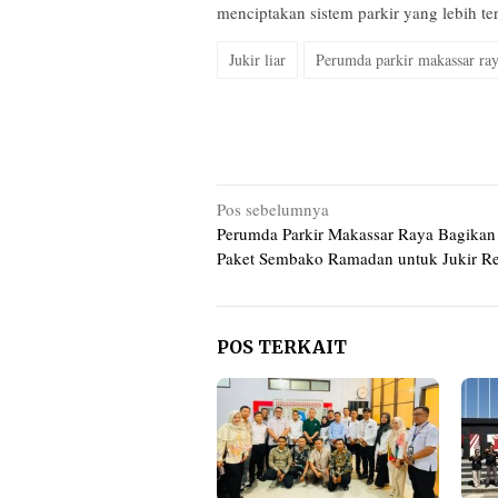
menciptakan sistem parkir yang lebih ter
Jukir liar
Perumda parkir makassar ra
Navigasi
Pos sebelumnya
Perumda Parkir Makassar Raya Bagikan
pos
Paket Sembako Ramadan untuk Jukir R
POS TERKAIT