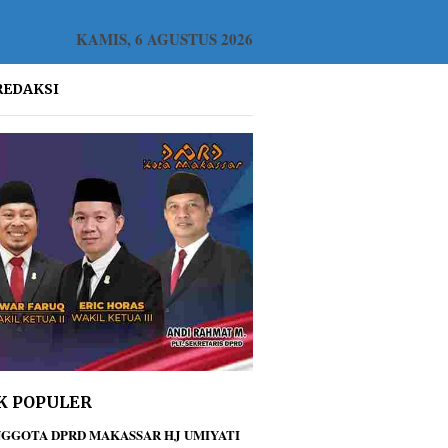
KAMIS, 6 AGUSTUS 2026
REDAKSI
K POPULER
GGOTA DPRD MAKASSAR HJ UMIYATI