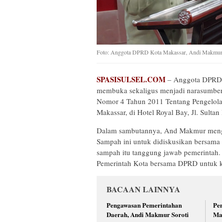
Foto: Anggota DPRD Kota Makassar, Andi Makmur 
SPASISULSEL.COM
– Anggota DPRD 
membuka sekaligus menjadi narasumber p
Nomor 4 Tahun 2011 Tentang Pengelola
Makassar, di Hotel Royal Bay, Jl. Sulta
Dalam sambutannya, And Makmur mengu
Sampah ini untuk didiskusikan bersama 
sampah itu tanggung jawab pemerintah. T
Pemerintah Kota bersama DPRD untuk k
BACAAN LAINNYA
Pengawasan Pemerintahan
Pe
Daerah, Andi Makmur Soroti
Ma