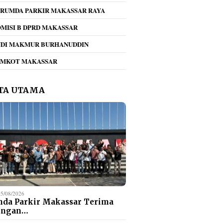
RUMDA PARKIR MAKASSAR RAYA
MISI B DPRD MAKASSAR
NDI MAKMUR BURHANUDDIN
EMKOT MAKASSAR
TA UTAMA
05/08/2026
da Parkir Makassar Terima
ungan…