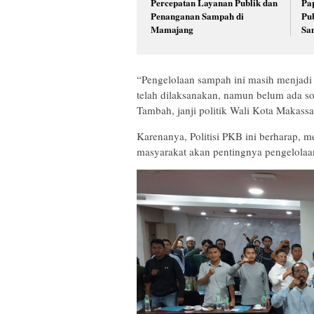
Percepatan Layanan Publik dan
Pa
Penanganan Sampah di
Pu
Mamajang
Sa
“Pengelolaan sampah ini masih menjadi 
telah dilaksanakan, namun belum ada so
Tambah, janji politik Wali Kota Makass
Karenanya, Politisi PKB ini berharap, 
masyarakat akan pentingnya pengelola