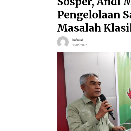
Sosper, Andi
Pengelolaan 
Masalah Klasi
Redaksi
30/05/2025