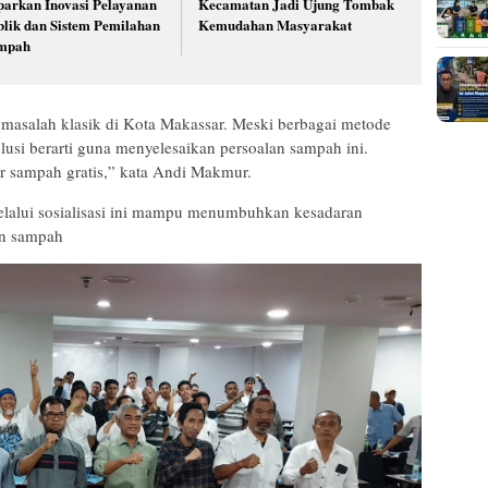
parkan Inovasi Pelayanan
Kecamatan Jadi Ujung Tombak
blik dan Sistem Pemilahan
Kemudahan Masyarakat
mpah
masalah klasik di Kota Makassar. Meski berbagai metode
lusi berarti guna menyelesaikan persoalan sampah ini.
ar sampah gratis,” kata Andi Makmur.
melalui sosialisasi ini mampu menumbuhkan kesadaran
an sampah