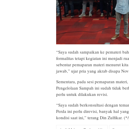
“Saya sudah sampaikan ke pemateri bahw
formalitas tetapi kegiatan ini menjadi 
sebentar pemaparan materi menurut kita 
jawab,” ujar pria yang akrab disapa Nova
Sementara, pada sesi pemaparan materi
Pengelolaan Sampah ini sudah tidak ber
perlu untuk dilakukan revisi.
“Saya sudah berkonsultasi dengan tem
Perda ini perlu direvisi, banyak hal yan
kondisi saat ini,” terang Din Zulfikar. (*