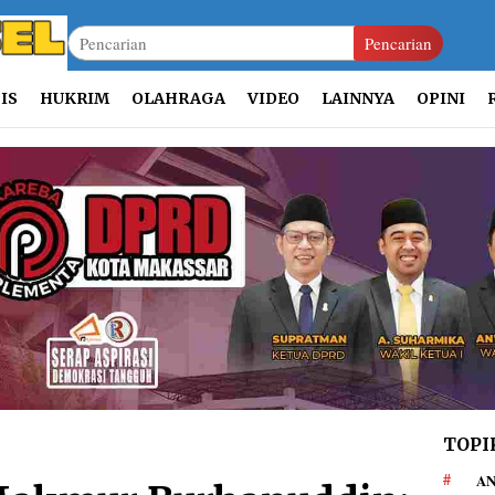
Pencarian
IS
HUKRIM
OLAHRAGA
VIDEO
LAINNYA
OPINI
TOPI
AN