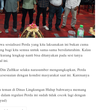
a sosialisasi Perda yang kita laksanakan ini bukan cuma
ruang bagi kita semua untuk sama-sama bersilaturahim. Kalau
kurang lengkap nanti bisa ditanyakan pada sesi tanya
l ini.
, Din Zulfikar selaku narasumber mengungkapkan, Perda
kesesuaian dengan kondisi masyarakat saat ini. Karenanya
an teman di Dinas Lingkungan Hidup bahwanya memang
g dalam regulasi Perda ini sudah tidak cocok lagi dengan
/yud)