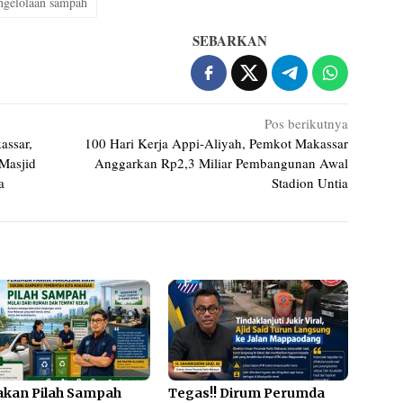
ngelolaan sampah
SEBARKAN
Pos berikutnya
ssar,
100 Hari Kerja Appi-Aliyah, Pemkot Makassar
Masjid
Anggarkan Rp2,3 Miliar Pembangunan Awal
a
Stadion Untia
akan Pilah Sampah
Tegas!! Dirum Perumda