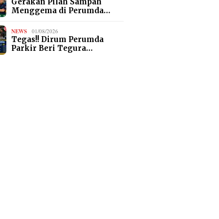
Gerakan Pilah Sampah
Menggema di Perumda…
NEWS
01/08/2026
Tegas!! Dirum Perumda
Parkir Beri Tegura…