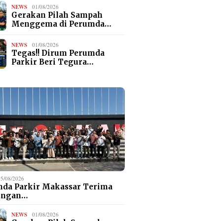
NEWS
01/08/2026
Gerakan Pilah Sampah
Menggema di Perumda…
NEWS
01/08/2026
Tegas!! Dirum Perumda
Parkir Beri Tegura…
05/08/2026
da Parkir Makassar Terima
ungan…
NEWS
01/08/2026