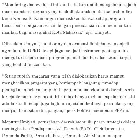
“Monitoring dan evaluasi ini kami lakukan untuk mengetahui sejauh
mana capaian program yang telah dilaksanakan oleh seluruh mitra
kerja Komisi B. Kami ingin memastikan bahwa setiap program
benar-benar berjalan sesuai dengan perencanaan dan memberikan
manfaat bagi masyarakat Kota Makassar,” ujar Umiyati.
Dikatakan Umiyati, monitoring dan evaluasi tidak hanya menjadi
agenda rutin DPRD, tetapi juga menjadi instrumen penting untuk
mengukur sejauh mana program pemerintah berjalan sesuai target
yang telah direncanakan.
“Setiap rupiah anggaran yang telah dialokasikan harus mampu
menghasilkan program yang berdampak langsung terhadap
peningkatan pelayanan publik, pertumbuhan ekonomi daerah, serta
kesejahteraan masyarakat. Kita tidak hanya melihat capaian dari sisi
administratif, tetapi juga ingin mengetahui berbagai persoalan yang
menjadi hambatan di lapangan,” jelas Politisi perempuan PPP ini.
Menurut Umiyati, perusahaan daerah memiliki peran strategis dalam
meningkatkan Pendapatan Asli Daerah (PAD). Oleh karena itu,
Perumda Parkir, Perumda Pasar, Perumda Air Minum maupun