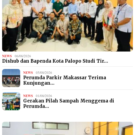
NEWS
06/08/2026
Dishub dan Bapenda Kota Palopo Studi Tir…
NEWS
05/08/2026
Perumda Parkir Makassar Terima
Kunjungan…
NEWS
01/08/2026
Gerakan Pilah Sampah Menggema di
Perumda…