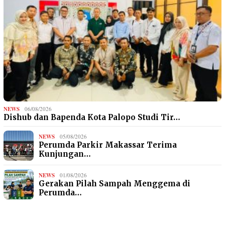
NEWS
06/08/2026
Dishub dan Bapenda Kota Palopo Studi Tir…
NEWS
05/08/2026
Perumda Parkir Makassar Terima
Kunjungan…
NEWS
01/08/2026
Gerakan Pilah Sampah Menggema di
Perumda…