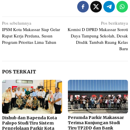
Navigasi
Pos sebelumnya
Pos berikutnya
IPSM Kota Makassar Siap Gelar
Komisi D DPRD Makassar Soroti
pos
Rapat Kerja Perdana, Susun
Daya Tampung Sekolah, Desak
Program Prioritas Lima Tahun
Disdik Tambah Ruang Kelas
Baru
POS TERKAIT
Perumda Parkir Makassar
Dishub dan Bapenda Kota
Terima Kunjungan Studi
Palopo Studi Tiru Sistem
Tiru TP2DD dan Bank
Pengelolaan Parkir Kota