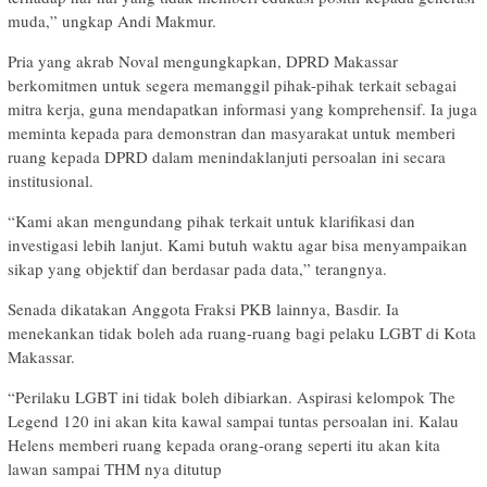
muda,” ungkap Andi Makmur.
Pria yang akrab Noval mengungkapkan, DPRD Makassar
berkomitmen untuk segera memanggil pihak-pihak terkait sebagai
mitra kerja, guna mendapatkan informasi yang komprehensif. Ia juga
meminta kepada para demonstran dan masyarakat untuk memberi
ruang kepada DPRD dalam menindaklanjuti persoalan ini secara
institusional.
“Kami akan mengundang pihak terkait untuk klarifikasi dan
investigasi lebih lanjut. Kami butuh waktu agar bisa menyampaikan
sikap yang objektif dan berdasar pada data,” terangnya.
Senada dikatakan Anggota Fraksi PKB lainnya, Basdir. Ia
menekankan tidak boleh ada ruang-ruang bagi pelaku LGBT di Kota
Makassar.
“Perilaku LGBT ini tidak boleh dibiarkan. Aspirasi kelompok The
Legend 120 ini akan kita kawal sampai tuntas persoalan ini. Kalau
Helens memberi ruang kepada orang-orang seperti itu akan kita
lawan sampai THM nya ditutup