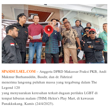
SPASISULSEL.COM
– Anggota DPRD Makassar Fraksi PKB, Andi
Makmur Burhanuddin, Basdir, dan dr. Fahrizal
menerima langsung puluhan massa yang tergabung dalam The
Legend 120
yang menyuarakan keresahan terkait dugaan perilaku LGBT di
tempat hiburan malam (THM) Helen’s Play Mart, di kawasan
Panakkukang, Kamis (24/4/2025).