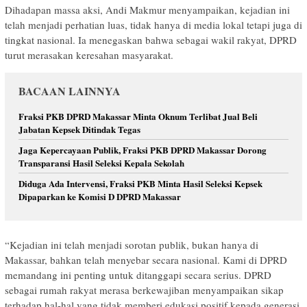
Dihadapan massa aksi, Andi Makmur menyampaikan, kejadian ini
telah menjadi perhatian luas, tidak hanya di media lokal tetapi juga di
tingkat nasional. Ia menegaskan bahwa sebagai wakil rakyat, DPRD
turut merasakan keresahan masyarakat.
BACAAN LAINNYA
Fraksi PKB DPRD Makassar Minta Oknum Terlibat Jual Beli
Jabatan Kepsek Ditindak Tegas
Jaga Kepercayaan Publik, Fraksi PKB DPRD Makassar Dorong
Transparansi Hasil Seleksi Kepala Sekolah
Diduga Ada Intervensi, Fraksi PKB Minta Hasil Seleksi Kepsek
Dipaparkan ke Komisi D DPRD Makassar
“Kejadian ini telah menjadi sorotan publik, bukan hanya di
Makassar, bahkan telah menyebar secara nasional. Kami di DPRD
memandang ini penting untuk ditanggapi secara serius. DPRD
sebagai rumah rakyat merasa berkewajiban menyampaikan sikap
terhadap hal-hal yang tidak memberi edukasi positif kepada generasi