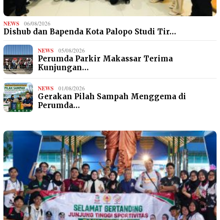
NEWS
06/08/2026
Dishub dan Bapenda Kota Palopo Studi Tir…
NEWS
05/08/2026
Perumda Parkir Makassar Terima
Kunjungan…
NEWS
01/08/2026
Gerakan Pilah Sampah Menggema di
Perumda…