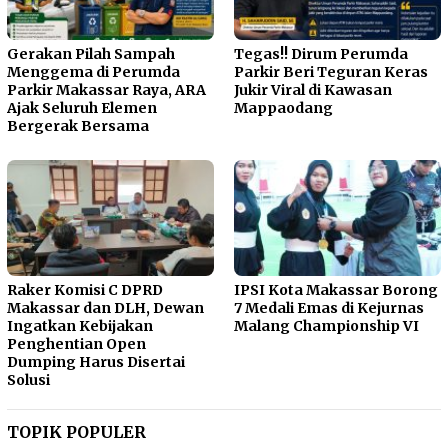
Gerakan Pilah Sampah
Tegas!! Dirum Perumda
Menggema di Perumda
Parkir Beri Teguran Keras
Parkir Makassar Raya, ARA
Jukir Viral di Kawasan
Ajak Seluruh Elemen
Mappaodang
Bergerak Bersama
Raker Komisi C DPRD
IPSI Kota Makassar Borong
Makassar dan DLH, Dewan
7 Medali Emas di Kejurnas
Ingatkan Kebijakan
Malang Championship VI
Penghentian Open
Dumping Harus Disertai
Solusi
TOPIK POPULER