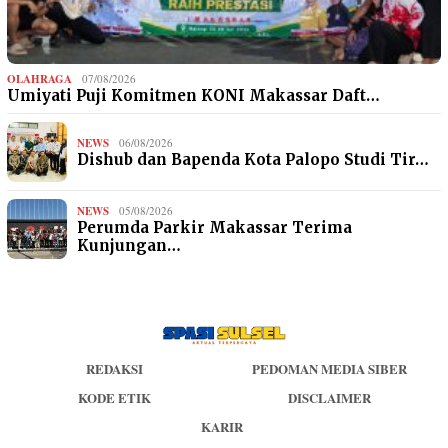
OLAHRAGA
07/08/2026
Umiyati Puji Komitmen KONI Makassar Daft…
NEWS
06/08/2026
Dishub dan Bapenda Kota Palopo Studi Tir…
NEWS
05/08/2026
Perumda Parkir Makassar Terima
Kunjungan…
REDAKSI
PEDOMAN MEDIA SIBER
KODE ETIK
DISCLAIMER
KARIR